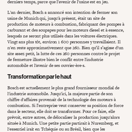
derniers temps, parce que l'avenir de l'usine est en jeu.
L'an dernier, Bosch a annoncé son intention de fermer son
usine de Munich qui, jusqu'à présent, était un site de
production de moteurs à combustion, fabriquant des pompes à
carburant et des soupapes pour les moteurs diesel et à essence,
lesquels ne seront plus utilisés dans les voitures électriques.
Vingt ans plus tôt, environ 1 600 personnes y travaillaient. Il
n'en reste approximativement que 260. Bien qu’il s’agisse d'un
site assez petit, la lutte de ces 260 personnes contre le projet
de fermeture illustre bien le conflit entre l'industrie
automobile et l'avenir de ses ouvrier·ère·s.
Transformation par le haut
Bosch est actuellement le plus grand fournisseur mondial de
l'industrie automobile. Jusqu'ici, la majeure partie de son
chiffre d'affaires provenait de la technologie des moteurs à
combustion. Si l’entreprise veut conserver sa position de force
dans le secteur, elle doit se transformer. Pour ce faire, elle
prévoit, entre autres, de délocaliser la production jusqu'alors
située à Munich. Une petite partie partirait à Nuremberg, et
l'essentiel irait en Tchéquie ou au Brésil, bien que les