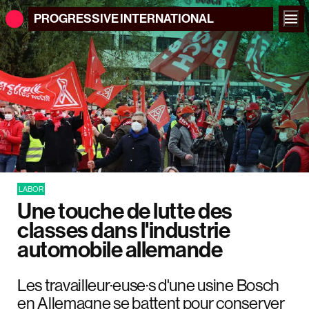
PROGRESSIVE
INTERNATIONAL
LABOR
Une touche de lutte des
classes dans l'industrie
automobile allemande
Les travailleur·euse·s d'une usine Bosch
en Allemagne se battent pour conserver