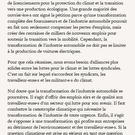
de licenciements pour la protection du climat et la transition
vers une production écologique. Une grande majorité des
ouvrier·ère·s ont signé la pétition parce qu'une transformation
complète des fournisseurs et de l'industrie automobile pourrait
en fait non seulement compenser les pertes d'emplois, mais
créer des centaines de milliers de nouveaux emplois pour
soutenir la transition vers la mobilité. Cependant, la
transformation de l'industrie automobile ne doit pas se limiter
à la production de voitures électriques.
Pour que cela réussisse, nous avons besoin d'alliances plus
solides entre les luttes pour le climat et les luttes syndicales.
C'est un fait sur lequel s'accordent les syndicats, les
travailleur·euse·s et les militant·e·s du climat.
Nul doute que la transformation de l'industrie automobile se
poursuivra. Il s'agit d'offrir des emplois sûrs et de qualité aux
travailleur·euse·s d'un secteur qui lutte pour son avenir. Il faut
combattre la catastrophe climatique qui nécessite la
transformation de l'industrie de toute urgence. Enfin, il s'agit
de s'opposer à une transformation qui profite aux entreprises
au détriment de l'environnement et des travailleur·euse·s. Si la
question climatique est prise au sérieux en tant que question