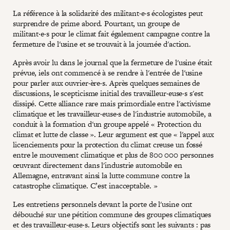
La référence à la solidarité des militant·e·s écologistes peut
surprendre de prime abord. Pourtant, un groupe de
militant·e·s pour le climat fait également campagne contre la
fermeture de l'usine et se trouvait à la journée d'action.
Après avoir lu dans le journal que la fermeture de l'usine était
prévue, iels ont commencé à se rendre à l'entrée de l'usine
pour parler aux ouvrier·ère·s. Après quelques semaines de
discussions, le scepticisme initial des travailleur·euse·s s'est
dissipé. Cette alliance rare mais primordiale entre l'activisme
climatique et les travailleur·euse·s de l'industrie automobile, a
conduit à la formation d'un groupe appelé « Protection du
climat et lutte de classe ». Leur argument est que « l'appel aux
licenciements pour la protection du climat creuse un fossé
entre le mouvement climatique et plus de 800 000 personnes
œuvrant directement dans l'industrie automobile en
Allemagne, entravant ainsi la lutte commune contre la
catastrophe climatique. C’est inacceptable. »
Les entretiens personnels devant la porte de l'usine ont
débouché sur une pétition commune des groupes climatiques
et des travailleur·euse·s. Leurs objectifs sont les suivants : pas