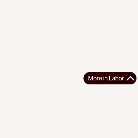
More in
Labor
More in
Labor