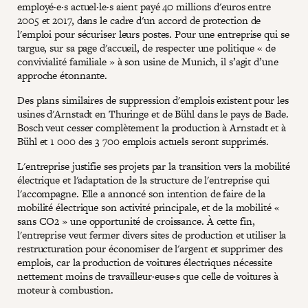
employé·e·s actuel·le·s aient payé 40 millions d'euros entre
2005 et 2017, dans le cadre d'un accord de protection de
l'emploi pour sécuriser leurs postes. Pour une entreprise qui se
targue, sur sa page d'accueil, de respecter une politique « de
convivialité familiale » à son usine de Munich, il s’agit d’une
approche étonnante.
Des plans similaires de suppression d'emplois existent pour les
usines d'Arnstadt en Thuringe et de Bühl dans le pays de Bade.
Bosch veut cesser complètement la production à Arnstadt et à
Bühl et 1 000 des 3 700 emplois actuels seront supprimés.
L'entreprise justifie ses projets par la transition vers la mobilité
électrique et l'adaptation de la structure de l'entreprise qui
l'accompagne. Elle a annoncé son intention de faire de la
mobilité électrique son activité principale, et de la mobilité «
sans CO2 » une opportunité de croissance. À cette fin,
l'entreprise veut fermer divers sites de production et utiliser la
restructuration pour économiser de l'argent et supprimer des
emplois, car la production de voitures électriques nécessite
nettement moins de travailleur·euse·s que celle de voitures à
moteur à combustion.