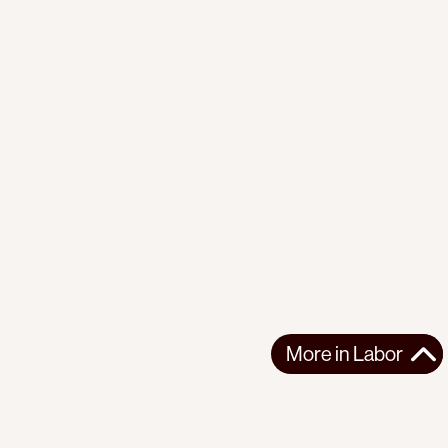
More in
Labor
More in
Labor