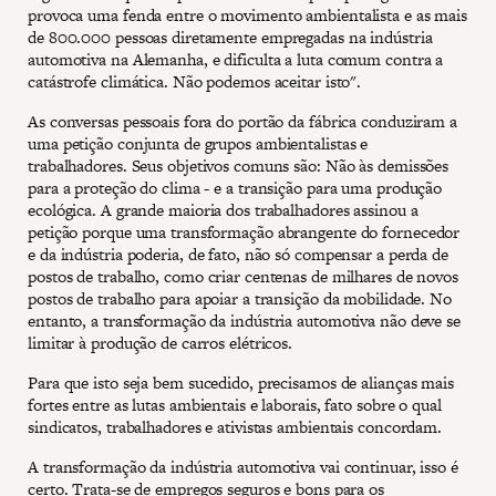
provoca uma fenda entre o movimento ambientalista e as mais
de 800.000 pessoas diretamente empregadas na indústria
automotiva na Alemanha, e dificulta a luta comum contra a
catástrofe climática. Não podemos aceitar isto".
As conversas pessoais fora do portão da fábrica conduziram a
uma petição conjunta de grupos ambientalistas e
trabalhadores. Seus objetivos comuns são: Não às demissões
para a proteção do clima - e a transição para uma produção
ecológica. A grande maioria dos trabalhadores assinou a
petição porque uma transformação abrangente do fornecedor
e da indústria poderia, de fato, não só compensar a perda de
postos de trabalho, como criar centenas de milhares de novos
postos de trabalho para apoiar a transição da mobilidade. No
entanto, a transformação da indústria automotiva não deve se
limitar à produção de carros elétricos.
Para que isto seja bem sucedido, precisamos de alianças mais
fortes entre as lutas ambientais e laborais, fato sobre o qual
sindicatos, trabalhadores e ativistas ambientais concordam.
A transformação da indústria automotiva vai continuar, isso é
certo. Trata-se de empregos seguros e bons para os