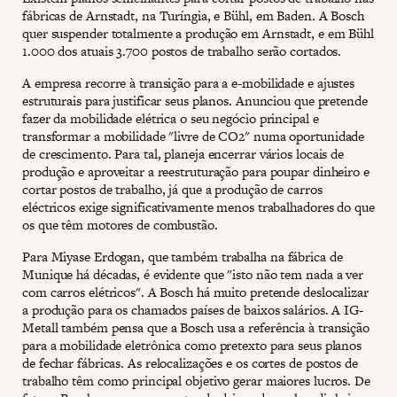
fábricas de Arnstadt, na Turíngia, e Bühl, em Baden. A Bosch
quer suspender totalmente a produção em Arnstadt, e em Bühl
1.000 dos atuais 3.700 postos de trabalho serão cortados.
A empresa recorre à transição para a e-mobilidade e ajustes
estruturais para justificar seus planos. Anunciou que pretende
fazer da mobilidade elétrica o seu negócio principal e
transformar a mobilidade "livre de CO2" numa oportunidade
de crescimento. Para tal, planeja encerrar vários locais de
produção e aproveitar a reestruturação para poupar dinheiro e
cortar postos de trabalho, já que a produção de carros
eléctricos exige significativamente menos trabalhadores do que
os que têm motores de combustão.
Para Miyase Erdogan, que também trabalha na fábrica de
Munique há décadas, é evidente que "isto não tem nada a ver
com carros elétricos". A Bosch há muito pretende deslocalizar
a produção para os chamados países de baixos salários. A IG-
Metall também pensa que a Bosch usa a referência à transição
para a mobilidade eletrônica como pretexto para seus planos
de fechar fábricas. As relocalizações e os cortes de postos de
trabalho têm como principal objetivo gerar maiores lucros. De