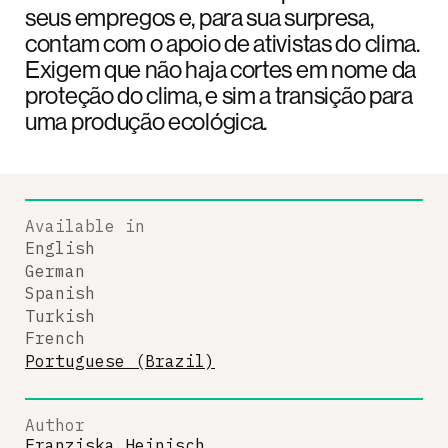
seus empregos e, para sua surpresa,
contam com o apoio de ativistas do clima.
Exigem que não haja cortes em nome da
proteção do clima, e sim a transição para
uma produção ecológica.
Available in
English
German
Spanish
Turkish
French
Portuguese (Brazil)
Author
Franziska Heinisch