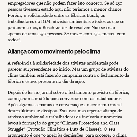
empregadores que não podem fazer isto conosco. Se só 250
pessoas tivessem estado aqui não teríamos a menor chance.
Porém, a solidariedade entre as fábricas Bosch, os
trabalhadores do IGM, ativistas ambientais e todos os que se
juntaram a nós, a Bosch vai ter de resolver. Não se trata
apenas de umas 250 pessoas. Se mexer com 250, mexeu com
todos".
Aliança com o movimento pelo clima
A referência à solidariedade dos ativistas ambientais pode
parecer surpreendente no início. Mas um grupo de ativistas do
clima também está fazendo campanha contra o fechamento da
fábrica e esteve presente no dia da ação.
Depois de ler no jornal sobre o fechamento previsto da fábrica,
começaram a ir até lá para conversar com os trabalhadores.
Após algumas semanas de conversações, o ceticismo inicial
destes últimos se dissipou. Esta rara mas urgente aliança de
ativismo ambiental e trabalhadores da indústria automotiva
levou à formação do grupo "Climate Protection and Class
Struggle" (Proteção Climática e Luta de Classes). O seu
argumento é que "o apelo às demissões para proteger o clima