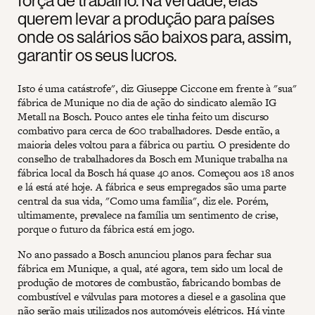
força de trabalho. Na verdade, elas
querem levar a produção para países
onde os salários são baixos para, assim,
garantir os seus lucros.
Isto é uma catástrofe", diz Giuseppe Ciccone em frente à "sua"
fábrica de Munique no dia de ação do sindicato alemão IG
Metall na Bosch. Pouco antes ele tinha feito um discurso
combativo para cerca de 600 trabalhadores. Desde então, a
maioria deles voltou para a fábrica ou partiu. O presidente do
conselho de trabalhadores da Bosch em Munique trabalha na
fábrica local da Bosch há quase 40 anos. Começou aos 18 anos
e lá está até hoje. A fábrica e seus empregados são uma parte
central da sua vida, "Como uma família", diz ele. Porém,
ultimamente, prevalece na família um sentimento de crise,
porque o futuro da fábrica está em jogo.
No ano passado a Bosch anunciou planos para fechar sua
fábrica em Munique, a qual, até agora, tem sido um local de
produção de motores de combustão, fabricando bombas de
combustível e válvulas para motores a diesel e a gasolina que
não serão mais utilizados nos automóveis elétricos. Há vinte