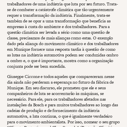
trabalhadores de uma indústria que luta por seu futuro. Trata-
se de combater a catástrofe climática que tão urgentemente
requer a transformação da indústria. Finalmente, trata-se
também de se opor a uma transformação que beneficia as
empresas à custa do ambiente e dos trabalhadores. Para a
questão climática ser levada a sério como uma questão de
classe, precisamos de mais alianças como estas. O exemplo
dado pela aliança do movimento climático e dos trabalhadores
em Munique fornece uma resposta tardia à questão de como
as lutas na indústria automotiva podem ser conduzidas ombro
a ombro e, o que é importante, mostra como a organização
conjunta pode ser bem sucedida.
Giuseppe Ciccone e todos aqueles que compareceram nesse
dia ainda não perderam a esperança no futuro da fábrica de
Munique. Em seu discurso, ele prometeu que ele e seus
companheiros de luta se acorrentarão às máquinas, se
necessário. Para ele, para os trabalhadores afetados nas
instalações da Bosch e para muitos trabalhadores ao longo das
cadeias de produção e de fornecimento da indústria
automotiva, a luta continua, o que é igualmente verdadeiro
para o movimento ambientalista. Por isso, nomear o seu grupo