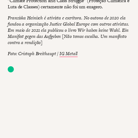
"Climate Protection and Class Struggle" (Proteção Climática e
Luta de Classes) certamente não foi um exagero.
Franziska Heinisch é ativista e escritora. No outono de 2020 ela
fundou a organização Justice Global Europe com outros ativistas.
Em maio de 2021 ela publicou o livro Wir haben keine Wahl. Ein
Manifest gegen das Aufgeben [Não temos escolha. Um manifesto
contra a rendição]
Foto: Cristoph Breithaupt /
IG Metall