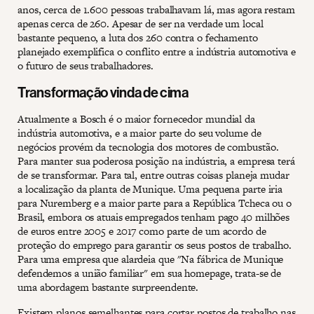
anos, cerca de 1.600 pessoas trabalhavam lá, mas agora restam
apenas cerca de 260. Apesar de ser na verdade um local
bastante pequeno, a luta dos 260 contra o fechamento
planejado exemplifica o conflito entre a indústria automotiva e
o futuro de seus trabalhadores.
Transformação vinda de cima
Atualmente a Bosch é o maior fornecedor mundial da
indústria automotiva, e a maior parte do seu volume de
negócios provém da tecnologia dos motores de combustão.
Para manter sua poderosa posição na indústria, a empresa terá
de se transformar. Para tal, entre outras coisas planeja mudar
a localização da planta de Munique. Uma pequena parte iria
para Nuremberg e a maior parte para a República Tcheca ou o
Brasil, embora os atuais empregados tenham pago 40 milhões
de euros entre 2005 e 2017 como parte de um acordo de
proteção do emprego para garantir os seus postos de trabalho.
Para uma empresa que alardeia que "Na fábrica de Munique
defendemos a união familiar" em sua homepage, trata-se de
uma abordagem bastante surpreendente.
Existem planos semelhantes para cortar postos de trabalho nas