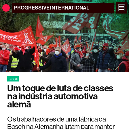
PROGRESSIVE
INTERNATIONAL
LABOR
Um toque de luta de classes
na indústria automotiva
alemã
Os trabalhadores de uma fábrica da
Bosch na Alemanha lutam para manter