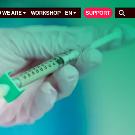
 WE ARE
WORKSHOP
EN
SUPPORT