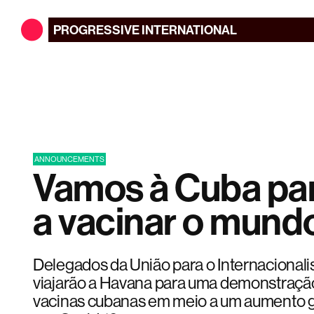
PROGRESSIVE
INTERNATIONAL
ANNOUNCEMENTS
Vamos à Cuba par
a vacinar o mund
Delegados da União para o Internacional
viajarão a Havana para uma demonstração
vacinas cubanas em meio a um aumento g