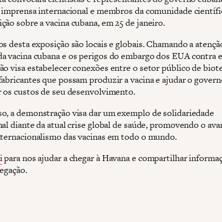
à imprensa internacional e membros da comunidade científ
ção sobre a vacina cubana, em 25 de janeiro.
os desta exposição são locais e globais. Chamando a atenção
a vacina cubana e os perigos do embargo dos EUA contra el
ão visa estabelecer conexões entre o setor público de biot
fabricantes que possam produzir a vacina e ajudar o gover
r os custos de seu desenvolvimento.
o, a demonstração visa dar um exemplo de solidariedade
nal diante da atual crise global de saúde, promovendo o ava
nternacionalismo das vacinas em todo o mundo.
i
para nos ajudar a chegar à Havana e compartilhar informa
legação.