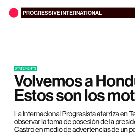
PROGRESSIVE
INTERNATIONAL
STATEMENTS
Volvemos a Hond
Estos son los mot
La Internacional Progresista aterriza en 
observar la toma de posesión de la presi
Castro en medio de advertencias de un po