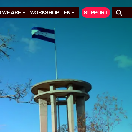
 WE ARE
WORKSHOP
EN
SUPPORT