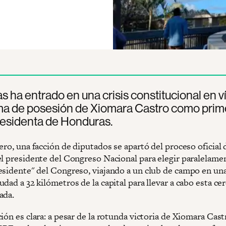
 ha entrado en una crisis constitucional en v
oma de posesión de Xiomara Castro como prim
residenta de Honduras.
ero, una facción de diputados se apartó del proceso oficial 
el presidente del Congreso Nacional para elegir paralelamen
esidente" del Congreso, viajando a un club de campo en un
dad a 32 kilómetros de la capital para llevar a cabo esta c
ada.
ión es clara: a pesar de la rotunda victoria de Xiomara Cast