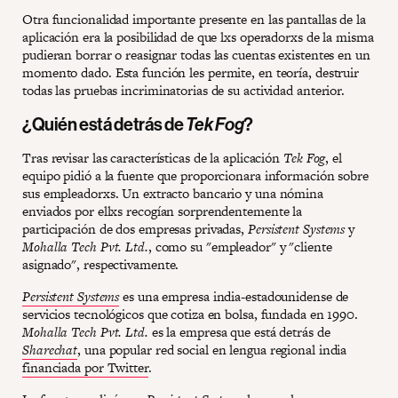
Otra funcionalidad importante presente en las pantallas de la
aplicación era la posibilidad de que lxs operadorxs de la misma
pudieran borrar o reasignar todas las cuentas existentes en un
momento dado. Esta función les permite, en teoría, destruir
todas las pruebas incriminatorias de su actividad anterior.
¿Quién está detrás de
Tek Fog
?
Tras revisar las características de la aplicación
Tek Fog
, el
equipo pidió a la fuente que proporcionara información sobre
sus empleadorxs. Un extracto bancario y una nómina
enviados por ellxs recogían sorprendentemente la
participación de dos empresas privadas,
Persistent Systems
y
Mohalla Tech Pvt. Ltd.
, como su "empleador" y "cliente
asignado", respectivamente.
Persistent Systems
es una empresa india-estadounidense de
servicios tecnológicos que cotiza en bolsa, fundada en 1990.
Mohalla Tech Pvt. Ltd.
es la empresa que está detrás de
Sharechat
, una popular red social en lengua regional india
financiada por Twitter
.