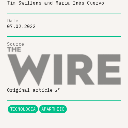
Tim Swillens
and
Maria Inés Cuervo
Date
07.02.2022
Source
Original article
🔗
TECNOLOGÍA
APARTHEID