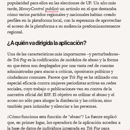
popularidad para ellos en las elecciones de UP. Un año más
tarde,
MoneyControl
publicó
un artículo en el que destacaba
cómo varios partidos regionales y nacionales habían creado
perfiles en la plataforma local, con la esperanza de aprovechar
el acceso de la plataforma a su audiencia predominantemente
regional.
¿A quién va dirigida la aplicación?
Una de las características más importantes –y perturbadoras–
de
Tek Fog
es la codificación de módulos de abuso y la forma
en que éstos son desplegados por una vasta red de cuentas
administradas para atacar a críticxs, opositorxs políticxs y
ciudadanxs comunes. Parece que
Tek Fog
se ha utilizado con
especial eficacia contra mujeres periodistas activas en redes
sociales, cuyo trabajo o publicaciones van en contra de la
narrativa oficial del BJP. El objetivo es utilizar el abuso y el
acoso no sólo para ahogar la disidencia y las críticas, sino
también para intimidar y silenciar a las personas.
¿Cómo funciona esta función de "abuso"? La fuente explicó
que, en primer lugar, lxs operadorx de la aplicación acceden a
la base de datos de individuos integrada en
Tek Fog
para