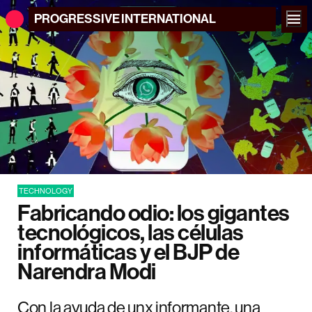
PROGRESSIVE
INTERNATIONAL
TECHNOLOGY
Fabricando odio: los gigantes
tecnológicos, las células
informáticas y el BJP de
Narendra Modi
Con la ayuda de unx informante, una