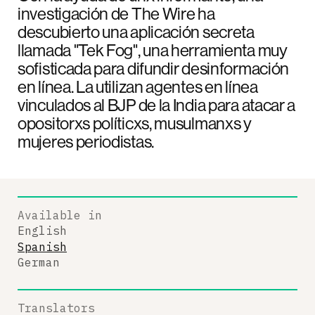
investigación de The Wire ha
descubierto una aplicación secreta
llamada "Tek Fog", una herramienta muy
sofisticada para difundir desinformación
en línea. La utilizan agentes en línea
vinculados al BJP de la India para atacar a
opositorxs políticxs, musulmanxs y
mujeres periodistas.
Available in
English
Spanish
German
Translators