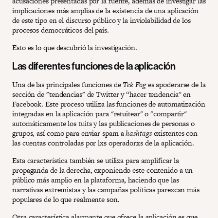
acusaciones presentadas por la fuente, además de investigar las
implicaciones más amplias de la existencia de una aplicación
de este tipo en el discurso público y la inviolabilidad de los
procesos democráticos del país.
Esto es lo que descubrió la investigación.
Las diferentes funciones de la aplicación
Una de las principales funciones de
Tek Fog
es apoderarse de la
sección de "tendencias" de Twitter y “hacer tendencia" en
Facebook. Este proceso utiliza las funciones de automatización
integradas en la aplicación para "retuitear" o "compartir"
automáticamente los tuits y las publicaciones de personas o
grupos, así como para enviar spam a
hashtags
existentes con
las cuentas controladas por lxs operadorxs de la aplicación.
Esta característica también se utiliza para amplificar la
propaganda de la derecha, exponiendo este contenido a un
público más amplio en la plataforma, haciendo que las
narrativas extremistas y las campañas políticas parezcan más
populares de lo que realmente son.
Otra característica alarmante que ofrece la aplicación es que