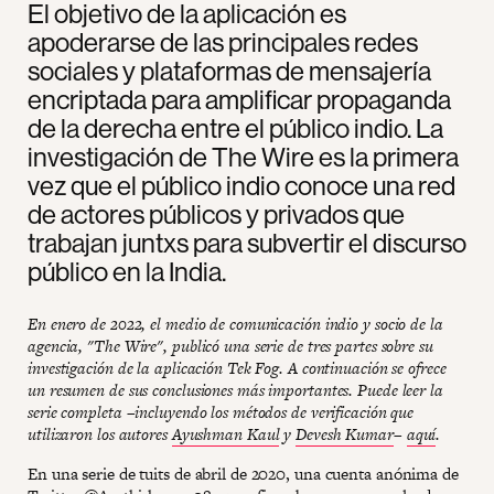
El objetivo de la aplicación es
apoderarse de las principales redes
sociales y plataformas de mensajería
encriptada para amplificar propaganda
de la derecha entre el público indio. La
investigación de The Wire es la primera
vez que el público indio conoce una red
de actores públicos y privados que
trabajan juntxs para subvertir el discurso
público en la India.
En enero de 2022, el medio de comunicación indio y socio de la
agencia, "The Wire", publicó una serie de tres partes sobre su
investigación de la aplicación Tek Fog. A continuación se ofrece
un resumen de sus conclusiones más importantes. Puede leer la
serie completa –incluyendo los métodos de verificación que
utilizaron los autores
Ayushman Kaul
y
Devesh Kumar
–
aquí
.
En una serie de tuits de abril de 2020, una cuenta anónima de