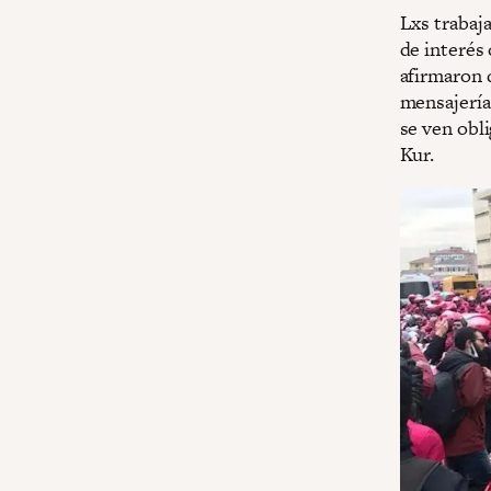
Lxs trabaj
de interés 
afirmaron 
mensajería
se ven obli
Kur.