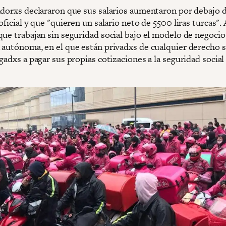
adorxs declararon que sus salarios aumentaron por debajo d
oficial y que "quieren un salario neto de 5500 liras turcas"
que trabajan sin seguridad social bajo el modelo de negocio
 autónoma, en el que están privadxs de cualquier derecho s
gadxs a pagar sus propias cotizaciones a la seguridad social