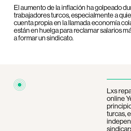
El aumento de la inflación ha golpeado du
trabajadores turcos, especialmente a qui
cuenta propia en la llamada economía col
están en huelga para reclamar salarios má
a formar un sindicato.
Lxs repa
online 
principi
turcas, 
independ
sindicar