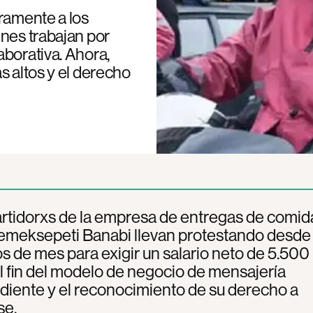
ramente a los
enes trabajan por
aborativa. Ahora,
s altos y el derecho
rtidorxs de la empresa de entregas de comid
Yemeksepeti Banabi llevan protestando desde
os de mes para exigir un salario neto de 5.500 
el fin del modelo de negocio de mensajería
iente y el reconocimiento de su derecho a
se.