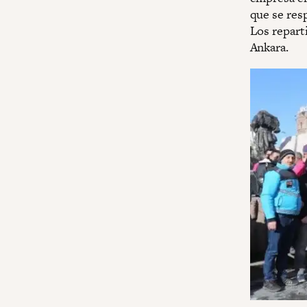
que se res
Los repart
Ankara.