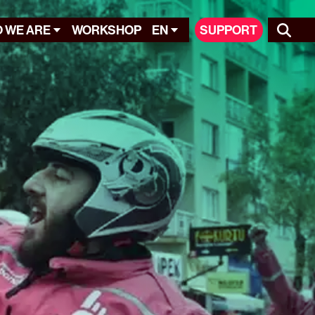
 WE ARE
WORKSHOP
EN
SUPPORT