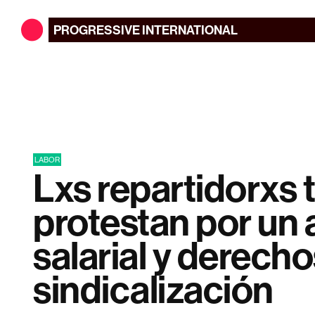
PROGRESSIVE
INTERNATIONAL
LABOR
Lxs repartidorxs 
protestan por un
salarial y derech
sindicalización