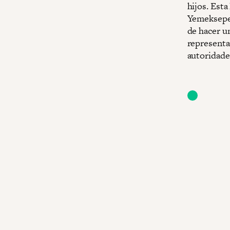
hijos. Esta
Yemeksepet
de hacer un
representa
autoridade