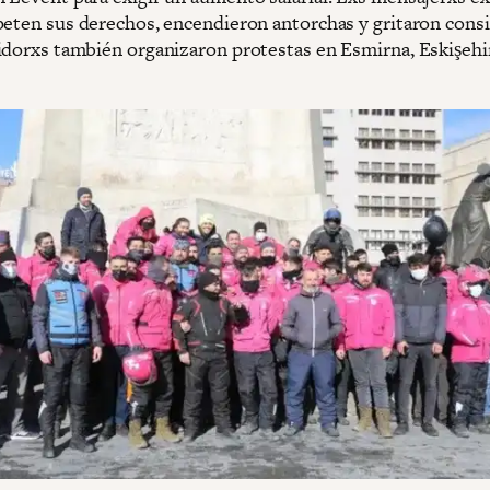
peten sus derechos, encendieron antorchas y gritaron consi
idorxs también organizaron protestas en Esmirna, Eskişehi