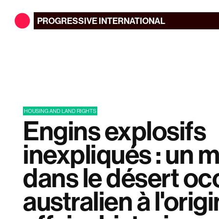
PROGRESSIVE
INTERNATIONAL
HOUSING AND LAND RIGHTS
Engins explosifs
inexpliqués : un m
dans le désert oc
australien à l'orig