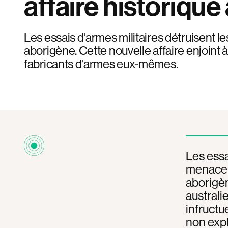
affaire historique
Les essais d'armes militaires détruisent le
aborigène. Cette nouvelle affaire enjoint à 
fabricants d'armes eux-mêmes.
Les essa
menacent
aborigèn
australi
infructu
non expl