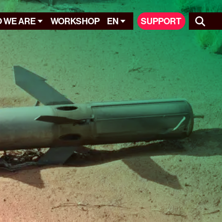
 WE ARE
WORKSHOP
EN
SUPPORT