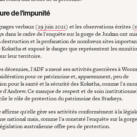
ure de l'impunité
nages verbaux (
29 juin 2021
) et les observations écrites (
n
ys dans le cadre de l'enquête sur la gorge de Juukan ont mi
a destruction et la profanation de nombreux sites importan
 Kokatha et exposé le danger que représentent les muniti
ur leur territoire.
s décennies, l'ADF a mené ses activités guerrières à Woom
sidération pour ce patrimoine et, apparemment, peu de
ion pour la santé et la sécurité des Kokatha, comme l'a mon
 d'Andrew. Ce manque de respect et de soin institutionnel
cile le rôle de protection du patrimoine des Starkeys.
affirme qu'elle gère ses activités conformément à la législ
ine national mais, comme l'a constaté l'enquête sur la gorg
législation australienne offre peu de protection.