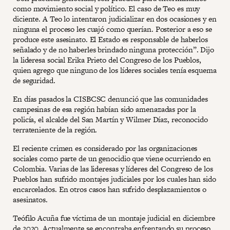
como movimiento social y político. El caso de Teo es muy
diciente. A Teo lo intentaron judicializar en dos ocasiones y en
ninguna el proceso les cuajó como querían. Posterior a eso se
produce este asesinato. El Estado es responsable de haberlos
señalado y de no haberles brindado ninguna protección”. Dijo
la lideresa social Erika Prieto del Congreso de los Pueblos,
quien agrego que ninguno de los líderes sociales tenía esquema
de seguridad.
En días pasados la CISBCSC denunció que las comunidades
campesinas de esa región habían sido amenazadas por la
policía, el alcalde del San Martín y Wilmer Díaz, reconocido
terrateniente de la región.
El reciente crimen es considerado por las organizaciones
sociales como parte de un genocidio que viene ocurriendo en
Colombia. Varias de las lideresas y líderes del Congreso de los
Pueblos han sufrido montajes judiciales por los cuales han sido
encarcelados. En otros casos han sufrido desplazamientos o
asesinatos.
Teófilo Acuña fue víctima de un montaje judicial en diciembre
de 2020. Actualmente se encontraba enfrentando su proceso