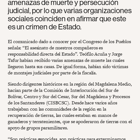
amenazas de muerte y persecución
judicial, por lo que varias organizaciones
sociales coinciden en afirmar que este
es un crimen de Estado.
El comunicado dado a conocer por el Congreso de los Pueblos
señala: “El asesinato de nuestros compañeros es
responsabilidad directa del Estado”. Teófilo Acuña y Jorge
Tafur habían recibido varias amenazas de muerte las cuales
llegaron hasta sus casas. De igual forma, habían sido víctimas
de montajes judiciales por parte de la fiscalía.
Siendo dirigentes históricos en la región del Magdalena Medio,
hacían parte de la Comisión de Interlocución del Sur de
Bolívar, Centro y Sur del Cesar, Sur del Magdalena y Procesos
de los Santanderes (CISBCSC). Desde hace varios años
trabajaban con las comunidades de la región en la
recuperación de tierras, las cuales estaban en manos de
ganaderos y terratenientes, que se apoderaron de tierras con el
apoyo de grupos paramilitares.
“Son prácticas genocidas, son prácticas para exterminarnos