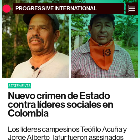
PROGRESSIVE
INTERNATIONAL
STATEMENTS
Nuevo crimen de Estado
contra líderes sociales en
Colombia
Los líderes campesinos Teófilo Acuña y
Jorge Alberto Tafur fueron asesinados