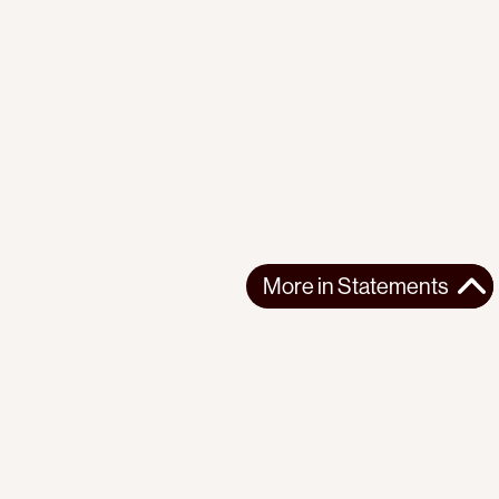
More in
Statements
More in
Statements