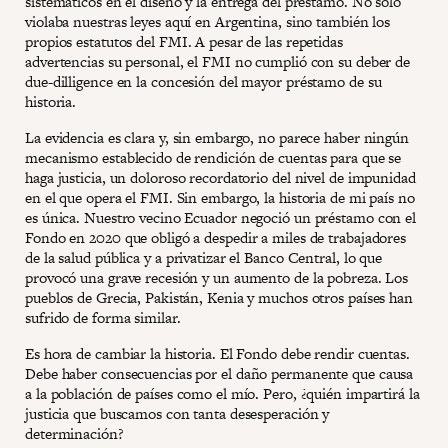
sistemáticos en el diseño y la entrega del préstamo. No sólo
violaba nuestras leyes aquí en Argentina, sino también los
propios estatutos del FMI. A pesar de las repetidas
advertencias su personal, el FMI no cumplió con su deber de
due-dilligence en la concesión del mayor préstamo de su
historia.
La evidencia es clara y, sin embargo, no parece haber ningún
mecanismo establecido de rendición de cuentas para que se
haga justicia, un doloroso recordatorio del nivel de impunidad
en el que opera el FMI. Sin embargo, la historia de mi país no
es única. Nuestro vecino Ecuador negoció un préstamo con el
Fondo en 2020 que obligó a despedir a miles de trabajadores
de la salud pública y a privatizar el Banco Central, lo que
provocó una grave recesión y un aumento de la pobreza. Los
pueblos de Grecia, Pakistán, Kenia y muchos otros países han
sufrido de forma similar.
Es hora de cambiar la historia. El Fondo debe rendir cuentas.
Debe haber consecuencias por el daño permanente que causa
a la población de países como el mío. Pero, ¿quién impartirá la
justicia que buscamos con tanta desesperación y
determinación?