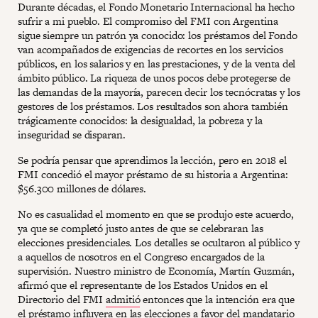
Durante décadas, el Fondo Monetario Internacional ha hecho
sufrir a mi pueblo. El compromiso del FMI con Argentina
sigue siempre un patrón ya conocido: los préstamos del Fondo
van acompañados de exigencias de recortes en los servicios
públicos, en los salarios y en las prestaciones, y de la venta del
ámbito público. La riqueza de unos pocos debe protegerse de
las demandas de la mayoría, parecen decir los tecnócratas y los
gestores de los préstamos. Los resultados son ahora también
trágicamente conocidos: la desigualdad, la pobreza y la
inseguridad se disparan.
Se podría pensar que aprendimos la lección, pero en 2018 el
FMI concedió el mayor préstamo de su historia a Argentina:
$56.300 millones de dólares.
No es casualidad el momento en que se produjo este acuerdo,
ya que se completó justo antes de que se celebraran las
elecciones presidenciales. Los detalles se ocultaron al público y
a aquellos de nosotros en el Congreso encargados de la
supervisión. Nuestro ministro de Economía, Martín Guzmán,
afirmó que el representante de los Estados Unidos en el
Directorio del FMI
admitió
entonces que la intención era que
el préstamo influyera en las elecciones a favor del mandatario