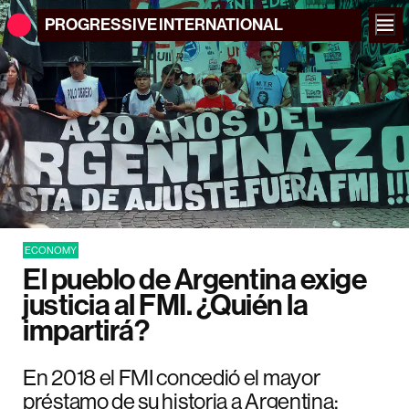
PROGRESSIVE
INTERNATIONAL
ECONOMY
El pueblo de Argentina exige
justicia al FMI. ¿Quién la
impartirá?
En 2018 el FMI concedió el mayor
préstamo de su historia a Argentina: