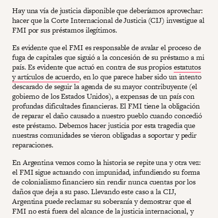
Hay una vía de justicia disponible que deberíamos aprovechar:
hacer que la Corte Internacional de Justicia (CIJ) investigue al
FMI por sus préstamos ilegítimos.
Es evidente que el FMI es responsable de avalar el proceso de
fuga de capitales que siguió a la concesión de su préstamo a mi
país. Es evidente que actuó en contra de sus propios
estatutos
y artículos de acuerdo
, en lo que parece haber sido un intento
descarado de seguir la agenda de su mayor contribuyente (el
gobierno de los Estados Unidos), a expensas de un país con
profundas dificultades financieras. El FMI tiene la obligación
de reparar el daño causado a nuestro pueblo cuando concedió
este préstamo. Debemos hacer justicia por esta tragedia que
nuestras comunidades se vieron obligadas a soportar y pedir
reparaciones.
En Argentina vemos como la historia se repite una y otra vez:
el FMI sigue actuando con impunidad, infundiendo su forma
de colonialismo financiero sin rendir nunca cuentas por los
daños que deja a su paso. Llevando este caso a la CIJ,
Argentina puede reclamar su soberanía y demostrar que el
FMI no está fuera del alcance de la justicia internacional, y