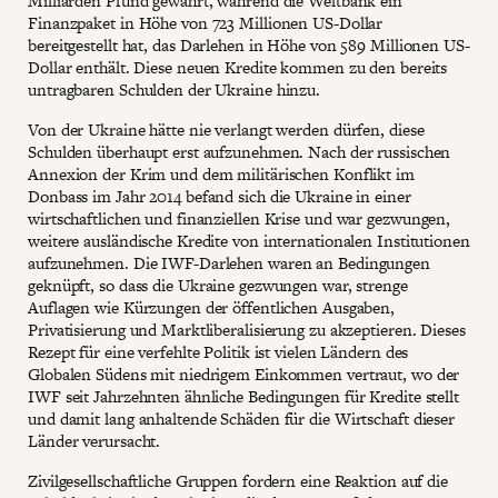
Milliarden Pfund gewährt, während die Weltbank ein
Finanzpaket in Höhe von 723 Millionen US-Dollar
bereitgestellt hat, das Darlehen in Höhe von 589 Millionen US-
Dollar enthält. Diese neuen Kredite kommen zu den bereits
untragbaren Schulden der Ukraine hinzu.
Von der Ukraine hätte nie verlangt werden dürfen, diese
Schulden überhaupt erst aufzunehmen. Nach der russischen
Annexion der Krim und dem militärischen Konflikt im
Donbass im Jahr 2014 befand sich die Ukraine in einer
wirtschaftlichen und finanziellen Krise und war gezwungen,
weitere ausländische Kredite von internationalen Institutionen
aufzunehmen. Die IWF-Darlehen waren an Bedingungen
geknüpft, so dass die Ukraine gezwungen war, strenge
Auflagen wie Kürzungen der öffentlichen Ausgaben,
Privatisierung und Marktliberalisierung zu akzeptieren. Dieses
Rezept für eine verfehlte Politik ist vielen Ländern des
Globalen Südens mit niedrigem Einkommen vertraut, wo der
IWF seit Jahrzehnten ähnliche Bedingungen für Kredite stellt
und damit lang anhaltende Schäden für die Wirtschaft dieser
Länder verursacht.
Zivilgesellschaftliche Gruppen fordern eine Reaktion auf die