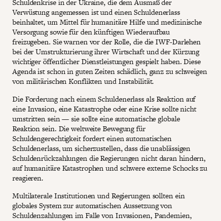
Schuldenkrise in der Ukraine, die dem Ausmaß der
Verwüstung angemessen ist und einen Schuldenerlass
beinhaltet, um Mittel für humanitäre Hilfe und medizinische
Versorgung sowie für den künftigen Wiederaufbau
freizugeben. Sie warnen vor der Rolle, die die IWF-Darlehen
bei der Umstrukturierung ihrer Wirtschaft und der Kürzung
wichtiger öffentlicher Dienstleistungen gespielt haben. Diese
Agenda ist schon in guten Zeiten schädlich, ganz zu schweigen
von militärischen Konflikten und Instabilität.
Die Forderung nach einem Schuldenerlass als Reaktion auf
eine Invasion, eine Katastrophe oder eine Krise sollte nicht
umstritten sein — sie sollte eine automatische globale
Reaktion sein. Die weltweite Bewegung für
Schuldengerechtigkeit fordert einen automatischen
Schuldenerlass, um sicherzustellen, dass die unablässigen
Schuldenrückzahlungen die Regierungen nicht daran hindern,
auf humanitäre Katastrophen und schwere externe Schocks zu
reagieren.
Multilaterale Institutionen und Regierungen sollten ein
globales System zur automatischen Aussetzung von
Schuldenzahlungen im Falle von Invasionen, Pandemien,