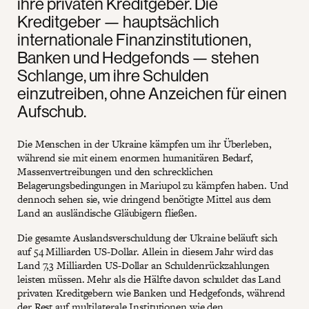
ihre privaten Kreditgeber. Die
Kreditgeber — hauptsächlich
internationale Finanzinstitutionen,
Banken und Hedgefonds — stehen
Schlange, um ihre Schulden
einzutreiben, ohne Anzeichen für einen
Aufschub.
Die Menschen in der Ukraine kämpfen um ihr Überleben,
während sie mit einem enormen humanitären Bedarf,
Massenvertreibungen und den schrecklichen
Belagerungsbedingungen in Mariupol zu kämpfen haben. Und
dennoch sehen sie, wie dringend benötigte Mittel aus dem
Land an ausländische Gläubigern fließen.
Die gesamte Auslandsverschuldung der Ukraine beläuft sich
auf 54 Milliarden US-Dollar. Allein in diesem Jahr wird das
Land 7,3 Milliarden US-Dollar an Schuldenrückzahlungen
leisten müssen. Mehr als die Hälfte davon schuldet das Land
privaten Kreditgebern wie Banken und Hedgefonds, während
der Rest auf multilaterale Institutionen wie den