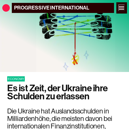
PROGRESSIVE
INTERNATIONAL
ECONOMY
Es ist Zeit, der Ukraine ihre
Schulden zu erlassen
Die Ukraine hat Auslandsschulden in
Milliardenhöhe, die meisten davon bei
internationalen Finanzinstitutionen,