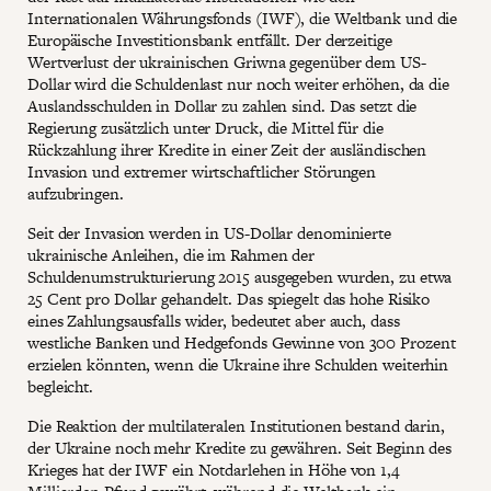
Internationalen Währungsfonds (IWF), die Weltbank und die
Europäische Investitionsbank entfällt. Der derzeitige
Wertverlust der ukrainischen Griwna gegenüber dem US-
Dollar wird die Schuldenlast nur noch weiter erhöhen, da die
Auslandsschulden in Dollar zu zahlen sind. Das setzt die
Regierung zusätzlich unter Druck, die Mittel für die
Rückzahlung ihrer Kredite in einer Zeit der ausländischen
Invasion und extremer wirtschaftlicher Störungen
aufzubringen.
Seit der Invasion werden in US-Dollar denominierte
ukrainische Anleihen, die im Rahmen der
Schuldenumstrukturierung 2015 ausgegeben wurden, zu etwa
25 Cent pro Dollar gehandelt. Das spiegelt das hohe Risiko
eines Zahlungsausfalls wider, bedeutet aber auch, dass
westliche Banken und Hedgefonds Gewinne von 300 Prozent
erzielen könnten, wenn die Ukraine ihre Schulden weiterhin
begleicht.
Die Reaktion der multilateralen Institutionen bestand darin,
der Ukraine noch mehr Kredite zu gewähren. Seit Beginn des
Krieges hat der IWF ein Notdarlehen in Höhe von 1,4