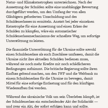
Natur- und Klimakatastrophen unterzeichnen. Nach der
Aussetzung der Schulden sollte eine unabhängige Bewertung
durchgeführt werden, um den Umfang der von allen
Gläubigern geforderten Umschuldung und des
Schuldenerlasses zu ermitteln. Anstatt bei jeder einzelnen
Katastrophe für eine Aussetzung und einen Erlass der
Schulden zu kämpfen, wäre ein automatischer
Schuldenerlassmechanismus der schnellste Weg, um sofortige
Unterstützung zu leisten.
Die finanzielle Unterstützung für die Ukraine sollte sowohl
einen Schuldenerlass als auch Zuschüsse umfassen, damit die
Ukraine nicht ihre aktuellen Schulden bedienen muss,
während sie noch mehr Kredite mit noch schädlicheren
Bedingungen aufnimmt. Die britische Regierung sollte ihren
Einfluss geltend machen, um den IWF und die Weltbank zu
einem Schuldenerlass für die Ukraine zu bewegen, damit
Mittel für eine sofortige Entlastung und für den künftigen
Wiederaufbau frei werden.
Während das ukrainische Volk um sein Überleben kämpft, ist
der Schuldenerlass ein entscheidender Akt der Solidarität —
und zwar ein Akt, der sofort erfolgen kann und sollte.