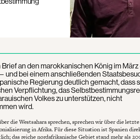
bstbestimmung
m Brief an den marokkanischen König im März
— und bei einem anschließenden Staatsbes
spanische Regierung deutlich gemacht, dass si
chen Verpflichtung, das Selbstbestimmungsr
rauischen Volkes zu unterstützen, nicht
men wird.
ber die Westsahara sprechen, sprechen wir über die letzte
nialisierung in Afrika. Für diese Situation ist Spanien dire
lich; das reiche nordafrikanische Gebiet stand mehr als 20