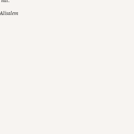
 hat.
 Alisalem