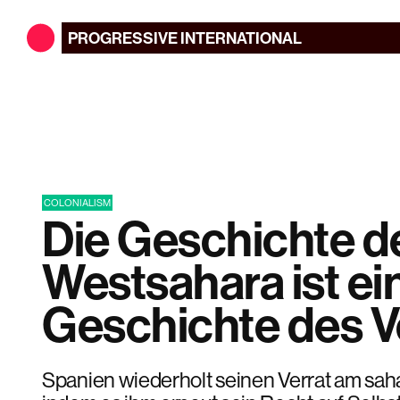
PROGRESSIVE
INTERNATIONAL
COLONIALISM
Die Geschichte d
Westsahara ist ei
Geschichte des V
Spanien wiederholt seinen Verrat am sah