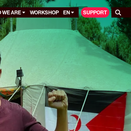
 WE ARE
WORKSHOP
EN
SUPPORT