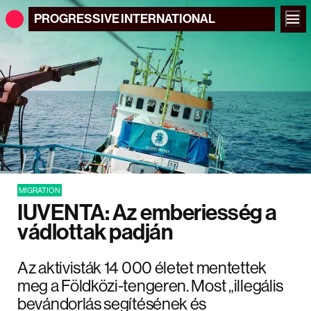
PROGRESSIVE
INTERNATIONAL
MIGRATION
IUVENTA: Az emberiesség a
vádlottak padján
Az aktivisták 14 000 életet mentettek
meg a Földközi-tengeren. Most „illegális
bevándorlás segítésének és