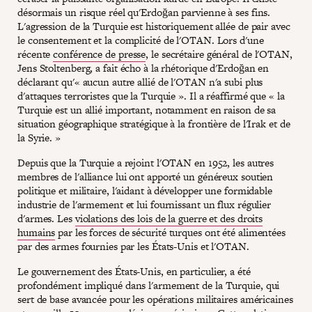
désormais un risque réel qu'Erdoğan parvienne à ses fins.
L'agression de la Turquie est historiquement allée de pair avec
le consentement et la complicité de l'OTAN. Lors d'une
récente
conférence de presse
, le secrétaire général de l'OTAN,
Jens Stoltenberg, a fait écho à la rhétorique d'Erdoğan en
déclarant qu'« aucun autre allié de l'OTAN n'a subi plus
d'attaques terroristes que la Turquie ». Il a réaffirmé que « la
Turquie est un allié important, notamment en raison de sa
situation géographique stratégique à la frontière de l'Irak et de
la Syrie. »
Depuis que la Turquie a rejoint l'OTAN en 1952, les autres
membres de l'alliance lui ont apporté un généreux soutien
politique et militaire, l'aidant à développer une formidable
industrie de l'armement et lui fournissant un flux régulier
d'armes. Les
violations des lois de la guerre et des droits
humains
par les forces de sécurité turques ont été alimentées
par des armes fournies par les États-Unis et l'OTAN.
Le gouvernement des États-Unis, en particulier, a été
profondément impliqué dans l'armement de la Turquie, qui
sert de base avancée pour les opérations militaires américaines