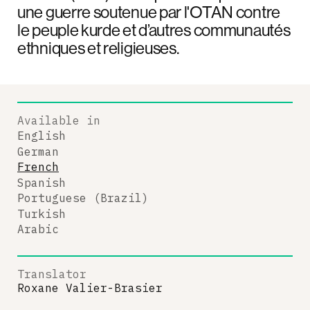
une guerre soutenue par l'OTAN contre
le peuple kurde et d’autres communautés
ethniques et religieuses.
Available in
English
German
French
Spanish
Portuguese (Brazil)
Turkish
Arabic
Translator
Roxane Valier-Brasier