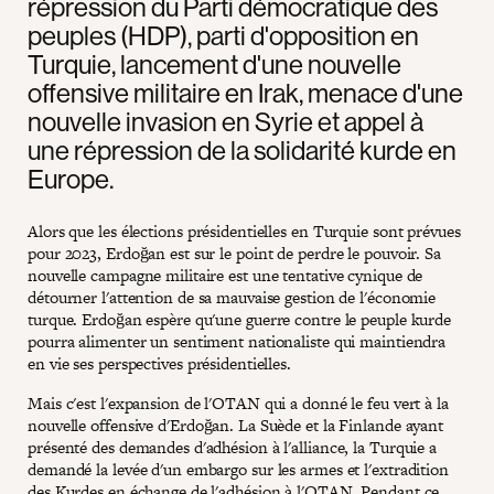
répression du Parti démocratique des
peuples (HDP), parti d'opposition en
Turquie, lancement d'une nouvelle
offensive militaire en Irak, menace d'une
nouvelle invasion en Syrie et appel à
une répression de la solidarité kurde en
Europe.
Alors que les élections présidentielles en Turquie sont prévues
pour 2023, Erdoğan est sur le point de perdre le pouvoir. Sa
nouvelle campagne militaire est une tentative cynique de
détourner l'attention de sa mauvaise gestion de l'économie
turque. Erdoğan espère qu'une guerre contre le peuple kurde
pourra alimenter un sentiment nationaliste qui maintiendra
en vie ses perspectives présidentielles.
Mais c'est l'expansion de l'OTAN qui a donné le feu vert à la
nouvelle offensive d'Erdoğan. La Suède et la Finlande ayant
présenté des demandes d'adhésion à l'alliance, la Turquie a
demandé la levée d'un embargo sur les armes et l'extradition
des Kurdes en échange de l'adhésion à l'OTAN. Pendant ce