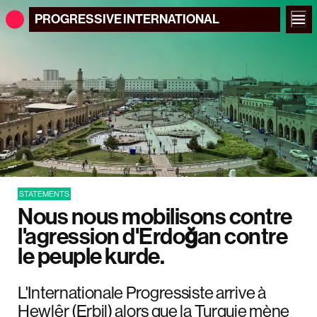
PROGRESSIVE
INTERNATIONAL
STATEMENTS
Nous nous mobilisons contre
l'agression d'Erdoğan contre
le peuple kurde.
L'Internationale Progressiste arrive à
Hewlêr (Erbil) alors que la Turquie mène