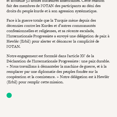
et accueille 50 armes nucléaires américaines. Cette relation
fait des membres de l'OTAN des participants au déni des
droits du peuple kurde et à son agression systématique.
Face à la guerre totale que la Turquie mène depuis des
décennies contre les Kurdes et d’autres communautés
confessionnelles et religieuses, et sa récente escalade,
l'Internationale Progressiste a envoyé une délégation de paix à
Hewlêr (Erbil) pour alerter et dénoncer la complicité de
l'OTAN.
Notre engagement est formulé dans l'article XV de la
Déclaration de l'Internationale Progressiste : une paix durable.
« Nous travaillons à démanteler la machine de guerre, et à la
remplacer par une diplomatie des peuples fondée sur la
coopération et la coexistence. » Notre délégation est à Hewlêr
(Erbil) pour remplir cette mission.