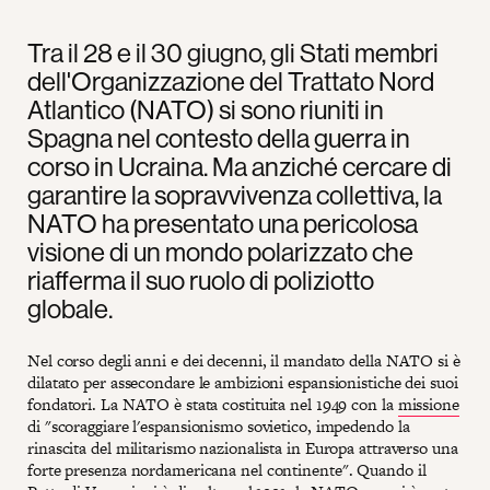
Tra il 28 e il 30 giugno, gli Stati membri
dell'Organizzazione del Trattato Nord
Atlantico (NATO) si sono riuniti in
Spagna nel contesto della guerra in
corso in Ucraina. Ma anziché cercare di
garantire la sopravvivenza collettiva, la
NATO ha presentato una pericolosa
visione di un mondo polarizzato che
riafferma il suo ruolo di poliziotto
globale.
Nel corso degli anni e dei decenni, il mandato della NATO si è
dilatato per assecondare le ambizioni espansionistiche dei suoi
fondatori. La NATO è stata costituita nel 1949 con la
missione
di "scoraggiare l'espansionismo sovietico, impedendo la
rinascita del militarismo nazionalista in Europa attraverso una
forte presenza nordamericana nel continente". Quando il