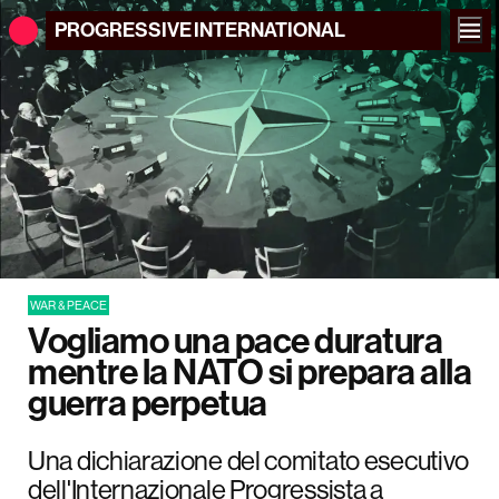
PROGRESSIVE
INTERNATIONAL
WAR & PEACE
Vogliamo una pace duratura
mentre la NATO si prepara alla
guerra perpetua
Una dichiarazione del comitato esecutivo
dell'Internazionale Progressista a