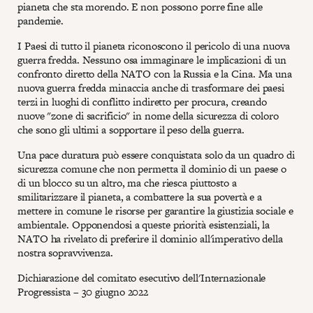
pianeta che sta morendo. E non possono porre fine alle
pandemie.
I Paesi di tutto il pianeta riconoscono il pericolo di una nuova
guerra fredda. Nessuno osa immaginare le implicazioni di un
confronto diretto della NATO con la Russia e la Cina. Ma una
nuova guerra fredda minaccia anche di trasformare dei paesi
terzi in luoghi di conflitto indiretto per procura, creando
nuove "zone di sacrificio" in nome della sicurezza di coloro
che sono gli ultimi a sopportare il peso della guerra.
Una pace duratura può essere conquistata solo da un quadro di
sicurezza comune che non permetta il dominio di un paese o
di un blocco su un altro, ma che riesca piuttosto a
smilitarizzare il pianeta, a combattere la sua povertà e a
mettere in comune le risorse per garantire la giustizia sociale e
ambientale. Opponendosi a queste priorità esistenziali, la
NATO ha rivelato di preferire il dominio all'imperativo della
nostra sopravvivenza.
Dichiarazione del comitato esecutivo dell'Internazionale
Progressista – 30 giugno 2022