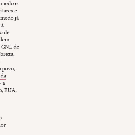
, medo e
itares e
e medo já
 à
o de
odem
 o GNL de
breza.
s
o povo,
 da
- a
o, EUA,
o
ior