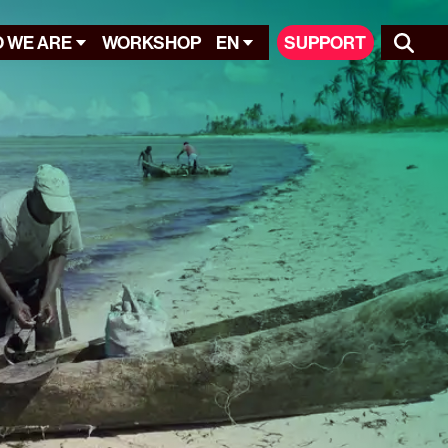
 WE ARE
WORKSHOP
EN
SUPPORT