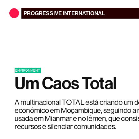
PROGRESSIVE
INTERNATIONAL
ENVIRONMENT
Um Caos Total
A multinacional TOTAL está criando um de
econômico em Moçambique, seguindo a 
usada em Mianmar e no Iêmen, que consis
recursos e silenciar comunidades.