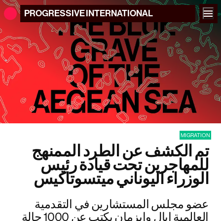
PROGRESSIVE
INTERNATIONAL
MIGRATION
تم الكشف عن الطرد الممنهج
للمهاجرين تحت قيادة رئيس
الوزراء اليوناني ميتسوتاكيس
عضو مجلس المستشارين في التقدمية
العالمية إيال وايزمان يكتب عن 1000 حالة