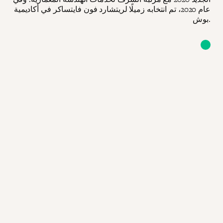
عام 2020، تم انتخابه زميلًا لريتشارد فون فايتساكر في أكاديمية
بوش.