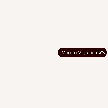
More in
Migration
More in
Migration