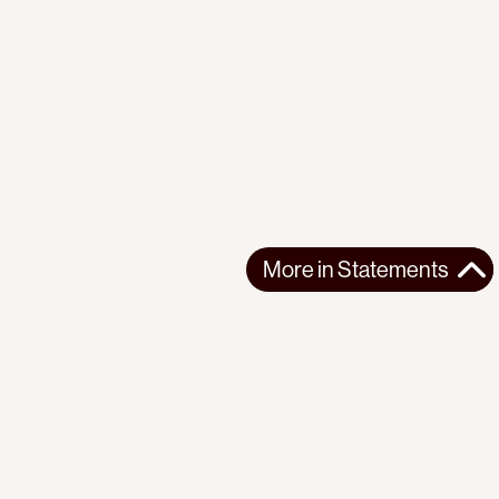
More in
Statements
More in
Statements