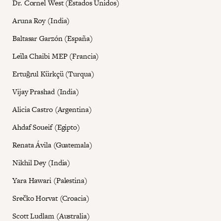
Dr. Cornel West (Estados Unidos)
Aruna Roy (India)
Baltasar Garzón (España)
Leïla Chaibi MEP (Francia)
Ertuğrul Kürkçü (Turqua)
Vijay Prashad (India)
Alicia Castro (Argentina)
Ahdaf Soueif (Egipto)
Renata Ávila (Guatemala)
Nikhil Dey (India)
Yara Hawari (Palestina)
Srečko Horvat (Croacia)
Scott Ludlam (Australia)