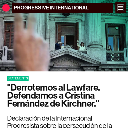
PROGRESSIVE
INTERNATIONAL
STATEMENTS
"Derrotemos al Lawfare.
Defendamos a Cristina
Fernández de Kirchner."
Declaración de la Internacional
Progresista sobre la persecución de la