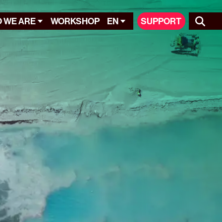
 WE ARE
WORKSHOP
EN
SUPPORT