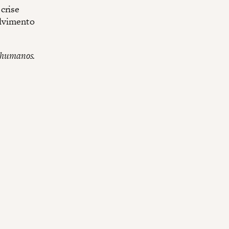
crise
olvimento
s humanos.