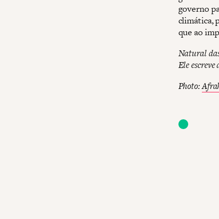
governo pa
climática,
que ao imp
Natural das
Ele escreve
Photo:
Afra