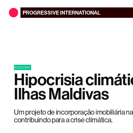
PROGRESSIVE
INTERNATIONAL
ECOLOGY
Hipocrisia climát
Ilhas Maldivas
Um projeto de incorporação imobiliária n
contribuindo para a crise climática.