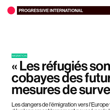
PROGRESSIVE
INTERNATIONAL
MIGRATION
« Les réfugiés son
cobayes des futu
mesures de survei
Les dangers de l’émigration vers l’Europe 