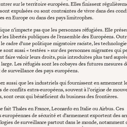
entrer sur le territoire européen. Elles finissent régulière
 sont expulsées ou sont contraintes de vivre dans des cond
es en Europe ou dans des pays limitrophes.
tique n’impacte pas que les personnes réfugiées. Elle prése
r les libertés publiques de l’ensemble des Européens. Outr
le cadre d’une politique migratoire raciste, les technologi
ce sont aussi « testées » sur des personnes migrantes qui 
nt faire valoir leurs droits, puis introduites plus tard auprè
 large. Les réfugiés sont les cobayes des futures mesures d
t de surveillance des pays européens.
ez aussi que les industriels qui fournissent en armement l
ts de conflits extra-européens, souvent à l’origine de mou
, sont ceux qui bénéficient du business des frontières.
e fait Thales en France, Leonardo en Italie ou Airbus. Ces
s européennes de sécurité et d’armement exportent des ar
logies de surveillance partout dans le monde, notamment 