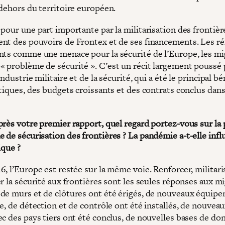
 dehors du territoire européen.
pour une part importante par la militarisation des frontière
nt des pouvoirs de Frontex et de ses financements. Les ré
nts comme une menace pour la sécurité de l’Europe, les mi
 problème de sécurité ». C’est un récit largement poussé 
industrie militaire et de la sécurité, qui a été le principal bé
tiques, des budgets croissants et des contrats conclus dans
près votre premier rapport, quel regard portez-vous sur la 
 de sécurisation des frontières ? La pandémie a-t-elle infl
ique ?
, l’Europe est restée sur la même voie. Renforcer, militari
r la sécurité aux frontières sont les seules réponses aux mi
de murs et de clôtures ont été érigés, de nouveaux équip
e, de détection et de contrôle ont été installés, de nouvea
ec des pays tiers ont été conclus, de nouvelles bases de do