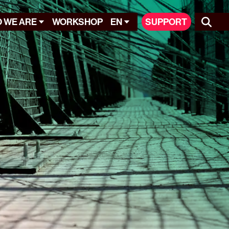
 WE ARE
WORKSHOP
EN
SUPPORT