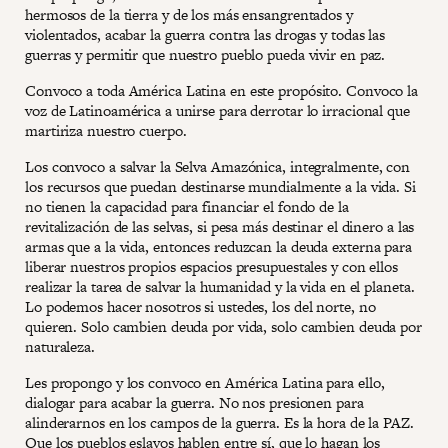
hermosos de la tierra y de los más ensangrentados y
violentados, acabar la guerra contra las drogas y todas las
guerras y permitir que nuestro pueblo pueda vivir en paz.
Convoco a toda América Latina en este propósito. Convoco la
voz de Latinoamérica a unirse para derrotar lo irracional que
martiriza nuestro cuerpo.
Los convoco a salvar la Selva Amazónica, integralmente, con
los recursos que puedan destinarse mundialmente a la vida. Si
no tienen la capacidad para financiar el fondo de la
revitalización de las selvas, si pesa más destinar el dinero a las
armas que a la vida, entonces reduzcan la deuda externa para
liberar nuestros propios espacios presupuestales y con ellos
realizar la tarea de salvar la humanidad y la vida en el planeta.
Lo podemos hacer nosotros si ustedes, los del norte, no
quieren. Solo cambien deuda por vida, solo cambien deuda por
naturaleza.
Les propongo y los convoco en América Latina para ello,
dialogar para acabar la guerra. No nos presionen para
alinderarnos en los campos de la guerra. Es la hora de la PAZ.
Que los pueblos eslavos hablen entre sí, que lo hagan los