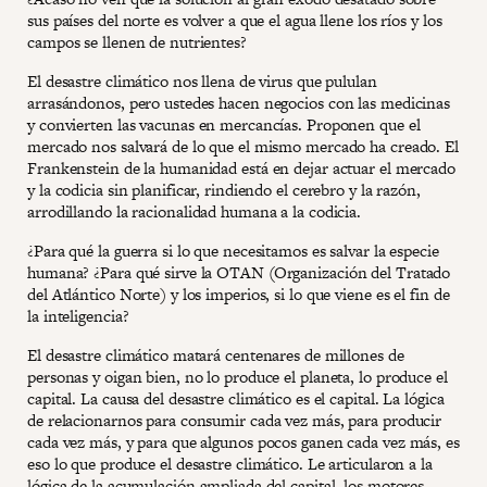
sus países del norte es volver a que el agua llene los ríos y los
campos se llenen de nutrientes?
El desastre climático nos llena de virus que pululan
arrasándonos, pero ustedes hacen negocios con las medicinas
y convierten las vacunas en mercancías. Proponen que el
mercado nos salvará de lo que el mismo mercado ha creado. El
Frankenstein de la humanidad está en dejar actuar el mercado
y la codicia sin planificar, rindiendo el cerebro y la razón,
arrodillando la racionalidad humana a la codicia.
¿Para qué la guerra si lo que necesitamos es salvar la especie
humana? ¿Para qué sirve la OTAN (Organización del Tratado
del Atlántico Norte) y los imperios, si lo que viene es el fin de
la inteligencia?
El desastre climático matará centenares de millones de
personas y oigan bien, no lo produce el planeta, lo produce el
capital. La causa del desastre climático es el capital. La lógica
de relacionarnos para consumir cada vez más, para producir
cada vez más, y para que algunos pocos ganen cada vez más, es
eso lo que produce el desastre climático. Le articularon a la
lógica de la acumulación ampliada del capital, los motores