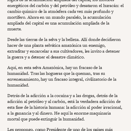
energéticos del carbón y del petróleo y desataron el huracán: el
cambio químico de la atmósfera cada vez más profundo y
mortífero. Ahora en un mundo paralelo, la acumulación
ampliada del capital es una acumulación ampliada de la
muerte.
Desde las tierras de la selva y la belleza. Allí donde decidieron
hacer de una planta selvática amazónica un enemigo,
extraditar y encarcelar a sus cultivadores, les invito a detener
la guerra y a detener el desastre climático.
Aquí, en esta selva Amazónica, hay un fracaso de la
humanidad. Tras las hogueras que la queman, tras su
envenenamiento, hay un fracaso integral, civilizatorio de la
humanidad.
Detrás de la adicción a la cocaína y a las drogas, detrás de la
adicción al petróleo y al carbón, está la verdadera adicción de
esta fase de la historia humana: la adicción al poder irracional,
a la ganancia y al dinero. He aquí la enorme maquinaria
mortal que puede extinguir la humanidad.
Les propongo, como Presidente de uno de los países más