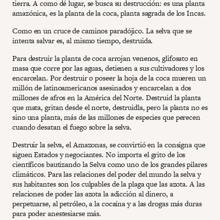
tierra. A como dé lugar, se busca su destrucción: es una planta
amazónica, es la planta de la coca, planta sagrada de los Incas.
Como en un cruce de caminos paradójico. La selva que se
intenta salvar es, al mismo tiempo, destruida.
Para destruir la planta de coca arrojan venenos, glifosato en
masa que corre por las aguas, detienen a sus cultivadores y los
encarcelan. Por destruir o poseer la hoja de la coca mueren un
millón de latinoamericanos asesinados y encarcelan a dos
millones de afros en la América del Norte. Destruid la planta
que mata, gritan desde el norte, destruidla, pero la planta no es
sino una planta, más de las millones de especies que perecen
cuando desatan el fuego sobre la selva.
Destruir la selva, el Amazonas, se convirtió en la consigna que
siguen Estados y negociantes. No importa el grito de los
científicos bautizando la Selva como uno de los grandes pilares
climáticos. Para las relaciones del poder del mundo la selva y
sus habitantes son los culpables de la plaga que las azota. A las
relaciones de poder las azota la adicción al dinero, a
perpetuarse, al petróleo, a la cocaína y a las drogas más duras
para poder anestesiarse más.