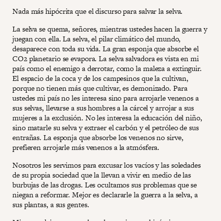
Nada más hipócrita que el discurso para salvar la selva.
La selva se quema, señores, mientras ustedes hacen la guerra y
juegan con ella. La selva, el pilar climático del mundo,
desaparece con toda su vida. La gran esponja que absorbe el
CO2 planetario se evapora. La selva salvadora es vista en mi
país como el enemigo a derrotar, como la maleza a extinguir.
El espacio de la coca y de los campesinos que la cultivan,
porque no tienen más que cultivar, es demonizado. Para
ustedes mi país no les interesa sino para arrojarle venenos a
sus selvas, llevarse a sus hombres a la cárcel y arrojar a sus
mujeres a la exclusión. No les interesa la educación del niño,
sino matarle su selva y extraer el carbón y el petróleo de sus
entrañas. La esponja que absorbe los venenos no sirve,
prefieren arrojarle más venenos a la atmósfera.
Nosotros les servimos para excusar los vacíos y las soledades
de su propia sociedad que la llevan a vivir en medio de las
burbujas de las drogas. Les ocultamos sus problemas que se
niegan a reformar. Mejor es declararle la guerra a la selva, a
sus plantas, a sus gentes.