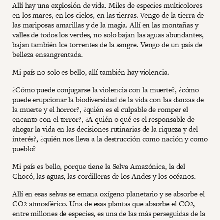
Allí hay una explosión de vida. Miles de especies multicolores
en los mares, en los cielos, en las tierras. Vengo de la tierra de
las mariposas amarillas y de la magia. Allí en las montañas y
valles de todos los verdes, no solo bajan las aguas abundantes,
bajan también los torrentes de la sangre. Vengo de un país de
belleza ensangrentada.
Mi país no solo es bello, allí también hay violencia.
¿Cómo puede conjugarse la violencia con la muerte?, ¿cómo
puede erupcionar la biodiversidad de la vida con las danzas de
la muerte y el horror?, ¿quién es el culpable de romper el
encanto con el terror?, ¿A quién o qué es el responsable de
ahogar la vida en las decisiones rutinarias de la riqueza y del
interés?, ¿quién nos lleva a la destrucción como nación y como
pueblo?
Mi país es bello, porque tiene la Selva Amazónica, la del
Chocó, las aguas, las cordilleras de los Andes y los océanos.
Allí en esas selvas se emana oxígeno planetario y se absorbe el
CO2 atmosférico. Una de esas plantas que absorbe el CO2,
entre millones de especies, es una de las más perseguidas de la