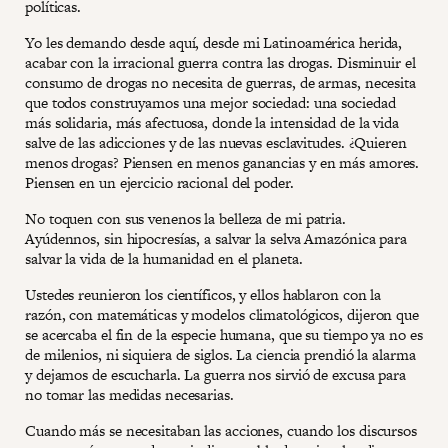
políticas.
Yo les demando desde aquí, desde mi Latinoamérica herida,
acabar con la irracional guerra contra las drogas. Disminuir el
consumo de drogas no necesita de guerras, de armas, necesita
que todos construyamos una mejor sociedad: una sociedad
más solidaria, más afectuosa, donde la intensidad de la vida
salve de las adicciones y de las nuevas esclavitudes. ¿Quieren
menos drogas? Piensen en menos ganancias y en más amores.
Piensen en un ejercicio racional del poder.
No toquen con sus venenos la belleza de mi patria.
Ayúdennos, sin hipocresías, a salvar la selva Amazónica para
salvar la vida de la humanidad en el planeta.
Ustedes reunieron los científicos, y ellos hablaron con la
razón, con matemáticas y modelos climatológicos, dijeron que
se acercaba el fin de la especie humana, que su tiempo ya no es
de milenios, ni siquiera de siglos. La ciencia prendió la alarma
y dejamos de escucharla. La guerra nos sirvió de excusa para
no tomar las medidas necesarias.
Cuando más se necesitaban las acciones, cuando los discursos