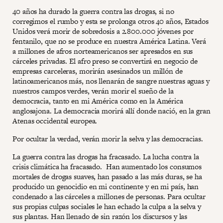
40 años ha durado la guerra contra las drogas, si no
corregimos el rumbo y esta se prolonga otros 40 años, Estados
Unidos verá morir de sobredosis a 2.800.000 jóvenes por
fentanilo, que no se produce en nuestra América Latina. Verá
a millones de afros norteamericanos ser apresados en sus
cárceles privadas. El afro preso se convertirá en negocio de
empresas carceleras, morirán asesinados un millón de
latinoamericanos más, nos llenarán de sangre nuestras aguas y
nuestros campos verdes, verán morir el sueño de la
democracia, tanto en mi América como en la América
anglosajona. La democracia morirá allí donde nació, en la gran
Atenas occidental europea.
Por ocultar la verdad, verán morir la selva y las democracias.
La guerra contra las drogas ha fracasado. La lucha contra la
crisis climática ha fracasado. Han aumentado los consumos
mortales de drogas suaves, han pasado a las más duras, se ha
producido un genocidio en mi continente y en mi país, han
condenado a las cárceles a millones de personas. Para ocultar
sus propias culpas sociales le han echado la culpa a la selva y
sus plantas. Han llenado de sin razón los discursos y las