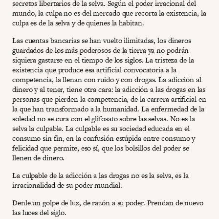
secretos libertarios de la selva. Según el poder irracional del
mundo, la culpa no es del mercado que recorta la existencia, la
culpa es de la selva y de quienes la habitan.
Las cuentas bancarias se han vuelto ilimitadas, los dineros
guardados de los más poderosos de la tierra ya no podrán
siquiera gastarse en el tiempo de los siglos. La tristeza de la
existencia que produce esa artificial convocatoria a la
competencia, la llenan con ruido y con drogas. La adicción al
dinero y al tener, tiene otra cara: la adicción a las drogas en las
personas que pierden la competencia, de la carrera artificial en
la que han transformado a la humanidad. La enfermedad de la
soledad no se cura con el glifosato sobre las selvas. No es la
selva la culpable. La culpable es su sociedad educada en el
consumo sin fin, en la confusión estúpida entre consumo y
felicidad que permite, eso sí, que los bolsillos del poder se
llenen de dinero.
La culpable de la adicción a las drogas no es la selva, es la
irracionalidad de su poder mundial.
Denle un golpe de luz, de razón a su poder. Prendan de nuevo
las luces del siglo.