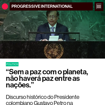
PROGRESSIVE
INTERNATIONAL
POLITICS
“Sem a paz com o planeta,
não haverá paz entre as
nações.”
Discurso histórico do Presidente
colombiano Gustavo Petro na