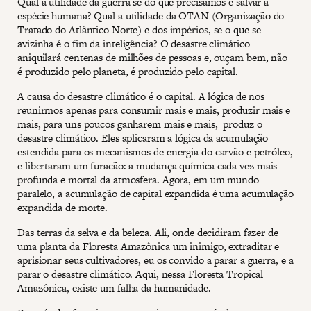
Qual a utilidade da guerra se do que precisamos é salvar a
espécie humana? Qual a utilidade da OTAN (Organização do
Tratado do Atlântico Norte) e dos impérios, se o que se
avizinha é o fim da inteligência? O desastre climático
aniquilará centenas de milhões de pessoas e, ouçam bem, não
é produzido pelo planeta, é produzido pelo capital.
A causa do desastre climático é o capital. A lógica de nos
reunirmos apenas para consumir mais e mais, produzir mais e
mais, para uns poucos ganharem mais e mais, produz o
desastre climático. Eles aplicaram a lógica da acumulação
estendida para os mecanismos de energia do carvão e petróleo,
e libertaram um furacão: a mudança química cada vez mais
profunda e mortal da atmosfera. Agora, em um mundo
paralelo, a acumulação de capital expandida é uma acumulação
expandida de morte.
Das terras da selva e da beleza. Ali, onde decidiram fazer de
uma planta da Floresta Amazônica um inimigo, extraditar e
aprisionar seus cultivadores, eu os convido a parar a guerra, e a
parar o desastre climático. Aqui, nessa Floresta Tropical
Amazônica, existe um falha da humanidade.