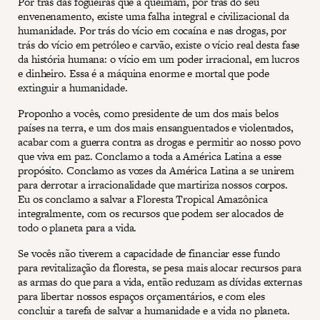
Por trás das fogueiras que a queimam, por trás do seu
envenenamento, existe uma falha integral e civilizacional da
humanidade. Por trás do vício em cocaína e nas drogas, por
trás do vício em petróleo e carvão, existe o vício real desta fase
da história humana: o vício em um poder irracional, em lucros
e dinheiro. Essa é a máquina enorme e mortal que pode
extinguir a humanidade.
Proponho a vocês, como presidente de um dos mais belos
países na terra, e um dos mais ensanguentados e violentados,
acabar com a guerra contra as drogas e permitir ao nosso povo
que viva em paz. Conclamo a toda a América Latina a esse
propósito. Conclamo as vozes da América Latina a se unirem
para derrotar a irracionalidade que martiriza nossos corpos.
Eu os conclamo a salvar a Floresta Tropical Amazônica
integralmente, com os recursos que podem ser alocados de
todo o planeta para a vida.
Se vocês não tiverem a capacidade de financiar esse fundo
para revitalização da floresta, se pesa mais alocar recursos para
as armas do que para a vida, então reduzam as dívidas externas
para libertar nossos espaços orçamentários, e com eles
concluir a tarefa de salvar a humanidade e a vida no planeta.