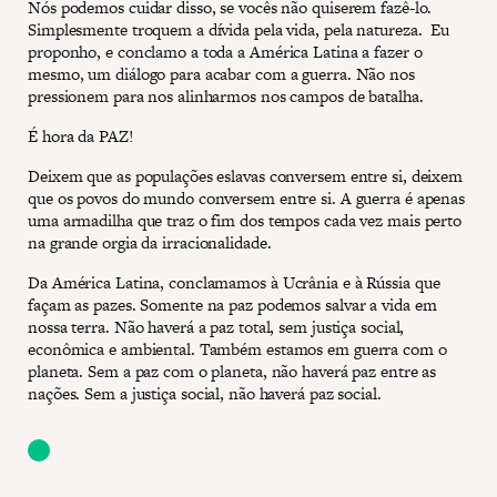
Nós podemos cuidar disso, se vocês não quiserem fazê-lo.
Simplesmente troquem a dívida pela vida, pela natureza. Eu
proponho, e conclamo a toda a América Latina a fazer o
mesmo, um diálogo para acabar com a guerra. Não nos
pressionem para nos alinharmos nos campos de batalha.
É hora da PAZ!
Deixem que as populações eslavas conversem entre si, deixem
que os povos do mundo conversem entre si. A guerra é apenas
uma armadilha que traz o fim dos tempos cada vez mais perto
na grande orgia da irracionalidade.
Da América Latina, conclamamos à Ucrânia e à Rússia que
façam as pazes. Somente na paz podemos salvar a vida em
nossa terra. Não haverá a paz total, sem justiça social,
econômica e ambiental. Também estamos em guerra com o
planeta. Sem a paz com o planeta, não haverá paz entre as
nações. Sem a justiça social, não haverá paz social.