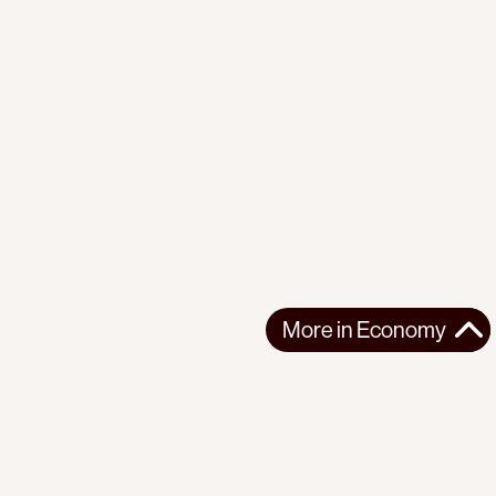
More in
Economy
More in
Economy