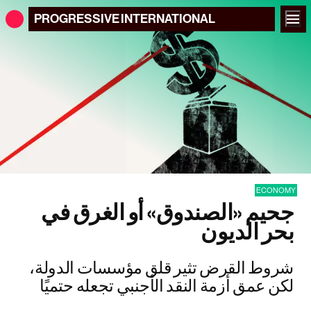
PROGRESSIVE
INTERNATIONAL
ECONOMY
جحيم «الصندوق» أو الغرق في
بحر الديون
شروط القرض تثير قلق مؤسسات الدولة،
لكن عمق أزمة النقد الأجنبي تجعله حتميًا