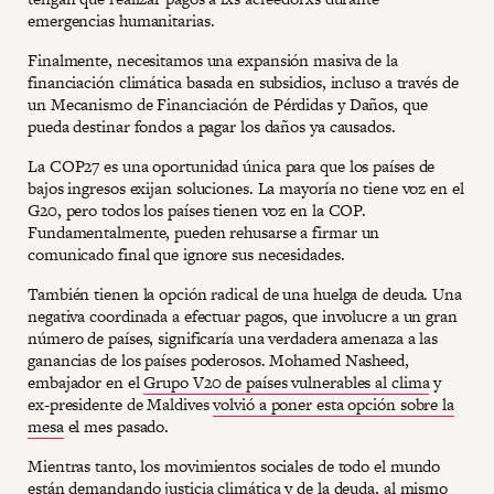
emergencias humanitarias.
Finalmente, necesitamos una expansión masiva de la
financiación climática basada en subsidios, incluso a través de
un Mecanismo de Financiación de Pérdidas y Daños, que
pueda destinar fondos a pagar los daños ya causados.
La COP27 es una oportunidad única para que los países de
bajos ingresos exijan soluciones. La mayoría no tiene voz en el
G20, pero todos los países tienen voz en la COP.
Fundamentalmente, pueden rehusarse a firmar un
comunicado final que ignore sus necesidades.
También tienen la opción radical de una huelga de deuda. Una
negativa coordinada a efectuar pagos, que involucre a un gran
número de países, significaría una verdadera amenaza a las
ganancias de los países poderosos. Mohamed Nasheed,
embajador en el
Grupo V20 de países vulnerables al clima
y
ex-presidente de Maldives
volvió a poner esta opción sobre la
mesa
el mes pasado.
Mientras tanto, los movimientos sociales de todo el mundo
están demandando justicia climática y de la deuda, al mismo