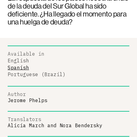
de la deuda del Sur Global ha sido
deficiente. ¿Ha llegado el momento para
una huelga de deuda?
Available in
English
Spanish
Portuguese (Brazil)
Author
Jerome Phelps
Translators
Alicia March
and
Nora Bendersky