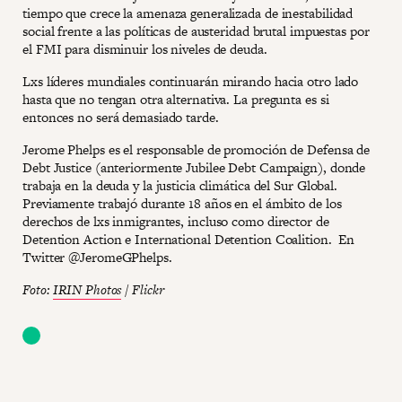
tiempo que crece la amenaza generalizada de inestabilidad
social frente a las políticas de austeridad brutal impuestas por
el FMI para disminuir los niveles de deuda.
Lxs líderes mundiales continuarán mirando hacia otro lado
hasta que no tengan otra alternativa. La pregunta es si
entonces no será demasiado tarde.
Jerome Phelps es el responsable de promoción de Defensa de
Debt Justice (anteriormente Jubilee Debt Campaign), donde
trabaja en la deuda y la justicia climática del Sur Global.
Previamente trabajó durante 18 años en el ámbito de los
derechos de lxs inmigrantes, incluso como director de
Detention Action e International Detention Coalition. En
Twitter @JeromeGPhelps.
Foto:
IRIN Photos
/ Flickr