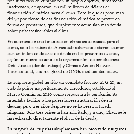
por su fracaso en cumplir con su propio objetivo, sumamente
inadecuado, de aportar 100 mil millones de dólares de
financiación climática hasta el 2020. Pero lo que es peor, más
del 70 por ciento de esa financiación climática se provee en
forma de préstamos, que simplemente acumulan más deuda
sobre países vulnerables al clima.
En ausencia de una financiación climática adecuada para el
clima, solo los países del África sub-sahariana deberán asumir
casi un billón de dólares de deuda en los próximos 10 años,
según un nuevo estudio de la organización de beneficencia
Debt Justice (donde trabajo) y Climate Action Network
International, una red global de ONGs medioambientales.
La respuesta global ha sido un completo fracaso. El G-20, un
club de países mayoritariamente acreedores, estableció el
Marco Común en 2020 como respuesta a la pandemia. Se
intentaba facilitar a los países la reestructuración de sus
deudas, pero tres años después no se ha reestructurado
ninguna.. Solo tres países la han solicitado, y a uno, Chad, se le
ha rechazado directamente el alivio de la deuda,
La mayoría de los países simplemente han recortado sus gastos