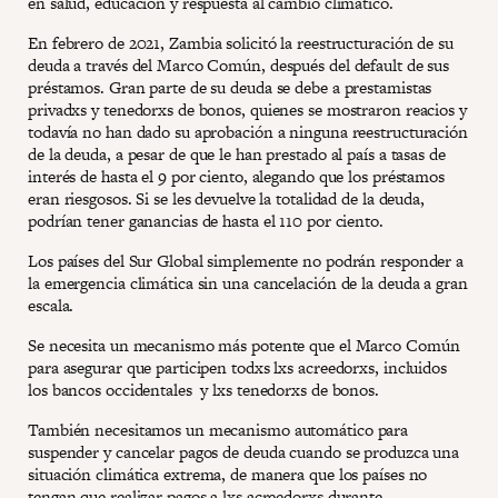
en salud, educación y respuesta al cambio climático.
En febrero de 2021, Zambia solicitó la reestructuración de su
deuda a través del Marco Común, después del default de sus
préstamos. Gran parte de su deuda se debe a prestamistas
privadxs y tenedorxs de bonos, quienes se mostraron reacios y
todavía no han dado su aprobación a ninguna reestructuración
de la deuda, a pesar de que le han prestado al país a tasas de
interés de hasta el 9 por ciento, alegando que los préstamos
eran riesgosos. Si se les devuelve la totalidad de la deuda,
podrían tener ganancias de hasta el 110 por ciento.
Los países del Sur Global simplemente no podrán responder a
la emergencia climática sin una cancelación de la deuda a gran
escala.
Se necesita un mecanismo más potente que el Marco Común
para asegurar que participen todxs lxs acreedorxs, incluidos
los bancos occidentales y lxs tenedorxs de bonos.
También necesitamos un mecanismo automático para
suspender y cancelar pagos de deuda cuando se produzca una
situación climática extrema, de manera que los países no
tengan que realizar pagos a lxs acreedorxs durante