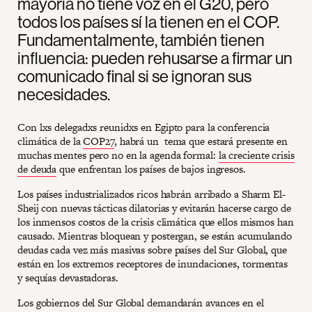
mayoría no tiene voz en el G20, pero
todos los países sí la tienen en el COP.
Fundamentalmente, también tienen
influencia: pueden rehusarse a firmar un
comunicado final si se ignoran sus
necesidades.
Con lxs delegadxs reunidxs en Egipto para la conferencia
climática de la
COP27
, habrá un tema que estará presente en
muchas mentes pero no en la agenda formal:
la creciente crisis
de deuda
que enfrentan los países de bajos ingresos.
Los países industrializados ricos habrán arribado a Sharm El-
Sheij con nuevas tácticas dilatorias y evitarán hacerse cargo de
los inmensos costos de la crisis climática que ellos mismos han
causado. Mientras bloquean y postergan, se están acumulando
deudas cada vez más masivas sobre países del Sur Global, que
están en los extremos receptores de inundaciones, tormentas
y sequías devastadoras.
Los gobiernos del Sur Global demandarán avances en el