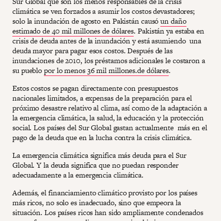
Sur Global que son los menos responsables de la crisis
climática se ven forzados a asumir los costos devastadores;
solo la inundación de agosto en Pakistán causó
un daño
estimado de 40 mil millones de dólares
. Pakistán ya estaba en
crisis de deuda antes de la inundación y está asumiendo una
deuda mayor para pagar esos costos. Después de las
inundaciones de 2010, los préstamos adicionales le costaron a
su pueblo
por lo menos 36 mil millones.de dólares
.
Estos costos se pagan directamente con presupuestos
nacionales limitados, a expensas de la preparación para el
próximo desastre relativo al clima, así como de la adaptación a
la emergencia climática, la salud, la educación y la protección
social. Los países del Sur Global gastan actualmente más en el
pago de la deuda que en la lucha contra la crisis climática.
La emergencia climática significa más deuda para el Sur
Global. Y la deuda significa que no puedan responder
adecuadamente a la emergencia climática.
Además, el financiamiento climático provisto por los países
más ricos, no solo es inadecuado, sino que empeora la
situación. Los países ricos han sido ampliamente condenados