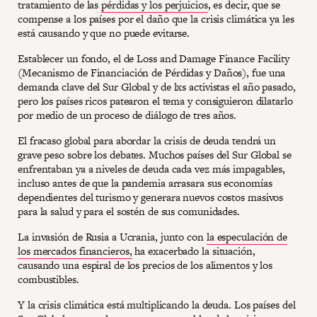
tratamiento de las
pérdidas y los perjuicios
, es decir, que se
compense a los países por el daño que la crisis climática ya les
está causando y que no puede evitarse.
Establecer un fondo, el de Loss and Damage Finance Facility
(Mecanismo de Financiación de Pérdidas y Daños), fue una
demanda clave del Sur Global y de lxs activistas el año pasado,
pero los países ricos patearon el tema y consiguieron dilatarlo
por medio de un proceso de diálogo de tres años.
El fracaso global para abordar la crisis de deuda tendrá un
grave peso sobre los debates. Muchos países del Sur Global se
enfrentaban ya a niveles de deuda cada vez más impagables,
incluso antes de que la pandemia arrasara sus economías
dependientes del turismo y generara nuevos costos masivos
para la salud y para el sostén de sus comunidades.
La invasión de Rusia a Ucrania, junto con
la especulación de
los mercados financieros,
ha exacerbado la situación,
causando una espiral de los precios de los alimentos y los
combustibles.
Y la crisis climática está multiplicando la deuda. Los países del