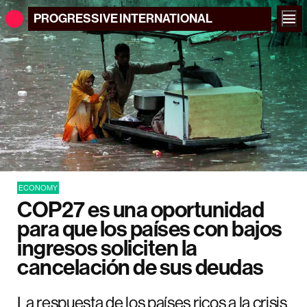
PROGRESSIVE
INTERNATIONAL
ECONOMY
COP27 es una oportunidad
para que los países con bajos
ingresos soliciten la
cancelación de sus deudas
La respuesta de los países ricos a la crisis