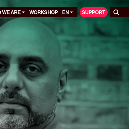
 WE ARE
WORKSHOP
EN
SUPPORT