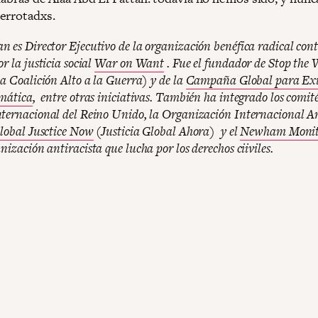
errotadxs.
 es Director Ejecutivo de la organización benéfica radical cont
r la justicia social
War on Want
. Fue el fundador de Stop the
la Coalición Alto a la Guerra) y de la
Campaña Global para Exi
imática
, entre otras iniciativas. También ha integrado los comité
ternacional del Reino Unido, la Organización Internacional A
lobal Jusctice Now
(Justicia Global Ahora) y el
Newham Monit
nización antiracista que lucha por los derechos ciiviles.