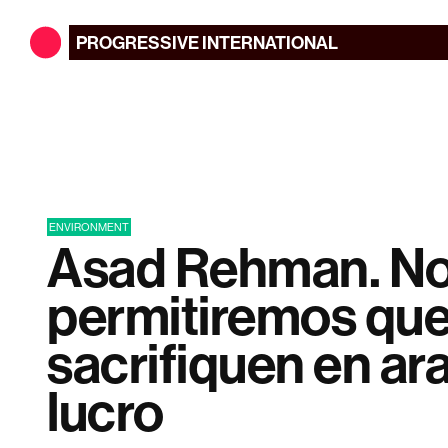
PROGRESSIVE
INTERNATIONAL
ENVIRONMENT
Asad Rehman. N
permitiremos que
sacrifiquen en ara
lucro