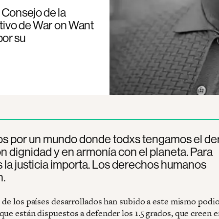
 Consejo de la
utivo de War on Want
por su
s por un mundo donde todxs tengamos el de
con dignidad y en armonía con el planeta. Para
 la justicia importa. Los derechos humanos
n.
s de los países desarrollados han subido a este mismo podio
que están dispuestos a defender los 1.5 grados, que creen e