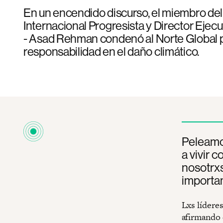
En un encendido discurso, el miembro del
Internacional Progresista y Director Ejec
- Asad Rehman condenó al Norte Global 
responsabilidad en el daño climático.
Peleamo
a vivir 
nosotrxs
importa
Lxs lídere
afirmando 