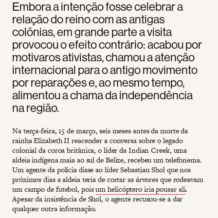
Embora a intenção fosse celebrar a
relação do reino com as antigas
colônias, em grande parte a visita
provocou o efeito contrário: acabou por
motivaros ativistas, chamou a atenção
internacional para o antigo movimento
por reparações e, ao mesmo tempo,
alimentou a chama da independência
na região.
Na terça-feira, 15 de março, seis meses antes da morte da
rainha Elizabeth II reacender a conversa sobre o legado
colonial da coroa britânica, o líder da Indian Creek, uma
aldeia indígena maia ao sul de Belize, recebeu um telefonema.
Um agente da polícia disse ao líder Sebastian Shol que nos
próximos dias a aldeia teria de cortar as árvores que rodeavam
um campo de futebol, pois
um helicóptero iria pousar ali
.
Apesar da insistência de Shol, o agente recusou-se a dar
qualquer outra informação.