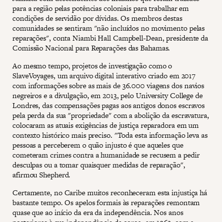
para a região pelas potências coloniais para trabalhar em
condições de servidão por dívidas. Os membros destas
comunidades se sentiram "não incluídos no movimento pelas
reparações", conta Niambi Hall Campbell-Dean, presidente da
Comissão Nacional para Reparações das Bahamas.
Ao mesmo tempo, projetos de investigação como o
SlaveVoyages, um arquivo digital interativo criado em 2017
com informações sobre as mais de 36.000 viagens dos navios
negreiros e a divulgação, em 2013, pelo University College de
Londres, das compensações pagas aos antigos donos escravos
pela perda da sua "propriedade" com a abolição da escravatura,
colocaram as atuais exigências de justiça reparadora em um
contexto histórico mais preciso. "Toda esta informação leva as
pessoas a perceberem o quão injusto é que aqueles que
cometeram crimes contra a humanidade se recusem a pedir
desculpas ou a tomar quaisquer medidas de reparação",
afirmou Shepherd.
Certamente, no Caribe muitos reconheceram esta injustiça há
bastante tempo. Os apelos formais às reparações remontam
quase que ao início da era da independência. Nos anos