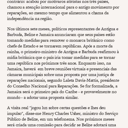
contrário: acabou por motivaros ativistas nos três países,
chamou a atenção internacional para o antigo movimento por
reparações, ao mesmo tempo que alimentou a chama da
independência na região.
Nos últimos sete meses, políticos representantes de Antígua e
Barbuda, Belize e Jamaica anunciaram que seus países estão
tomando medidas para remover o monarca britânico como
chefe de Estado e se tornarem repúblicas. Após a morte da
rainha, o primeiro-ministro de Antígua e Barbuda reafirmou à
mídia britânica que o país iria tomar medidas para se tornar
uma república nos próximos três anos. Enquanto isso, na
Jamaica, haverá em breve reuniões virtuais e presenciais das
câmaras municipais sobre uma proposta por uma justiça de
reparações nacionais, segundo Laleta Davis-Mattis, presidente
do Conselho Nacional para Reparações. Se for formalizada, a
Jamaica será o primeiro país do Caribe - e provavelmente no
mundo - a adotar uma proposta similar.
A visita real "jogou luz sobre certas questões e lhes deu
impulso", disse-me Henry Charles Usher, ministro do Serviço
Público de Belize, em um telefonema. Nos próximos meses
será criada uma comissão para decidir se Belize adotará uma