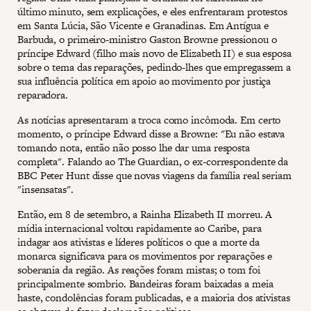
último minuto, sem explicações, e eles enfrentaram protestos
em Santa Lúcia, São Vicente e Granadinas. Em Antígua e
Barbuda, o primeiro-ministro Gaston Browne pressionou o
príncipe Edward (filho mais novo de Elizabeth II) e sua esposa
sobre o tema das reparações, pedindo-lhes que empregassem a
sua influência política em apoio ao movimento por justiça
reparadora.
As notícias apresentaram a troca como incômoda. Em certo
momento, o príncipe Edward disse a Browne: "Eu não estava
tomando nota, então não posso lhe dar uma resposta
completa". Falando ao The Guardian, o ex-correspondente da
BBC Peter Hunt disse que novas viagens da família real seriam
"insensatas".
Então, em 8 de setembro, a Rainha Elizabeth II morreu. A
mídia internacional voltou rapidamente ao Caribe, para
indagar aos ativistas e líderes políticos o que a morte da
monarca significava para os movimentos por reparações e
soberania da região. As reações foram mistas; o tom foi
principalmente sombrio. Bandeiras foram baixadas a meia
haste, condolências foram publicadas, e a maioria dos ativistas