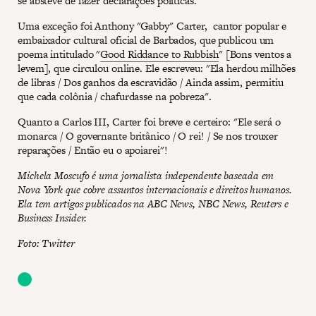
se absteve de fazer declarações políticas.
Uma exceção foi Anthony "Gabby" Carter, cantor popular e
embaixador cultural oficial de Barbados, que publicou um
poema intitulado "
Good Riddance to Rubbish
" [Bons ventos a
levem], que circulou online. Ele escreveu: "Ela herdou milhões
de libras / Dos ganhos da escravidão / Ainda assim, permitiu
que cada colônia / chafurdasse na pobreza".
Quanto a Carlos III, Carter foi breve e certeiro: "Ele será o
monarca / O governante britânico / O rei! / Se nos trouxer
reparações / Então eu o apoiarei"!
Michela Moscufo é uma jornalista independente baseada em
Nova York que cobre assuntos internacionais e direitos humanos.
Ela tem artigos publicados na ABC News, NBC News, Reuters e
Business Insider.
Foto: Twitter