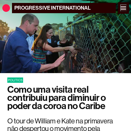
PROGRESSIVE
INTERNATIONAL
POLITICS
Como uma visita real
contribuiu para diminuir o
poder da coroa no Caribe
O tour de William e Kate na primavera
não despertou o movimento pela