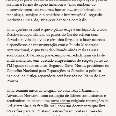
assumir a forma de apoio financeiro, "mas também do
desenvolvimento de recursos humanos… transferência de
tecnologia, serviços diplomáticos e intervenções", segundo
Dorbrene O'Marde, vice-presidente da comissão.
Uma questão crucial é que o plano exige a anulação da dívida.
Desde a independência, os países do Caribe sofrem com
elevados níveis de dívida e têm sido forçados a fazer acordos
dispendiosos de reestruturação com o Fundo Monetário
Internacional, o que vem debilitando ainda mais as suas
economias. A Jamaica, por exemplo, enredada num ciclo de
endividamento, tem buscado empréstimos de resgate junto ao
FMI quase todos os anos. Segundo Davis-Mattis, presidente do
Conselho Nacional para Reparações da Jamaica, a política
nacional de justiça reparadora será baseada no Plano de Dez
Pontos.
Uma semana antes da chegada do casal real à Jamaica, a
Advocates Network, uma coligação de líderes comunitários e
acadêmicos, publicou uma
carta aberta
exigindo reparações da
Grã-Bretanha e da família real, com um documento que lista
60 razões para tal. "Estas questões foram postas à mesa há