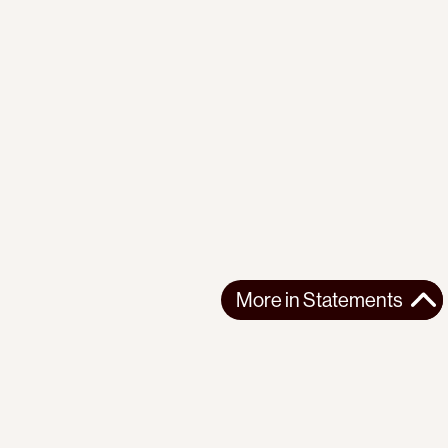
More in
Statements
More in
Statements