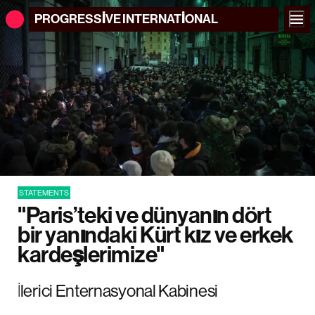
PROGRESSIVE
INTERNATIONAL
STATEMENTS
"Paris’teki ve dünyanın dört
bir yanındaki Kürt kız ve erkek
kardeşlerimize"
İlerici Enternasyonal Kabinesi