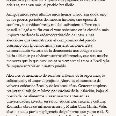
crisis es, una vez más, el pueblo brasileño.
Amigos míos, estos últimos años hemos vivido, sin duda, uno
de los peores períodos de nuestra historia, una época de
sombras, incertidumbres y mucho sufrimiento. Pero esta
pesadilla llegó a su fin con el voto soberano en la elección más
importante desde la redemocratización del país. Unas
elecciones que demostraron el compromiso del pueblo
brasileño con la democracia y sus instituciones. Esta
extraordinaria victoria de la democracia nos obliga a mirar
hacia adelante y a olvidar nuestras diferencias, que son mucho
menores que lo que nos une para siempre: el amor a Brasil y la
fe inquebrantable en nuestro pueblo.
Ahora es el momento de reavivar la llama de la esperanza, la
solidaridad y el amor al prójimo. Ahora es el momento de
volver a cuidar de Brasil y de los brasileños. Generar empleos,
reajustar el salario mínimo por encima de la inflación, bajar el
precio de los alimentos. Crear más vacantes en las
universidades, invertir en salud, educación, ciencia y cultura.
Reanudar obras de infraestructura y Minha Casa Minha Vida.
abandonadas por la negligencia del gobierno que ya no está. Es