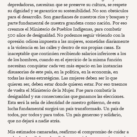
depredadoras, necesitan que se preserve su cultura, se respete
su dignidad y se garantice su sostenibilidad. No son obstáculos
para el desarrollo. Son guardianes de nuestros ríos y bosques y
parte fundamental de nuestra grandeza como nación. Por eso
creamos el Ministerio de Pueblos Indígenas, para combatir
500 años de desigualdad. No podemos seguir viviendo con la
opresión odiosa impuesta a las mujeres, sometidas diariamente
a la violencia en las calles y dentro de sus propias casas. Es
inaceptable que continúen recibiendo salarios inferiores a los
de los hombres, cuando en el ejercicio de la misma función
necesitan conquistar cada vez más espacio en las instancias
disuasorias de este país, en la política, en la economía, en
todas las áreas estratégicas. Las mujeres deben ser lo que
quieren ser, deben estar donde quieren estar. Por eso traemos
de vuelta el Ministerio de la Mujer. Fue para combatir la
desigualdad y sus consecuencias que ganamos las elecciones.
Esta será la seña de identidad de nuestro gobierno, de esta
lucha fundamental surgirá un país transformado. Un país de
todos, por todos y para todos. Un país generoso y solidario,
que no dejará a nadie atrás.
Mis estimados camaradas, reafirmo el compromiso de cuidar a