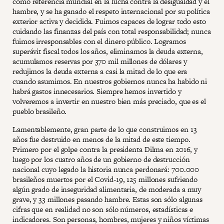
como referencia mundial en la lucha contra la desigualdad y el
hambre, y se ha ganado el respeto internacional por su política
exterior activa y decidida. Fuimos capaces de lograr todo esto
cuidando las finanzas del país con total responsabilidad; nunca
fuimos irresponsables con el dinero público. Logramos
superávit fiscal todos los años, eliminamos la deuda externa,
acumulamos reservas por 370 mil millones de dólares y
redujimos la deuda externa a casi la mitad de lo que era
cuando asumimos. En nuestros gobiernos nunca ha habido ni
habrá gastos innecesarios. Siempre hemos invertido y
volveremos a invertir en nuestro bien más preciado, que es el
pueblo brasileño.
Lamentablemente, gran parte de lo que construimos en 13
años fue destruido en menos de la mitad de este tiempo.
Primero por el golpe contra la presidenta Dilma en 2016, y
luego por los cuatro años de un gobierno de destrucción
nacional cuyo legado la historia nunca perdonará: 700.000
brasileños muertos por el Covid-19, 125 millones sufriendo
algún grado de inseguridad alimentaria, de moderada a muy
grave, y 33 millones pasando hambre. Estas son sólo algunas
cifras que en realidad no son sólo números, estadísticas e
indicadores. Son personas, hombres, mujeres y niños víctimas