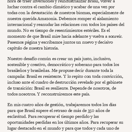
hora de traer inversiones y reindustrializar Brasil, volver a
luchar contra el cambio climático y acabar de una vez por
todas con la devastación de nuestros biomas, especialmente de
nuestra querida Amazonia. Debemos romper el aislamiento
internacional y reanudar las relaciones con todos los países del
mundo. No es tiempo de resentimientos estériles. Es el
momento de que Brasil mire hacia adelante y vuelva a sonreír.
Pasemos página y escribamos juntos un nuevo y decisivo
capítulo de nuestra historia.
Nuestro desafío común es crear un país justo, inclusivo,
sostenible y creativo, democrático y soberano para todos los
brasileños y brasileñas. Me propuse decir durante toda la
campaña: Brasil es resistente. Y lo repito con toda convicción,
incluso ante el cuadro de destrucción revelado por el gabinete
de transición: Brasil es resiliente. Depende de nosotros, de
todos nosotros. Y reconstruiremos este país.
En mis cuatro años de gestión, trabajaremos todos los días
para que Brasil supere el retraso de más de 350 años de
esclavitud. Para recuperar el tiempo perdido y las
oportunidades perdidas en los últimos años. Para recuperar su
lugar destacado en el mundo y para que todos y cada uno de