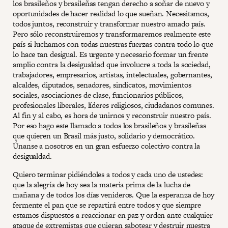
los brasileños y brasileñas tengan derecho a soñar de nuevo y
oportunidades de hacer realidad lo que sueñan. Necesitamos,
todos juntos, reconstruir y transformar nuestro amado país.
Pero sólo reconstruiremos y transformaremos realmente este
país si luchamos con todas nuestras fuerzas contra todo lo que
lo hace tan desigual. Es urgente y necesario formar un frente
amplio contra la desigualdad que involucre a toda la sociedad,
trabajadores, empresarios, artistas, intelectuales, gobernantes,
alcaldes, diputados, senadores, sindicatos, movimientos
sociales, asociaciones de clase, funcionarios públicos,
profesionales liberales, líderes religiosos, ciudadanos comunes.
Al fin y al cabo, es hora de unirnos y reconstruir nuestro país.
Por eso hago este llamado a todos los brasileños y brasileñas
que quieren un Brasil más justo, solidario y democrático.
Únanse a nosotros en un gran esfuerzo colectivo contra la
desigualdad.
Quiero terminar pidiéndoles a todos y cada uno de ustedes:
que la alegría de hoy sea la materia prima de la lucha de
mañana y de todos los días venideros. Que la esperanza de hoy
fermente el pan que se repartirá entre todos y que siempre
estamos dispuestos a reaccionar en paz y orden ante cualquier
ataque de extremistas que quieran sabotear y destruir nuestra