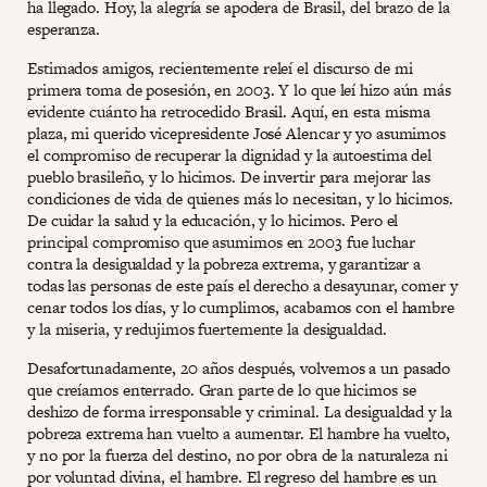
ha llegado. Hoy, la alegría se apodera de Brasil, del brazo de la
esperanza.
Estimados amigos, recientemente releí el discurso de mi
primera toma de posesión, en 2003. Y lo que leí hizo aún más
evidente cuánto ha retrocedido Brasil. Aquí, en esta misma
plaza, mi querido vicepresidente José Alencar y yo asumimos
el compromiso de recuperar la dignidad y la autoestima del
pueblo brasileño, y lo hicimos. De invertir para mejorar las
condiciones de vida de quienes más lo necesitan, y lo hicimos.
De cuidar la salud y la educación, y lo hicimos. Pero el
principal compromiso que asumimos en 2003 fue luchar
contra la desigualdad y la pobreza extrema, y garantizar a
todas las personas de este país el derecho a desayunar, comer y
cenar todos los días, y lo cumplimos, acabamos con el hambre
y la miseria, y redujimos fuertemente la desigualdad.
Desafortunadamente, 20 años después, volvemos a un pasado
que creíamos enterrado. Gran parte de lo que hicimos se
deshizo de forma irresponsable y criminal. La desigualdad y la
pobreza extrema han vuelto a aumentar. El hambre ha vuelto,
y no por la fuerza del destino, no por obra de la naturaleza ni
por voluntad divina, el hambre. El regreso del hambre es un