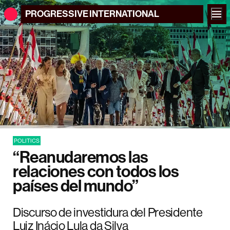
PROGRESSIVE
INTERNATIONAL
POLITICS
“Reanudaremos las
relaciones con todos los
países del mundo”
Discurso de investidura del Presidente
Luiz Inácio Lula da Silva