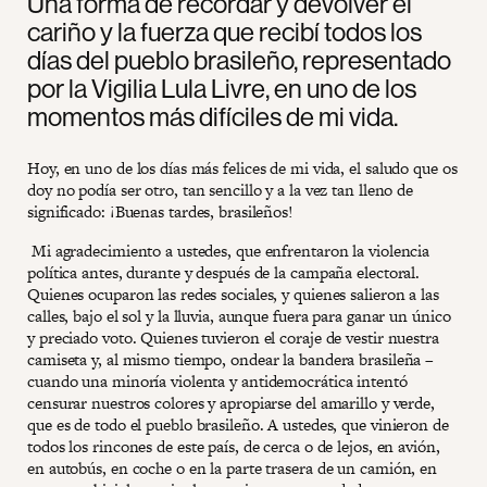
Una forma de recordar y devolver el
cariño y la fuerza que recibí todos los
días del pueblo brasileño, representado
por la Vigilia Lula Livre, en uno de los
momentos más difíciles de mi vida.
Hoy, en uno de los días más felices de mi vida, el saludo que os
doy no podía ser otro, tan sencillo y a la vez tan lleno de
significado: ¡Buenas tardes, brasileños!
Mi agradecimiento a ustedes, que enfrentaron la violencia
política antes, durante y después de la campaña electoral.
Quienes ocuparon las redes sociales, y quienes salieron a las
calles, bajo el sol y la lluvia, aunque fuera para ganar un único
y preciado voto. Quienes tuvieron el coraje de vestir nuestra
camiseta y, al mismo tiempo, ondear la bandera brasileña –
cuando una minoría violenta y antidemocrática intentó
censurar nuestros colores y apropiarse del amarillo y verde,
que es de todo el pueblo brasileño. A ustedes, que vinieron de
todos los rincones de este país, de cerca o de lejos, en avión,
en autobús, en coche o en la parte trasera de un camión, en