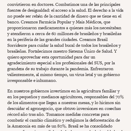
convirtieron en doctores. Combatimos una de las principales
fuentes de desigualdad: el acceso a la salud. El derecho a la vida
no puede ser rehén de la cantidad de dinero que se tiene en el
banco. Creamos Farmácia Popular y Mais Médicos, que
proporcionaron medicamentos a quienes más los necesitaban
y atendieron a cerca de 60 millones de brasileños y brasileñas
en la periferia de las grandes ciudades. Creamos Brasil
Sorridente para cuidar la salud bucal de todos los brasileños y
brasileñas. Fortalecimos nuestro Sistema Único de Salud. Y
quiero aprovechar esta oportunidad para dar un
agradecimiento especial a los profesionales del SUS, por la
grandeza de su trabajo durante la pandemia. Enfrentaron
valientemente, al mismo tiempo, un virus letal y un gobierno
irresponsable e inhumano.
En nuestros gobiernos invertimos en la agricultura familiar y
en los pequeños y medianos agricultores, responsables del 70%
de los alimentos que llegan a nuestras mesas, y lo hicimos sin
descuidar el agronegocio, que obtuvo inversiones en cosechas
récord año tras año. Tomamos medidas concretas para
combatir el cambio climático y redujimos la deforestación de
la Amazonia en más de un 80%. Brasil se ha consolidado