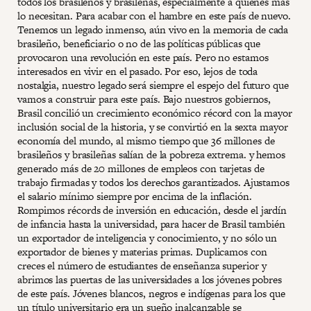
todos los brasileños y brasileñas, especialmente a quienes más
lo necesitan. Para acabar con el hambre en este país de nuevo.
Tenemos un legado inmenso, aún vivo en la memoria de cada
brasileño, beneficiario o no de las políticas públicas que
provocaron una revolución en este país. Pero no estamos
interesados ​​en vivir en el pasado. Por eso, lejos de toda
nostalgia, nuestro legado será siempre el espejo del futuro que
vamos a construir para este país. Bajo nuestros gobiernos,
Brasil concilió un crecimiento económico récord con la mayor
inclusión social de la historia, y se convirtió en la sexta mayor
economía del mundo, al mismo tiempo que 36 millones de
brasileños y brasileñas salían de la pobreza extrema. y hemos
generado más de 20 millones de empleos con tarjetas de
trabajo firmadas y todos los derechos garantizados. Ajustamos
el salario mínimo siempre por encima de la inflación.
Rompimos récords de inversión en educación, desde el jardín
de infancia hasta la universidad, para hacer de Brasil también
un exportador de inteligencia y conocimiento, y no sólo un
exportador de bienes y materias primas. Duplicamos con
creces el número de estudiantes de enseñanza superior y
abrimos las puertas de las universidades a los jóvenes pobres
de este país. Jóvenes blancos, negros e indígenas para los que
un título universitario era un sueño inalcanzable se