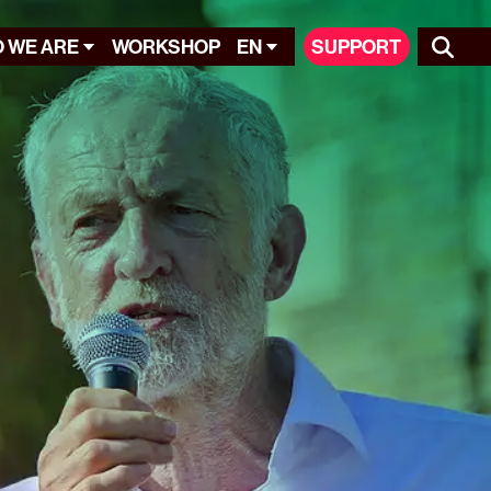
 WE ARE
WORKSHOP
EN
SUPPORT