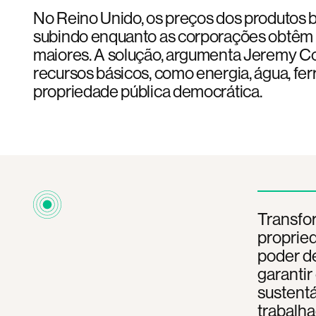
No Reino Unido, os preços dos produtos 
subindo enquanto as corporações obtêm 
maiores. A solução, argumenta Jeremy Co
recursos básicos, como energia, água, fer
propriedade pública democrática.
Transfor
propried
poder de
garantir
sustentá
trabalha