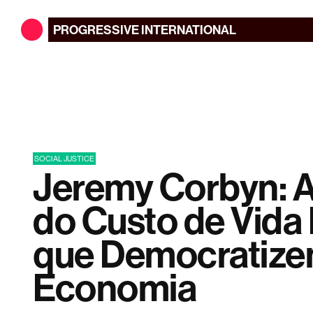
PROGRESSIVE
INTERNATIONAL
SOCIAL JUSTICE
Jeremy Corbyn: A
do Custo de Vida
que Democratize
Economia