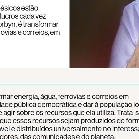
básicos estão
lucros cada vez
rbyn, é transformar
rovias e correios, em
mar energia, água, ferrovias e correios em
ade pública democrática é dar à população lo
 agir sobre os recursos que ela utiliza. Trata-
 que esses recursos sejam produzidos de for
vel e distribuídos universalmente no interess
dores, das comunidades e do planeta.