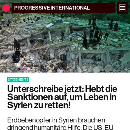
PROGRESSIVE
INTERNATIONAL
STATEMENTS
Unterschreibe jetzt: Hebt die
Sanktionen auf, um Leben in
Syrien zu retten!
Erdbebenopfer in Syrien brauchen
dringend humanitäre Hilfe. Die US-EU-