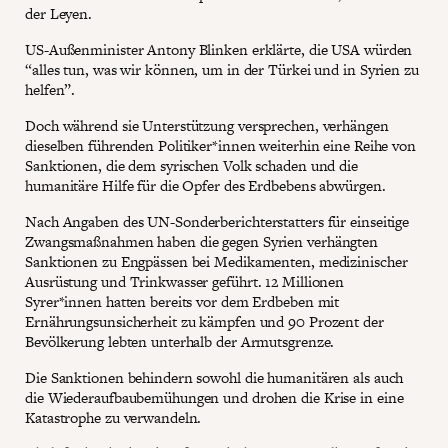
der Leyen.
US-Außenminister Antony Blinken erklärte, die USA würden
“alles tun, was wir können, um in der Türkei und in Syrien zu
helfen”.
Doch während sie Unterstützung versprechen, verhängen
dieselben führenden Politiker*innen weiterhin eine Reihe von
Sanktionen, die dem syrischen Volk schaden und die
humanitäre Hilfe für die Opfer des Erdbebens abwürgen.
Nach Angaben des UN-Sonderberichterstatters für einseitige
Zwangsmaßnahmen haben die gegen Syrien verhängten
Sanktionen zu Engpässen bei Medikamenten, medizinischer
Ausrüstung und Trinkwasser geführt. 12 Millionen
Syrer*innen hatten bereits vor dem Erdbeben mit
Ernährungsunsicherheit zu kämpfen und 90 Prozent der
Bevölkerung lebten unterhalb der Armutsgrenze.
Die Sanktionen behindern sowohl die humanitären als auch
die Wiederaufbaubemühungen und drohen die Krise in eine
Katastrophe zu verwandeln.