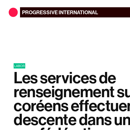
PROGRESSIVE
INTERNATIONAL
LABOR
Les services de
renseignement s
coréens effectue
descente dans u