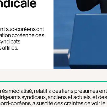
ndicale
ent sud-coréens ont
ration coréenne des
syndicats
affiliés.
très médiatisé, relatif à des liens présumés en
irigeants syndicaux, anciens et actuels, et des
ord-coréens, a suscité des craintes de voir le