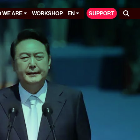
 WE ARE
WORKSHOP
EN
SUPPORT