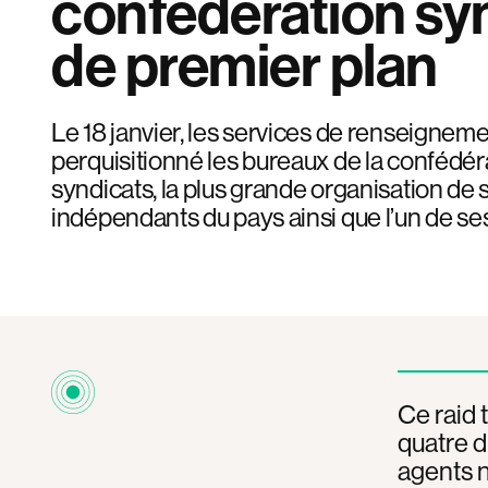
confédération sy
de premier plan
Le 18 janvier, les services de renseignem
perquisitionné les bureaux de la confédé
syndicats, la plus grande organisation de 
indépendants du pays ainsi que l’un de ses 
Ce raid 
quatre d
agents n