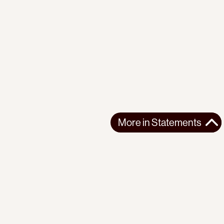
More in
Statements
More in
Statements