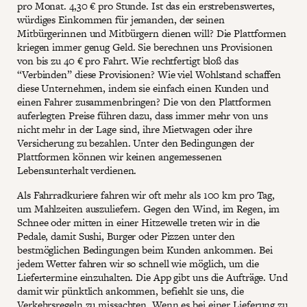
pro Monat. 4,30 € pro Stunde. Ist das ein erstrebenswertes,
würdiges Einkommen für jemanden, der seinen
Mitbürgerinnen und Mitbürgern dienen will? Die Plattformen
kriegen immer genug Geld. Sie berechnen uns Provisionen
von bis zu 40 € pro Fahrt. Wie rechtfertigt bloß das
“Verbinden” diese Provisionen? Wie viel Wohlstand schaffen
diese Unternehmen, indem sie einfach einen Kunden und
einen Fahrer zusammenbringen? Die von den Plattformen
auferlegten Preise führen dazu, dass immer mehr von uns
nicht mehr in der Lage sind, ihre Mietwagen oder ihre
Versicherung zu bezahlen. Unter den Bedingungen der
Plattformen können wir keinen angemessenen
Lebensunterhalt verdienen.
Als Fahrradkuriere fahren wir oft mehr als 100 km pro Tag,
um Mahlzeiten auszuliefern. Gegen den Wind, im Regen, im
Schnee oder mitten in einer Hitzewelle treten wir in die
Pedale, damit Sushi, Burger oder Pizzen unter den
bestmöglichen Bedingungen beim Kunden ankommen. Bei
jedem Wetter fahren wir so schnell wie möglich, um die
Liefertermine einzuhalten. Die App gibt uns die Aufträge. Und
damit wir pünktlich ankommen, befiehlt sie uns, die
Verkehrsregeln zu missachten. Wenn es bei einer Lieferung zu