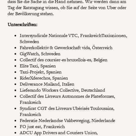
dass Sie die Sache in die Hand nehmen. Wir werden dann am
Tag der Ratstagung wissen, ob Sie auf der Seite von Uber oder
der Bevölkerung stehen.
Unterschriften:
Intersyndicale Nationale VTC, FrankreichTaxiunionen,
Schweden
Fahrerkollektiv & Gewerkschaft vida, Österreich
GigWatch, Schweden
Collectif des coursier-es bruxellois-es, Belgien
Elite Taxi, Spanien
Taxi-Projekt, Spanien
RiderXderechos, Spanien
Deliverance Mailand, Italien
Lieferando Workers Collective, Deutschland
Collectif des Livreurs Autonomes de Plateformes,
Frankreich
Syndicat CGT des Livreurs Ubérisés Toulousains,
Frankreich
Federatie Nederlandse Vakbeweging, Niederlande
FO just eat, Frankreich
ADCU App Drivers and Couriers Union,