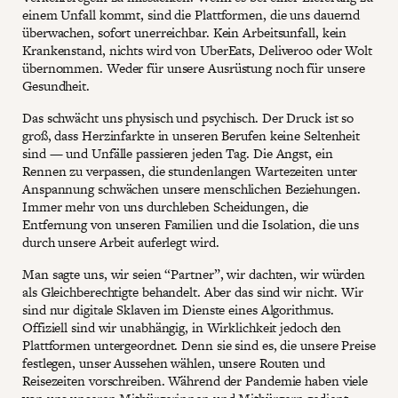
einem Unfall kommt, sind die Plattformen, die uns dauernd
überwachen, sofort unerreichbar. Kein Arbeitsunfall, kein
Krankenstand, nichts wird von UberEats, Deliveroo oder Wolt
übernommen. Weder für unsere Ausrüstung noch für unsere
Gesundheit.
Das schwächt uns physisch und psychisch. Der Druck ist so
groß, dass Herzinfarkte in unseren Berufen keine Seltenheit
sind — und Unfälle passieren jeden Tag. Die Angst, ein
Rennen zu verpassen, die stundenlangen Wartezeiten unter
Anspannung schwächen unsere menschlichen Beziehungen.
Immer mehr von uns durchleben Scheidungen, die
Entfernung von unseren Familien und die Isolation, die uns
durch unsere Arbeit auferlegt wird.
Man sagte uns, wir seien “Partner”, wir dachten, wir würden
als Gleichberechtigte behandelt. Aber das sind wir nicht. Wir
sind nur digitale Sklaven im Dienste eines Algorithmus.
Offiziell sind wir unabhängig, in Wirklichkeit jedoch den
Plattformen untergeordnet. Denn sie sind es, die unsere Preise
festlegen, unser Aussehen wählen, unsere Routen und
Reisezeiten vorschreiben. Während der Pandemie haben viele