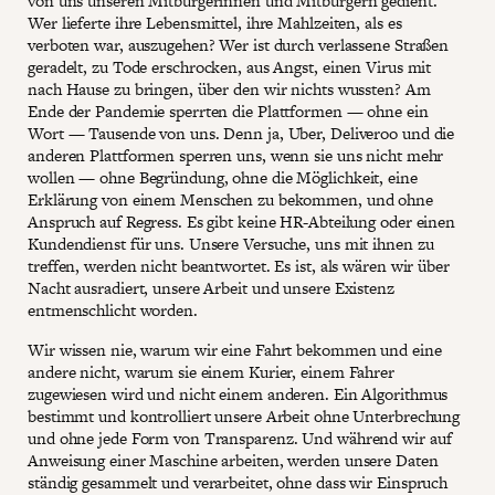
von uns unseren Mitbürgerinnen und Mitbürgern gedient.
Wer lieferte ihre Lebensmittel, ihre Mahlzeiten, als es
verboten war, auszugehen? Wer ist durch verlassene Straßen
geradelt, zu Tode erschrocken, aus Angst, einen Virus mit
nach Hause zu bringen, über den wir nichts wussten? Am
Ende der Pandemie sperrten die Plattformen — ohne ein
Wort — Tausende von uns. Denn ja, Uber, Deliveroo und die
anderen Plattformen sperren uns, wenn sie uns nicht mehr
wollen — ohne Begründung, ohne die Möglichkeit, eine
Erklärung von einem Menschen zu bekommen, und ohne
Anspruch auf Regress. Es gibt keine HR-Abteilung oder einen
Kundendienst für uns. Unsere Versuche, uns mit ihnen zu
treffen, werden nicht beantwortet. Es ist, als wären wir über
Nacht ausradiert, unsere Arbeit und unsere Existenz
entmenschlicht worden.
Wir wissen nie, warum wir eine Fahrt bekommen und eine
andere nicht, warum sie einem Kurier, einem Fahrer
zugewiesen wird und nicht einem anderen. Ein Algorithmus
bestimmt und kontrolliert unsere Arbeit ohne Unterbrechung
und ohne jede Form von Transparenz. Und während wir auf
Anweisung einer Maschine arbeiten, werden unsere Daten
ständig gesammelt und verarbeitet, ohne dass wir Einspruch