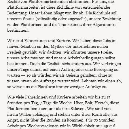
Rechte von Plattformarbeitenden abstimmen. Für uns, die
Plattformarbeiter, ist diese Richtlinie von entscheidender
Bedeutung. Unser Leben hängt von ihr ab. Die Richtlinie soll
unseren Status (selbständig oder angestellt), unsere Beziehung
zu den Plattformen und die Transparenz ihrer Algorithmen
bestimmen.
Wir sind Fahrerinnen und Kuriere. Wir haben diese Jobs im
naiven Glauben an den Mythos der unternehmerischen
Freiheit gewählt. Wir dachten, wir könnten unsere Preise,
unsere Arbeitszeiten und unsere Arbeitsbedingungen selbst
bestimmen. Doch die Realität sieht anders aus. Wir verbringen
unsere Tage damit, auf einen Auftrag oder eine Besorgung zu
warten — so als würden wir als Geiseln gehalten, ohne zu
wissen, wann ein Auftrag erwartet wird. Lehnten wir einen ab,
so wiese uns die Plattform immer weniger Aufträge zu.
Wie viele Fahrerinnen und Kuriere arbeiten wir bis zu 13
Stunden pro Tag, 7 Tage die Woche. Uber, Bolt, Heetch, diese
Plattformen benutzen uns als ihre Sklaven. Wir sind von
ihrem Willen abhängig und stehen unter ihrer Kontrolle, aus
Angst, nicht über die Runden zu kommen. Für 70 Stunden
Arbeit pro Woche verdienen wir in Wirklichkeit nur 1300 €