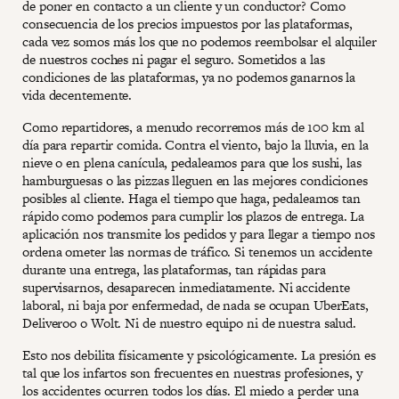
de poner en contacto a un cliente y un conductor? Como
consecuencia de los precios impuestos por las plataformas,
cada vez somos más los que no podemos reembolsar el alquiler
de nuestros coches ni pagar el seguro. Sometidos a las
condiciones de las plataformas, ya no podemos ganarnos la
vida decentemente.
Como repartidores, a menudo recorremos más de 100 km al
día para repartir comida. Contra el viento, bajo la lluvia, en la
nieve o en plena canícula, pedaleamos para que los sushi, las
hamburguesas o las pizzas lleguen en las mejores condiciones
posibles al cliente. Haga el tiempo que haga, pedaleamos tan
rápido como podemos para cumplir los plazos de entrega. La
aplicación nos transmite los pedidos y para llegar a tiempo nos
ordena ometer las normas de tráfico. Si tenemos un accidente
durante una entrega, las plataformas, tan rápidas para
supervisarnos, desaparecen inmediatamente. Ni accidente
laboral, ni baja por enfermedad, de nada se ocupan UberEats,
Deliveroo o Wolt. Ni de nuestro equipo ni de nuestra salud.
Esto nos debilita físicamente y psicológicamente. La presión es
tal que los infartos son frecuentes en nuestras profesiones, y
los accidentes ocurren todos los días. El miedo a perder una