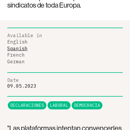
sindicatos de toda Europa.
Available in
English
Spanish
French
German
Date
09.05.2023
DECLARACIONES
LABORAL
DEMOCRACIA
"Las plataformas intentan convencerles