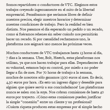
Somos repartidores o conductores de VTC. Elegimos estos
trabajos creyendo ingenuamente en el mito de la libertad
empresarial. Pensábamos que seríamos libres de definir
nuestros precios, elegir nuestros horarios y determinar
nuestras condiciones de trabajo. Pero la realidad es bien
distinta. Nos pasamos el día esperando un pedido o un recado,
como si fuéramos rehenes sin saber cuándo nos permitirán
hacer un recado. Si por casualidad rechazamos uno, la
plataforma nos asignará uno menos las próximas veces.
Muchos conductores de VTC trabajamos hasta 13 horas al día,
7 días a la semana. Uber, Bolt, Heetch, estas plataformas nos
utilizan, ya que nos hacen trabajar para ellas. Dependientes de
su voluntad, estamos bajo su control, por miedo a no poder
llegar a fin de mes. Por 70 horas de trabajo a la semana,
muchos de nosotros sólo ganamos 1300 euros al mes. Es decir,
4,30 euros por hora. ¿Es esto un ingreso digno y deseable para
alguien que quiere servir a sus conciudadanos? Las plataformas
nunca se salen con la suya. Nos cobran comisiones de hasta 40
euros por trayecto. ¿Cómo estas comisiones pueden justificar
la simple “conexión” entre un cliente y un profesional?
¿Cuánta riqueza producen estas empresas por el simple hecho