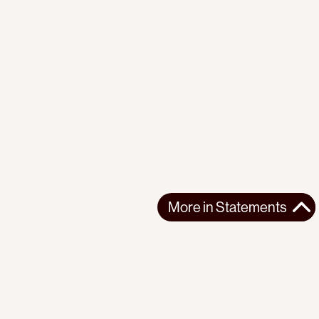
More in
Statements
More in
Statements