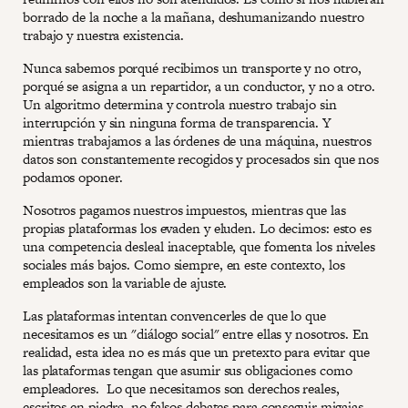
borrado de la noche a la mañana, deshumanizando nuestro
trabajo y nuestra existencia.
Nunca sabemos porqué recibimos un transporte y no otro,
porqué se asigna a un repartidor, a un conductor, y no a otro.
Un algoritmo determina y controla nuestro trabajo sin
interrupción y sin ninguna forma de transparencia. Y
mientras trabajamos a las órdenes de una máquina, nuestros
datos son constantemente recogidos y procesados sin que nos
podamos oponer.
Nosotros pagamos nuestros impuestos, mientras que las
propias plataformas los evaden y eluden. Lo decimos: esto es
una competencia desleal inaceptable, que fomenta los niveles
sociales más bajos. Como siempre, en este contexto, los
empleados son la variable de ajuste.
Las plataformas intentan convencerles de que lo que
necesitamos es un "diálogo social" entre ellas y nosotros. En
realidad, esta idea no es más que un pretexto para evitar que
las plataformas tengan que asumir sus obligaciones como
empleadores. Lo que necesitamos son derechos reales,
escritos en piedra, no falsos debates para conseguir migajas.