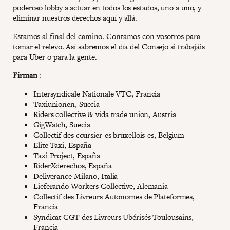
poderoso lobby a actuar en todos los estados, uno a uno, y
eliminar nuestros derechos aquí y allá.
Estamos al final del camino. Contamos con vosotros para
tomar el relevo. Así sabremos el día del Consejo si trabajáis
para Uber o para la gente.
Firman
:
Intersyndicale Nationale VTC, Francia
Taxiunionen, Suecia
Riders collective & vida trade union, Austria
GigWatch, Suecia
Collectif des coursier-es bruxellois-es, Belgium
Elite Taxi, España
Taxi Project, España
RiderXderechos, España
Deliverance Milano, Italia
Lieferando Workers Collective, Alemania
Collectif des Livreurs Autonomes de Plateformes,
Francia
Syndicat CGT des Livreurs Ubérisés Toulousains,
Francia