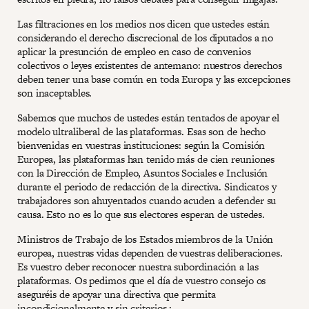
Las filtraciones en los medios nos dicen que ustedes están
considerando el derecho discrecional de los diputados a no
aplicar la presunción de empleo en caso de convenios
colectivos o leyes existentes de antemano: nuestros derechos
deben tener una base común en toda Europa y las excepciones
son inaceptables.
Sabemos que muchos de ustedes están tentados de apoyar el
modelo ultraliberal de las plataformas. Esas son de hecho
bienvenidas en vuestras instituciones: según la Comisión
Europea, las plataformas han tenido más de cien reuniones
con la Dirección de Empleo, Asuntos Sociales e Inclusión
durante el periodo de redacción de la directiva. Sindicatos y
trabajadores son ahuyentados cuando acuden a defender su
causa. Esto no es lo que sus electores esperan de ustedes.
Ministros de Trabajo de los Estados miembros de la Unión
europea, nuestras vidas dependen de vuestras deliberaciones.
Es vuestro deber reconocer nuestra subordinación a las
plataformas. Os pedimos que el día de vuestro consejo os
aseguréis de apoyar una directiva que permita
incondicionalmente y sin criterios :