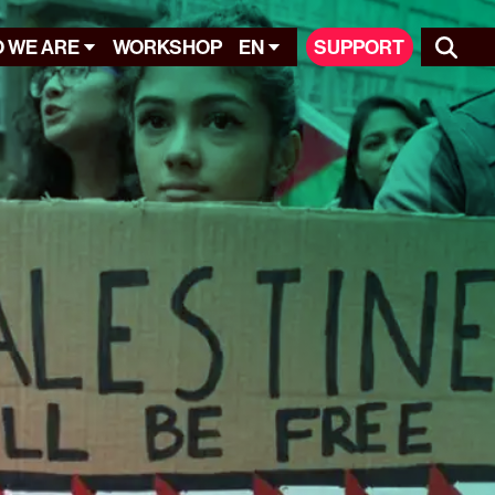
 WE ARE
WORKSHOP
EN
SUPPORT