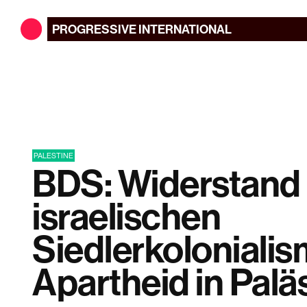
PROGRESSIVE
INTERNATIONAL
PALESTINE
BDS: Widerstand
israelischen
Siedlerkoloniali
Apartheid in Palä