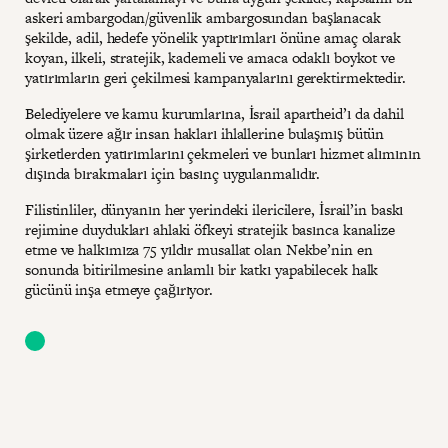
askeri ambargodan/güvenlik ambargosundan başlanacak
şekilde, adil, hedefe yönelik yaptırımları önüne amaç olarak
koyan, ilkeli, stratejik, kademeli ve amaca odaklı boykot ve
yatırımların geri çekilmesi kampanyalarını gerektirmektedir.
Belediyelere ve kamu kurumlarına, İsrail apartheid’ı da dahil
olmak üzere ağır insan hakları ihlallerine bulaşmış bütün
şirketlerden yatırımlarını çekmeleri ve bunları hizmet alımının
dışında bırakmaları için basınç uygulanmalıdır.
Filistinliler, dünyanın her yerindeki ilericilere, İsrail’in baskı
rejimine duydukları ahlaki öfkeyi stratejik basınca kanalize
etme ve halkımıza 75 yıldır musallat olan Nekbe’nin en
sonunda bitirilmesine anlamlı bir katkı yapabilecek halk
gücünü inşa etmeye çağırıyor.