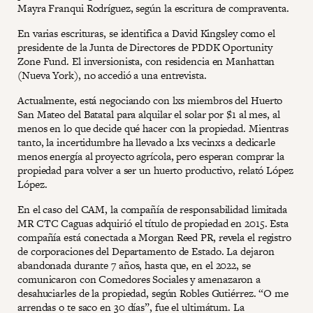
Mayra Franqui Rodríguez, según la escritura de compraventa.
En varias escrituras, se identifica a David Kingsley como el
presidente de la Junta de Directores de PDDK Oportunity
Zone Fund. El inversionista, con residencia en Manhattan
(Nueva York), no accedió a una entrevista.
Actualmente, está negociando con lxs miembros del Huerto
San Mateo del Batatal para alquilar el solar por $1 al mes, al
menos en lo que decide qué hacer con la propiedad. Mientras
tanto, la incertidumbre ha llevado a lxs vecinxs a dedicarle
menos energía al proyecto agrícola, pero esperan comprar la
propiedad para volver a ser un huerto productivo, relató López
López.
En el caso del CAM, la compañía de responsabilidad limitada
MR CTC Caguas adquirió el título de propiedad en 2015. Esta
compañía está conectada a Morgan Reed PR, revela el registro
de corporaciones del Departamento de Estado. La dejaron
abandonada durante 7 años, hasta que, en el 2022, se
comunicaron con Comedores Sociales y amenazaron a
desahuciarles de la propiedad, según Robles Gutiérrez. “O me
arrendas o te saco en 30 días”, fue el ultimátum. La