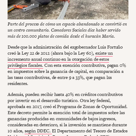
Parte del proceso de cómo un espacio abandonado se convirtió en
un centro comunitario. Comedores Sociales dice haber servido
más de 100.000 platos de comida desde el huracán María.
Desde que la administración del exgobernador Luis Fortuño
creó la Ley 22 de 2012 (ahora bajo la Ley 60),
existe un
incremento anual continuo en la otorgación de estos
privilegios fiscales.
Con esta exención contributiva, pagan 0%
en impuestos sobre la ganancia de capital, en comparación a
las tasas contributivas, de entre 9 a 33%, que pagan lxs
residentes.
Además, pueden recibir hasta 40% en créditos contributivos
por invertir en el desarrollo turístico. Otra ley federal,
aprobada en 2017, creó el Programa de Zonas de Oportunidad.
Este decreto permite la exención total de impuestos sobre las
ganancias producidas en comunidades de bajos ingresos,
consideradas en deterioro, si la inversión se mantiene durante
10 años,
según DDEC.
El Departamento del Tesoro de Estados