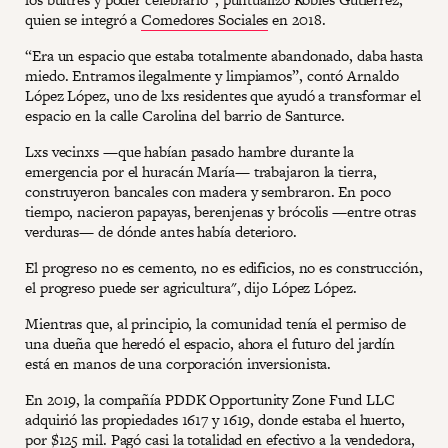
quien se integró a
Comedores Sociales
en 2018.
“Era un espacio que estaba totalmente abandonado, daba hasta
miedo. Entramos ilegalmente y limpiamos”, contó Arnaldo
López López, uno de lxs residentes que ayudó a transformar el
espacio en la calle Carolina del barrio de Santurce.
Lxs vecinxs —que habían pasado hambre durante la
emergencia por el huracán María— trabajaron la tierra,
construyeron bancales con madera y sembraron. En poco
tiempo, nacieron papayas, berenjenas y brócolis —entre otras
verduras— de dónde antes había deterioro.
El progreso no es cemento, no es edificios, no es construcción,
el progreso puede ser agricultura", dijo López López.
Mientras que, al principio, la comunidad tenía el permiso de
una dueña que heredó el espacio, ahora el futuro del jardín
está en manos de una corporación inversionista.
En 2019, la compañía PDDK Opportunity Zone Fund LLC
adquirió las propiedades 1617 y 1619, donde estaba el huerto,
por $125 mil. Pagó casi la totalidad en efectivo a la vendedora,