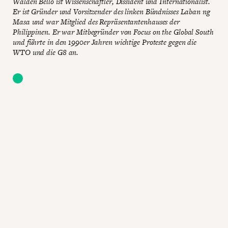
Walden Bello ist Wissenschaftler, Dissident und Internationalist.
Er ist Gründer und Vorsitzender des linken Bündnisses Laban ng
Masa und war Mitglied des Repräsentantenhauses der
Philippinen. Er war Mitbegründer von Focus on the Global South
und führte in den 1990er Jahren wichtige Proteste gegen die
WTO und die G8 an.