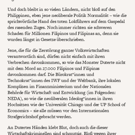
Und doch bleibt in so vielen Ländern, nicht bloß auf den
Philippinen, eben jene neoliberale Politik Normalität – wie die
sprichwörtliche Hand des toten Lokführers auf dem Gaspedal
des rasenden Zuges. Noch immer richten sie schweren
Schaden für Millionen Filipinos und Filipinas an, denn sie
wurden längst in Gesetze überschrieben.
Jene, die für die Zerstörung ganzer Volkswirtschaften
verantwortlich sind, dürfen nicht einfach mit ihren
Verbrechen davonkommen, so wie das Monster Duterte nicht
mit dem Mord an 27.000 Filipinos und Filipinas
davonkommen darf. Die Bürokrat*innen und
Technokrat*innen des IWF und der Weltbank, ihre lokalen
Komplizen im Finanzministerium und der Nationalen
Behörde für Wirtschaft und Entwicklung (im Folgenden:
NEDA), so wie die neoliberalen Ideolog*innen in ihren
Hochsitzen wie der Universität Chicago und der UP School of
Economics – sie alle müssen vor den Internationalen
Strafgerichtshof gebracht werden.
An Dutertes Händen klebt Blut, doch auch die dieser
Wirtschaftskriminellen sind schmutzig. Bloß wegen ihrer