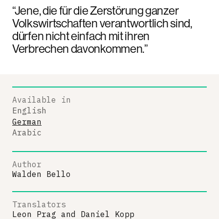
“Jene, die für die Zerstörung ganzer
Volkswirtschaften verantwortlich sind,
dürfen nicht einfach mit ihren
Verbrechen davonkommen.”
Available in
English
German
Arabic
Author
Walden Bello
Translators
Leon Prag
and
Daniel Kopp