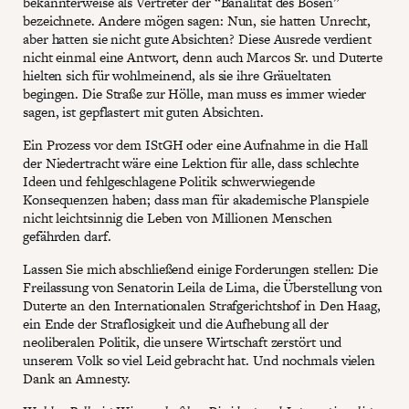
bekannterweise als Vertreter der “Banalität des Bösen”
bezeichnete. Andere mögen sagen: Nun, sie hatten Unrecht,
aber hatten sie nicht gute Absichten? Diese Ausrede verdient
nicht einmal eine Antwort, denn auch Marcos Sr. und Duterte
hielten sich für wohlmeinend, als sie ihre Gräueltaten
begingen. Die Straße zur Hölle, man muss es immer wieder
sagen, ist gepflastert mit guten Absichten.
Ein Prozess vor dem IStGH oder eine Aufnahme in die Hall
der Niedertracht wäre eine Lektion für alle, dass schlechte
Ideen und fehlgeschlagene Politik schwerwiegende
Konsequenzen haben; dass man für akademische Planspiele
nicht leichtsinnig die Leben von Millionen Menschen
gefährden darf.
Lassen Sie mich abschließend einige Forderungen stellen: Die
Freilassung von Senatorin Leila de Lima, die Überstellung von
Duterte an den Internationalen Strafgerichtshof in Den Haag,
ein Ende der Straflosigkeit und die Aufhebung all der
neoliberalen Politik, die unsere Wirtschaft zerstört und
unserem Volk so viel Leid gebracht hat. Und nochmals vielen
Dank an Amnesty.