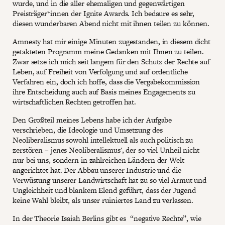
wurde, und in die aller ehemaligen und gegenwärtigen
Preisträger*innen der Ignite Awards. Ich bedaure es sehr,
diesen wunderbaren Abend nicht mit ihnen teilen zu können.
Amnesty hat mir einige Minuten zugestanden, in diesem dicht
getakteten Programm meine Gedanken mit Ihnen zu teilen.
Zwar setze ich mich seit langem für den Schutz der Rechte auf
Leben, auf Freiheit von Verfolgung und auf ordentliche
Verfahren ein, doch ich hoffe, dass die Vergabekommission
ihre Entscheidung auch auf Basis meines Engagements zu
wirtschaftlichen Rechten getroffen hat.
Den Großteil meines Lebens habe ich der Aufgabe
verschrieben, die Ideologie und Umsetzung des
Neoliberalismus sowohl intellektuell als auch politisch zu
zerstören – jenes Neoliberalismus', der so viel Unheil nicht
nur bei uns, sondern in zahlreichen Ländern der Welt
angerichtet hat. Der Abbau unserer Industrie und die
Verwüstung unserer Landwirtschaft hat zu so viel Armut und
Ungleichheit und blankem Elend geführt, dass der Jugend
keine Wahl bleibt, als unser ruiniertes Land zu verlassen.
In der Theorie Isaiah Berlins gibt es “negative Rechte”, wie