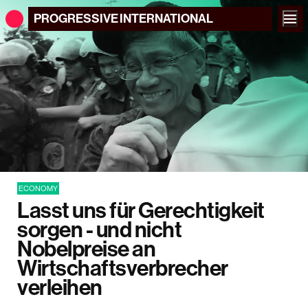
PROGRESSIVE
INTERNATIONAL
ECONOMY
Lasst uns für Gerechtigkeit
sorgen - und nicht
Nobelpreise an
Wirtschaftsverbrecher
verleihen