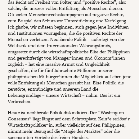
das Recht auf Freiheit von Folter, und “positive Rechte”, also
solche, die unserer vollen Entfaltung als Menschen dienen.
Oft zielen Menschenrechtskampagnen auf negative Rechte,
zum Beispiel den Schutz vor Unterdrückung und Verfolgung.
Ich glaube, wir müssen beginnen, auch gegen jene Individuen
und Institutionen vorzugehen, die die positiven Rechte der
Menschen verletzen. Neoliberale Politik – auferlegt von der
Weltbank und dem Internationalen Währungsfonds,
umgesetzt durch die wirtschaftspolitische Elite der Philippinen
und gerechtfertigt von Manager*innen und Ökonom*innen
zugleich – hat eine massive Armut und Ungleichheit
geschaffen, die für fünf Jahrzehnte Millionen unserer
philippinischen Mitbürger*innen die Möglichkeit auf eben jene
volle Entfaltung als Menschen geraubt hat. Eine Politik, die
zerstörte, entmündigte und unserem Land die
Lebensgrundlage – unsere Wirtschaft – nahm. Das ist ein
Verbrechen.
Heute ist neoliberale Politik diskreditiert. Der “Washington
Consensus” liegt längst auf dem Schrottplatz. Kein*e seriöse*r
Wirtschaftspolitiker*in, außer vielleicht auf den Philippinen,
nimmt mehr Bezug auf die “Magie des Marktes” oder die
sogenannten Vorteile des freien Handels.