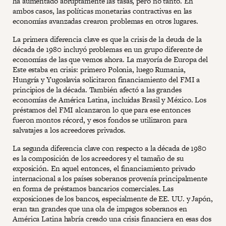
ha aumentado abruptamente las tasas, pero no tanto. En
ambos casos, las políticas monetarias contractivas en las
economías avanzadas crearon problemas en otros lugares.
La primera diferencia clave es que la crisis de la deuda de la
década de 1980 incluyó problemas en un grupo diferente de
economías de las que vemos ahora. La mayoría de Europa del
Este estaba en crisis: primero Polonia, luego Rumania,
Hungría y Yugoslavia solicitaron financiamiento del FMI a
principios de la década. También afectó a las grandes
economías de América Latina, incluidas Brasil y México. Los
préstamos del FMI alcanzaron lo que para ese entonces
fueron montos récord, y esos fondos se utilizaron para
salvatajes a los acreedores privados.
La segunda diferencia clave con respecto a la década de 1980
es la composición de los acreedores y el tamaño de su
exposición. En aquel entonces, el financiamiento privado
internacional a los países soberanos provenía principalmente
en forma de préstamos bancarios comerciales. Las
exposiciones de los bancos, especialmente de EE. UU. y Japón,
eran tan grandes que una ola de impagos soberanos en
América Latina habría creado una crisis financiera en esas dos