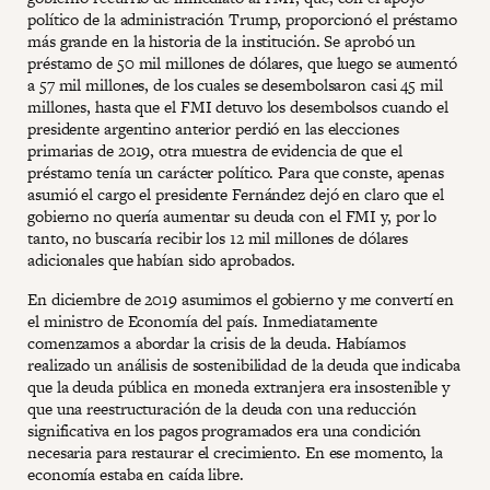
político de la administración Trump, proporcionó el préstamo
más grande en la historia de la institución. Se aprobó un
préstamo de 50 mil millones de dólares, que luego se aumentó
a 57 mil millones, de los cuales se desembolsaron casi 45 mil
millones, hasta que el FMI detuvo los desembolsos cuando el
presidente argentino anterior perdió en las elecciones
primarias de 2019, otra muestra de evidencia de que el
préstamo tenía un carácter político. Para que conste, apenas
asumió el cargo el presidente Fernández dejó en claro que el
gobierno no quería aumentar su deuda con el FMI y, por lo
tanto, no buscaría recibir los 12 mil millones de dólares
adicionales que habían sido aprobados.
En diciembre de 2019 asumimos el gobierno y me convertí en
el ministro de Economía del país. Inmediatamente
comenzamos a abordar la crisis de la deuda. Habíamos
realizado un análisis de sostenibilidad de la deuda que indicaba
que la deuda pública en moneda extranjera era insostenible y
que una reestructuración de la deuda con una reducción
significativa en los pagos programados era una condición
necesaria para restaurar el crecimiento. En ese momento, la
economía estaba en caída libre.