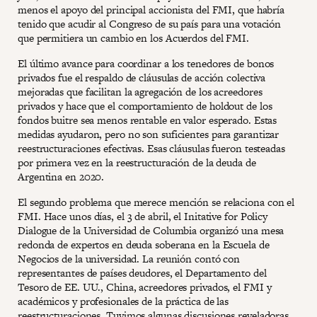
menos el apoyo del principal accionista del FMI, que habría
tenido que acudir al Congreso de su país para una votación
que permitiera un cambio en los Acuerdos del FMI.
El último avance para coordinar a los tenedores de bonos
privados fue el respaldo de cláusulas de acción colectiva
mejoradas que facilitan la agregación de los acreedores
privados y hace que el comportamiento de holdout de los
fondos buitre sea menos rentable en valor esperado. Estas
medidas ayudaron, pero no son suficientes para garantizar
reestructuraciones efectivas. Esas cláusulas fueron testeadas
por primera vez en la reestructuración de la deuda de
Argentina en 2020.
El segundo problema que merece mención se relaciona con el
FMI. Hace unos días, el 3 de abril, el Initative for Policy
Dialogue de la Universidad de Columbia organizó una mesa
redonda de expertos en deuda soberana en la Escuela de
Negocios de la universidad. La reunión contó con
representantes de países deudores, el Departamento del
Tesoro de EE. UU., China, acreedores privados, el FMI y
académicos y profesionales de la práctica de las
reestructuraciones. Tuvimos algunas discusiones reveladoras.