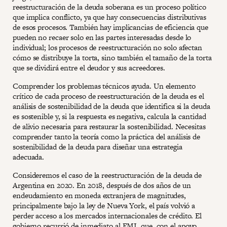
reestructuración de la deuda soberana es un proceso político
que implica conflicto, ya que hay consecuencias distributivas
de esos procesos. También hay implicancias de eficiencia que
pueden no recaer solo en las partes interesadas desde lo
individual; los procesos de reestructuración no solo afectan
cómo se distribuye la torta, sino también el tamaño de la torta
que se dividirá entre el deudor y sus acreedores.
Comprender los problemas técnicos ayuda. Un elemento
crítico de cada proceso de reestructuración de la deuda es el
análisis de sostenibilidad de la deuda que identifica si la deuda
es sostenible y, si la respuesta es negativa, calcula la cantidad
de alivio necesaria para restaurar la sostenibilidad. Necesitas
comprender tanto la teoría como la práctica del análisis de
sostenibilidad de la deuda para diseñar una estrategia
adecuada.
Consideremos el caso de la reestructuración de la deuda de
Argentina en 2020. En 2018, después de dos años de un
endeudamiento en moneda extranjera de magnitudes,
principalmente bajo la ley de Nueva York, el país volvió a
perder acceso a los mercados internacionales de crédito. El
gobierno recurrió de inmediato al FMI, que, con el apoyo