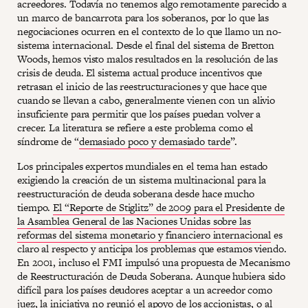
acreedores. Todavía no tenemos algo remotamente parecido a
un marco de bancarrota para los soberanos, por lo que las
negociaciones ocurren en el contexto de lo que llamo un no-
sistema internacional. Desde el final del sistema de Bretton
Woods, hemos visto malos resultados en la resolución de las
crisis de deuda. El sistema actual produce incentivos que
retrasan el inicio de las reestructuraciones y que hace que
cuando se llevan a cabo, generalmente vienen con un alivio
insuficiente para permitir que los países puedan volver a
crecer. La literatura se refiere a este problema como el
síndrome de “
demasiado poco y demasiado tarde
”.
Los principales expertos mundiales en el tema han estado
exigiendo la creación de un sistema multinacional para la
reestructuración de deuda soberana desde hace mucho
tiempo.
El “Reporte de Stiglitz” de 2009 para el Presidente de
la Asamblea General de las Naciones Unidas sobre las
reformas del sistema monetario y financiero internacional
es
claro al respecto y anticipa los problemas que estamos viendo.
En 2001, incluso el FMI impulsó una propuesta de Mecanismo
de Reestructuración de Deuda Soberana. Aunque hubiera sido
difícil para los países deudores aceptar a un acreedor como
juez, la iniciativa no reunió el apoyo de los accionistas, o al