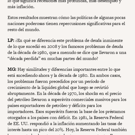
lo que significa recesiones más profundas, más desempleo y
más inflación.
Estos resultados muestran cómo las políticas de algunas pocas
naciones poderosas tienen repercusiones significativas para el
resto del mundo.
LP:
¿En qué se diferencia este problema de deuda inminente
de lo que sucedió en 2008 y los famosos problemas de deuda
de la década de 1980, que a menudo se dice que llevaron a una
“década perdida” en muchas partes del mundo?
MG:
Hay similitudes y diferencias importantes entre lo que
está sucediendo ahora y la década de 1980. En ambos casos,
los problemas fueron precedidos por un período de
crecimiento de la liquidez global que luego se revirtió
abruptamente. En la década de 1970, los shocks en el precio
del petróleo llevaron a superávits comerciales masivos para los
países exportadores de petróleo y déficits para los
importadores. Esos superávits fueron la base de los préstamos
otorgados a los países con déficit. En 1981, la Reserva Federal
de EE. UU. respondió a la inflación aumentando las tasas de
interés hasta un pico del 20%. Hoy, la Reserva Federal también