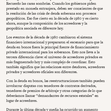
Recuerdo las caras sombrías. Cuando los gobiernos piden
prestado en moneda extranjera, deben ser conscientes de que
la resolución de las crisis de deuda soberana son procesos
geopolíticos. Eso fue cierto en la década de 1980 y es cierto
ahora, aunque la composición de los acreedores y la
geopolítica asociada es diferente hoy.
Los eventos de la década de 1980 cambiaron el sistema
financiero internacional y prepararon el escenario para que la
deuda en bonos fuera la principal fuente de financiamiento
privado internacional para los soberanos. Esto nos lleva a la
tercera diferencia clave: el universo de acreedores privados es
más fragmentado hoy y más complejo de coordinar. Esto
también significa que las relaciones entre deudores, acreedores
privados y acreedores oficiales son diferentes.
Con la deuda en bonos, las reestructuraciones también pueden
involucrar disputas con tenedores de contratos derivados,
tenedores de premios de arbitraje y otras categorías de lo que
deberíamos llamar “demandantes de recursos estatales” en
lugar de acreedores.
Durante la última década y media ha ocurrido un aumento