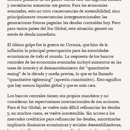
y necesitaron aumentar sus gastos. Para las economías
avanzadas, esto no tuvo consecuencias de sostenibilidad, sino
principalmente consecuencias intergeneracionales: las
generaciones futuras pagarían las deudas contraídas hoy. Pero
para varios países del Sur Global, esta situación generó un
estrés de deuda inmediato.
El último golpe fue la guerra en Ucrania, que hizo de la
inflación la principal preocupación para las autoridades
económicas de todo el mundo. La respuesta de los bancos
centrales de las economías avanzadas incluyó aumentos en las
tasas de interés y el desmantelamiento del “quantitative
easing” de la década y media previas, lo que se ha llamado
“quantitative tightening” (apretón cuantitativo). Esto significa
que hay menos liquidez global y que es más cara.
Los bancos centrales tienen sus propios mandatos y no
consideran las repercusiones internacionales de sus acciones.
Para el Sur Global, se vuelve más difícil refinanciar las deudas
y, en muchos casos, se vuelve insostenible. Sin acceso a los
mercados crediticios para refinanciar las deudas, amortizarlas
implicaría dinámicas económicas y sociales desestabilizadoras,