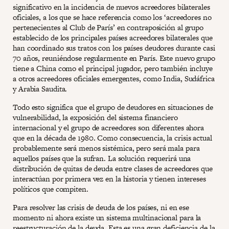
significativo en la incidencia de nuevos acreedores bilaterales
oficiales, a los que se hace referencia como los ‘acreedores no
pertenecientes al Club de París’ en contraposición al grupo
establecido de los principales países acreedores bilaterales que
han coordinado sus tratos con los países deudores durante casi
70 años, reuniéndose regularmente en París. Este nuevo grupo
tiene a China como el principal jugador, pero también incluye
a otros acreedores oficiales emergentes, como India, Sudáfrica
y Arabia Saudita.
Todo esto significa que el grupo de deudores en situaciones de
vulnerabilidad, la exposición del sistema financiero
internacional y el grupo de acreedores son diferentes ahora
que en la década de 1980. Como consecuencia, la crisis actual
probablemente será menos sistémica, pero será mala para
aquellos países que la sufran. La solución requerirá una
distribución de quitas de deuda entre clases de acreedores que
interactúan por primera vez en la historia y tienen intereses
políticos que compiten.
Para resolver las crisis de deuda de los países, ni en ese
momento ni ahora existe un sistema multinacional para la
reestructuración de la deuda. Esta es una gran deficiencia de la