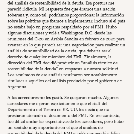
del análisis de sostenibilidad de la deuda. Esa postura me
pareció ridícula. Mi respuesta fue que éramos una nación
soberana y, como tal, podríamos proporcionar la información
sobre las políticas que íbamos a implementar, incluso si el país
no estaba bajo un programa respaldado por el FMI. Hubo
algunas discusiones y volé a Washington D.C. desde las
reuniones del G-20 en Arabia Saudita en febrero de 2020 para
avanzar en lo que parecía ser una negociación para realizar un
análisis de sostenibilidad de la deuda, que debería ser el
derecho de cualquier miembro del FMI. Finalmente, la
dirección del FMI decidió producir un “análisis técnico de
sostenibilidad de la deuda” en respuesta a nuestra solicitud.
Los resultados de ese análisis resultaron ser notablemente
similares a aquellos del análisis producido por el gobierno de
Argentina.
A los acreedores no les gustó. Se quejaron mucho. Algunos
acreedores me dijeron explícitamente que el staff del
Departamento del Tesoro de EE. UU. les decía que no
prestaran atención al documento del FMI. En ese contexto,
fue difícil anclar las expectativas de los acreedores, pero hubo
un sentido muy importante en el que el análisis de
sostenibilidad de la deuda del FMI ayudó: nos ayudó a lidiar