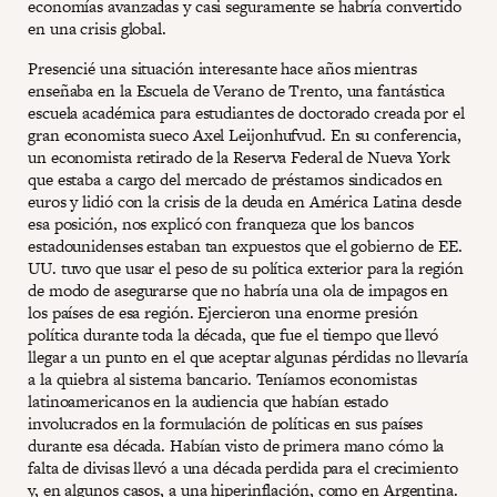
economías avanzadas y casi seguramente se habría convertido
en una crisis global.
Presencié una situación interesante hace años mientras
enseñaba en la Escuela de Verano de Trento, una fantástica
escuela académica para estudiantes de doctorado creada por el
gran economista sueco Axel Leijonhufvud. En su conferencia,
un economista retirado de la Reserva Federal de Nueva York
que estaba a cargo del mercado de préstamos sindicados en
euros y lidió con la crisis de la deuda en América Latina desde
esa posición, nos explicó con franqueza que los bancos
estadounidenses estaban tan expuestos que el gobierno de EE.
UU. tuvo que usar el peso de su política exterior para la región
de modo de asegurarse que no habría una ola de impagos en
los países de esa región. Ejercieron una enorme presión
política durante toda la década, que fue el tiempo que llevó
llegar a un punto en el que aceptar algunas pérdidas no llevaría
a la quiebra al sistema bancario. Teníamos economistas
latinoamericanos en la audiencia que habían estado
involucrados en la formulación de políticas en sus países
durante esa década. Habían visto de primera mano cómo la
falta de divisas llevó a una década perdida para el crecimiento
y, en algunos casos, a una hiperinflación, como en Argentina.