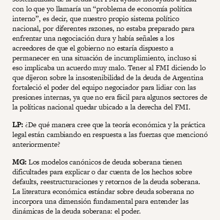
con lo que yo llamaría un “problema de economía política
interno”, es decir, que nuestro propio sistema político
nacional, por diferentes razones, no estaba preparado para
enfrentar una negociación dura y había señales a los
acreedores de que el gobierno no estaría dispuesto a
permanecer en una situación de incumplimiento, incluso si
eso implicaba un acuerdo muy malo. Tener al FMI diciendo lo
que dijeron sobre la insostenibilidad de la deuda de Argentina
fortaleció el poder del equipo negociador para lidiar con las
presiones internas, ya que no era fácil para algunos sectores de
la políticas nacional quedar ubicado a la derecha del FMI.
LP:
¿De qué manera cree que la teoría económica y la práctica
legal están cambiando en respuesta a las fuerzas que mencionó
anteriormente?
MG:
Los modelos canónicos de deuda soberana tienen
dificultades para explicar o dar cuenta de los hechos sobre
defaults, reestructuraciones y retornos de la deuda soberana.
La literatura económica estándar sobre deuda soberana no
incorpora una dimensión fundamental para entender las
dinámicas de la deuda soberana: el poder.