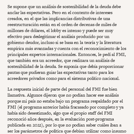
Se supone que un análisis de sostenibilidad de la deuda debe
anclar las expectativas. Pero en el contexto de intereses
creados, en el que las implicancias distributivas de una
reestructuración están en el orden de decenas de miles de
millones de dólares, el lobby es intenso y puede ser muy
efectivo para deslegitimar el análisis producido por un
gobierno deudor, incluso si se basa en la teoría y la literatura
empírica más avanzadas y cuenta con el reconocimiento de los
principales expertos internacionales. Entonces, le pedí al FMI,
que también era un acreedor, que realizara un análisis de
sostenibilidad de la deuda. Se suponía que debía proporcionar
pautas que pudieran guiar las expectativas tanto para los
acreedores privados como para el sistema político nacional.
La respuesta inicial de parte del personal del FMI fue bien
llamativa. Algunos dijeron que no podían hacer ese análisis
porque mi país no estaba bajo un programa respaldado por el
FMI (el programa anterior había fracasado por completo y ya
había sido desestimado, algo que el propio staff del FMI
reconoció años después, en la evaluación post-programa
publicada en 2022), por lo que no podían saber cuáles iban a
ser los parámetros de política que debían utilizar como insumo