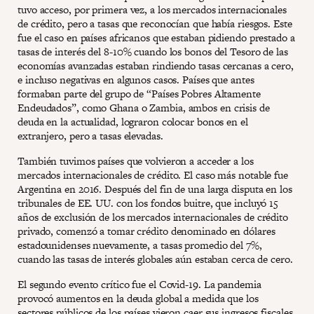
tuvo acceso, por primera vez, a los mercados internacionales
de crédito, pero a tasas que reconocían que había riesgos. Este
fue el caso en países africanos que estaban pidiendo prestado a
tasas de interés del 8-10% cuando los bonos del Tesoro de las
economías avanzadas estaban rindiendo tasas cercanas a cero,
e incluso negativas en algunos casos. Países que antes
formaban parte del grupo de “Países Pobres Altamente
Endeudados”, como Ghana o Zambia, ambos en crisis de
deuda en la actualidad, lograron colocar bonos en el
extranjero, pero a tasas elevadas.
También tuvimos países que volvieron a acceder a los
mercados internacionales de crédito. El caso más notable fue
Argentina en 2016. Después del fin de una larga disputa en los
tribunales de EE. UU. con los fondos buitre, que incluyó 15
años de exclusión de los mercados internacionales de crédito
privado, comenzó a tomar crédito denominado en dólares
estadounidenses nuevamente, a tasas promedio del 7%,
cuando las tasas de interés globales aún estaban cerca de cero.
El segundo evento crítico fue el Covid-19. La pandemia
provocó aumentos en la deuda global a medida que los
sectores públicos de los países vieron caer sus ingresos fiscales