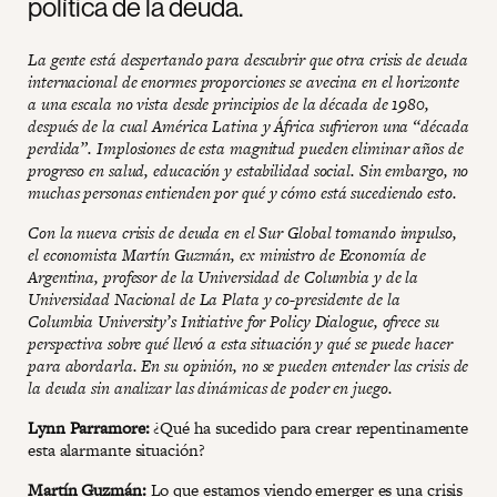
política de la deuda.
La gente está despertando para descubrir que otra crisis de deuda
internacional de enormes proporciones se avecina en el horizonte
a una escala no vista desde principios de la década de 1980,
después de la cual América Latina y África sufrieron una “década
perdida”. Implosiones de esta magnitud pueden eliminar años de
progreso en salud, educación y estabilidad social. Sin embargo, no
muchas personas entienden por qué y cómo está sucediendo esto.
Con la nueva crisis de deuda en el Sur Global tomando impulso,
el economista Martín Guzmán, ex ministro de Economía de
Argentina, profesor de la Universidad de Columbia y de la
Universidad Nacional de La Plata y co-presidente de la
Columbia University’s Initiative for Policy Dialogue, ofrece su
perspectiva sobre qué llevó a esta situación y qué se puede hacer
para abordarla. En su opinión, no se pueden entender las crisis de
la deuda sin analizar las dinámicas de poder en juego.
Lynn Parramore:
¿Qué ha sucedido para crear repentinamente
esta alarmante situación?
Martín Guzmán:
Lo que estamos viendo emerger es una crisis