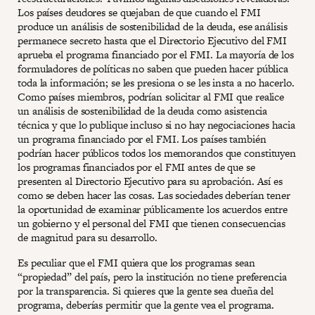
Los países deudores se quejaban de que cuando el FMI
produce un análisis de sostenibilidad de la deuda, ese análisis
permanece secreto hasta que el Directorio Ejecutivo del FMI
aprueba el programa financiado por el FMI. La mayoría de los
formuladores de políticas no saben que pueden hacer pública
toda la información; se les presiona o se les insta a no hacerlo.
Como países miembros, podrían solicitar al FMI que realice
un análisis de sostenibilidad de la deuda como asistencia
técnica y que lo publique incluso si no hay negociaciones hacia
un programa financiado por el FMI. Los países también
podrían hacer públicos todos los memorandos que constituyen
los programas financiados por el FMI antes de que se
presenten al Directorio Ejecutivo para su aprobación. Así es
como se deben hacer las cosas. Las sociedades deberían tener
la oportunidad de examinar públicamente los acuerdos entre
un gobierno y el personal del FMI que tienen consecuencias
de magnitud para su desarrollo.
Es peculiar que el FMI quiera que los programas sean
“propiedad” del país, pero la institución no tiene preferencia
por la transparencia. Si quieres que la gente sea dueña del
programa, deberías permitir que la gente vea el programa.