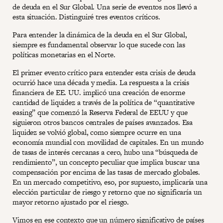
de deuda en el Sur Global. Una serie de eventos nos llevó a
esta situación. Distinguiré tres eventos críticos.
Para entender la dinámica de la deuda en el Sur Global,
siempre es fundamental observar lo que sucede con las
políticas monetarias en el Norte.
El primer evento crítico para entender esta crisis de deuda
ocurrió hace una década y media. La respuesta a la crisis
financiera de EE. UU. implicó una creación de enorme
cantidad de liquidez a través de la política de “quantitative
easing” que comenzó la Reserva Federal de EEUU y que
siguieron otros bancos centrales de países avanzados. Esa
liquidez se volvió global, como siempre ocurre en una
economía mundial con movilidad de capitales. En un mundo
de tasas de interés cercanas a cero, hubo una “búsqueda de
rendimiento”, un concepto peculiar que implica buscar una
compensación por encima de las tasas de mercado globales.
En un mercado competitivo, eso, por supuesto, implicaría una
elección particular de riesgo y retorno que no significaría un
mayor retorno ajustado por el riesgo.
Vimos en ese contexto que un número significativo de países