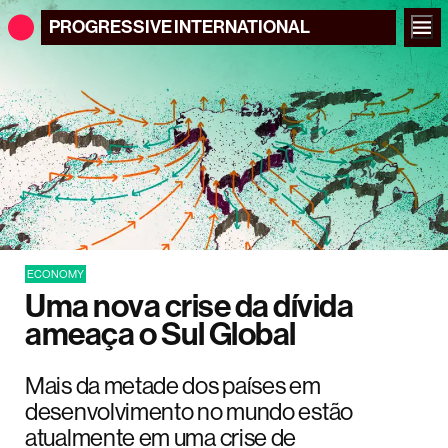
PROGRESSIVE
INTERNATIONAL
ECONOMY
Uma nova crise da dívida
ameaça o Sul Global
Mais da metade dos países em
desenvolvimento no mundo estão
atualmente em uma crise de