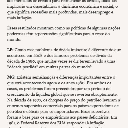
aos mercados de crédito para refinanciar as dívidas, saldá-las
implicaria em desestabilizar a dinâmica econômica e social, o
que significa recessões mais profundas, mais desemprego e
mais inflação.
Esses resultados mostram como as políticas de algumas nações
poderosas têm repercussões significativas para o resto do
mundo.
LP:
Como esse problema de dívida iminente é diferente do que
aconteceu em 2008 e dos famosos problemas de dívida da
década de 1980, que muitas vezes se diz terem levado a uma
“década perdida” em muitas partes do mundo?
MG:
Existem semelhanças e diferenças importantes entre o
que está acontecendo agora e os anos 1980. Em ambos os
casos, os problemas foram precedidos por um período de
crescimento da liquidez global que se reverteu abruptamente.
Na década de 1970, os choques do preço do petróleo levaram a
enormes superávits comerciais para os países exportadores de
petróleo e déficits para os importadores. Esses superávits
foram a base para os empréstimos aos países deficitários. Em
1981, o Federal Reserve dos EUA respondeu à inflação