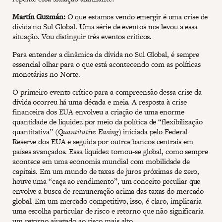
Martín Guzmán:
O que estamos vendo emergir é uma crise de
dívida no Sul Global. Uma série de eventos nos levou a essa
situação. Vou distinguir três eventos críticos.
Para entender a dinâmica da dívida no Sul Global, é sempre
essencial olhar para o que está acontecendo com as políticas
monetárias no Norte.
O primeiro evento crítico para a compreensão dessa crise da
dívida ocorreu há uma década e meia. A resposta à crise
financeira dos EUA envolveu a criação de uma enorme
quantidade de liquidez por meio da política de “flexibilização
quantitativa” (
Quantitative Easing
) iniciada pelo Federal
Reserve dos EUA e seguida por outros bancos centrais em
países avançados. Essa liquidez tornou-se global, como sempre
acontece em uma economia mundial com mobilidade de
capitais. Em um mundo de taxas de juros próximas de zero,
houve uma “caça ao rendimento”, um conceito peculiar que
envolve a busca de remuneração acima das taxas do mercado
global. Em um mercado competitivo, isso, é claro, implicaria
uma escolha particular de risco e retorno que não significaria
um retorno ajustado ao risco mais alto.