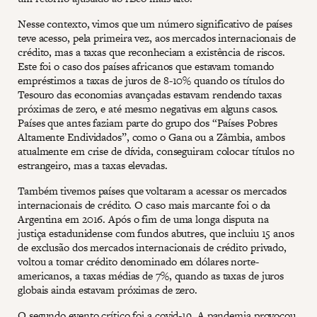
Nesse contexto, vimos que um número significativo de países
teve acesso, pela primeira vez, aos mercados internacionais de
crédito, mas a taxas que reconheciam a existência de riscos.
Este foi o caso dos países africanos que estavam tomando
empréstimos a taxas de juros de 8-10% quando os títulos do
Tesouro das economias avançadas estavam rendendo taxas
próximas de zero, e até mesmo negativas em alguns casos.
Países que antes faziam parte do grupo dos “Países Pobres
Altamente Endividados”, como o Gana ou a Zâmbia, ambos
atualmente em crise de dívida, conseguiram colocar títulos no
estrangeiro, mas a taxas elevadas.
Também tivemos países que voltaram a acessar os mercados
internacionais de crédito. O caso mais marcante foi o da
Argentina em 2016. Após o fim de uma longa disputa na
justiça estadunidense com fundos abutres, que incluiu 15 anos
de exclusão dos mercados internacionais de crédito privado,
voltou a tomar crédito denominado em dólares norte-
americanos, a taxas médias de 7%, quando as taxas de juros
globais ainda estavam próximas de zero.
O segundo evento crítico foi a covid-19. A pandemia provocou