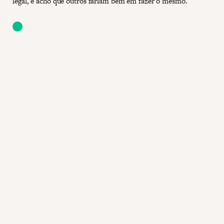
legal, e acho que outros fariam bem em fazer o mesmo.