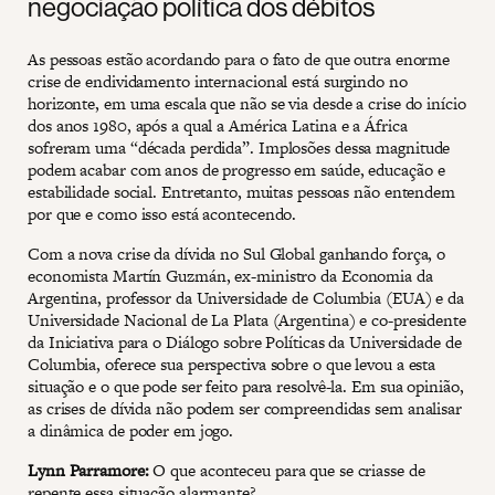
negociação política dos débitos
As pessoas estão acordando para o fato de que outra enorme
crise de endividamento internacional está surgindo no
horizonte, em uma escala que não se via desde a crise do início
dos anos 1980, após a qual a América Latina e a África
sofreram uma “década perdida”. Implosões dessa magnitude
podem acabar com anos de progresso em saúde, educação e
estabilidade social. Entretanto, muitas pessoas não entendem
por que e como isso está acontecendo.
Com a nova crise da dívida no Sul Global ganhando força, o
economista Martín Guzmán, ex-ministro da Economia da
Argentina, professor da Universidade de Columbia (EUA) e da
Universidade Nacional de La Plata (Argentina) e co-presidente
da Iniciativa para o Diálogo sobre Políticas da Universidade de
Columbia, oferece sua perspectiva sobre o que levou a esta
situação e o que pode ser feito para resolvê-la. Em sua opinião,
as crises de dívida não podem ser compreendidas sem analisar
a dinâmica de poder em jogo.
Lynn Parramore:
O que aconteceu para que se criasse de
repente essa situação alarmante?