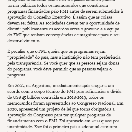
tornar públicos todos os memorandos que constituem
programas financiados pelo FMI antes de serem submetidos à
aprovação do Conselho Executivo. É assim que as coisas
devem ser feitas. As sociedades devem ter a oportunidade de
discutir publicamente os acordos entre o governo e a equipe
do FMI que tenham consequências de magnitude para o seu
desenvolvimento.
É peculiar que o FMI queira que os programas sejam
“propriedade” do país, mas a instituição não tem preferência
pela transparência. Se você quer que as pessoas sejam donas
do programa, você deve permitir que as pessoas vejam o
programa.
Em 2022, na Argentina, imediatamente após chegar a um
acordo com o corpo técnico do FMI para refinanciar a dívida
de US$ 45 bilhões contraída em 2018-2019, todos os
memorandos foram apresentados ao Congresso Nacional. Em
2020, apresentei um projeto de lei que torna obrigatória a
aprovação do Congresso para ter qualquer programa de
financiamento com o FMI. Foi aprovado em 2021 quase por
unanimidade. Este foi o primeiro país a adotar tal estrutura