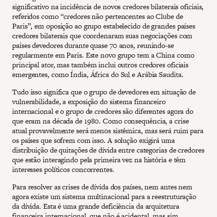
significativo na incidência de novos credores bilaterais oficiais,
referidos como “credores não pertencentes ao Clube de
Paris”, em oposição ao grupo estabelecido de grandes países
credores bilaterais que coordenaram suas negociações com
países devedores durante quase 70 anos, reunindo-se
regularmente em Paris. Este novo grupo tem a China como
principal ator, mas também inclui outros credores oficiais
emergentes, como Índia, África do Sul e Arábia Saudita.
Tudo isso significa que o grupo de devedores em situação de
vulnerabilidade, a exposição do sistema financeiro
internacional e o grupo de credores são diferentes agora do
que eram na década de 1980. Como consequência, a crise
atual provavelmente será menos sistêmica, mas será ruim para
os países que sofrem com isso. A solução exigirá uma
distribuição de quitações de dívida entre categorias de credores
que estão interagindo pela primeira vez na história e têm
interesses políticos concorrentes.
Para resolver as crises de dívida dos países, nem antes nem
agora existe um sistema multinacional para a reestruturação
da dívida. Esta é uma grande deficiência da arquitetura
financeira internacional, que não é acidental, mas sim