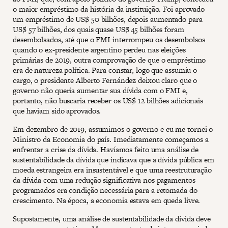
o maior empréstimo da história da instituição. Foi aprovado
um empréstimo de US$ 50 bilhões, depois aumentado para
US$ 57 bilhões, dos quais quase US$ 45 bilhões foram
desembolsados, até que o FMI interrompeu os desembolsos
quando o ex-presidente argentino perdeu nas eleições
primárias de 2019, outra comprovação de que o empréstimo
era de natureza política. Para constar, logo que assumiu o
cargo, o presidente Alberto Fernández deixou claro que o
governo não queria aumentar sua dívida com o FMI e,
portanto, não buscaria receber os US$ 12 bilhões adicionais
que haviam sido aprovados.
Em dezembro de 2019, assumimos o governo e eu me tornei o
Ministro da Economia do país. Imediatamente começamos a
enfrentar a crise da dívida. Havíamos feito uma análise de
sustentabilidade da dívida que indicava que a dívida pública em
moeda estrangeira era insustentável e que uma reestruturação
da dívida com uma redução significativa nos pagamentos
programados era condição necessária para a retomada do
crescimento. Na época, a economia estava em queda livre.
Supostamente, uma análise de sustentabilidade da dívida deve