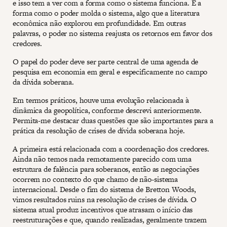
e isso tem a ver com a forma como o sistema funciona. É a
forma como o poder molda o sistema, algo que a literatura
econômica não explorou em profundidade. Em outras
palavras, o poder no sistema reajusta os retornos em favor dos
credores.
O papel do poder deve ser parte central de uma agenda de
pesquisa em economia em geral e especificamente no campo
da dívida soberana.
Em termos práticos, houve uma evolução relacionada à
dinâmica da geopolítica, conforme descrevi anteriormente.
Permita-me destacar duas questões que são importantes para a
prática da resolução de crises de dívida soberana hoje.
A primeira está relacionada com a coordenação dos credores.
Ainda não temos nada remotamente parecido com uma
estrutura de falência para soberanos, então as negociações
ocorrem no contexto do que chamo de não-sistema
internacional. Desde o fim do sistema de Bretton Woods,
vimos resultados ruins na resolução de crises de dívida. O
sistema atual produz incentivos que atrasam o início das
reestruturações e que, quando realizadas, geralmente trazem