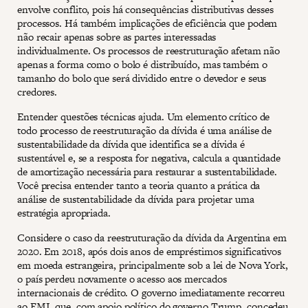
envolve conflito, pois há consequências distributivas desses
processos. Há também implicações de eficiência que podem
não recair apenas sobre as partes interessadas
individualmente. Os processos de reestruturação afetam não
apenas a forma como o bolo é distribuído, mas também o
tamanho do bolo que será dividido entre o devedor e seus
credores.
Entender questões técnicas ajuda. Um elemento crítico de
todo processo de reestruturação da dívida é uma análise de
sustentabilidade da dívida que identifica se a dívida é
sustentável e, se a resposta for negativa, calcula a quantidade
de amortização necessária para restaurar a sustentabilidade.
Você precisa entender tanto a teoria quanto a prática da
análise de sustentabilidade da dívida para projetar uma
estratégia apropriada.
Considere o caso da reestruturação da dívida da Argentina em
2020. Em 2018, após dois anos de empréstimos significativos
em moeda estrangeira, principalmente sob a lei de Nova York,
o país perdeu novamente o acesso aos mercados
internacionais de crédito. O governo imediatamente recorreu
ao FMI, que, com apoio político do governo Trump, concedeu