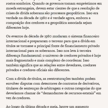
rostos sombrios. Quando os governos tomam empréstimos em
moeda estrangeira, devem estar cientes de que a resolução de
crises de dívida soberana são processos geopolíticos. Isso era
verdade na década de 1980 e é verdade agora, embora a
composição dos credores e a geopolítica associada sejam
diferentes hoje.
Os eventos da década de 1980 mudaram o sistema financeiro
internacional e prepararam o terreno para que a dívida em
títulos se tornasse a principal fonte de financiamento privado
internacional para os soberanos. Isso nos leva à terceira
diferença fundamental: o universo de credores privados é hoje
mais fragmentado e mais complexo de coordenar. Isso
também significa que as relações entre devedores, credores
privados e credores oficiais são diferentes.
Com a dívida de títulos, as reestruturações também podem
envolver disputas com detentores de contratos de derivativos,
titulares de sentenças de arbitragem e outras categorias do que
deveríamos chamar de “demandantes de recursos estatais” em
vez de credores.
Ao longo da última década e meia, houve um aumento