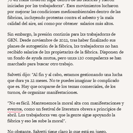
iniciadas por lxs trabajadorxs". Esos movimientos lucharon
por mejorar las condiciones medioambientales dentro de las
fábricas, incluyendo protestas contra el asbesto y la mala
calidad del aire, así como por obtener salarios más altos.
Sin embargo, la presión continúa para lxs trabajadorxs de
GKN. Desde noviembre de 2022, tras haber finalizado sus
planes de autogestión de la fábrica, lxs trabajadorxs no han
recibido salarios de lxs propietarixs de la fábrica. Disponen de
un fondo de ayuda mutua, pero unxs 120 compañerxs se han
marchado para buscar otro trabajo.
Salvetti dijo: "Al fin y al cabo, estamos gestionando una lucha
que dura ya 22 meses. No te puedes imaginar lo complicado
que es. Hay que ocuparse de los temas comerciales, de los
turnos, de organizar manifestaciones.
"No es fácil. Mantenemos la moral alta con manifestaciones y
eventos
, como un festival de literatura obrera a principios de
abril. Lxs trabajadorxs ven que la gente sigue apoyando la
fábrica y eso les sube la moral".
No obstante, Salvetti tiene claro lo que está en juego.