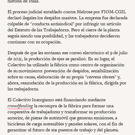
historia de Italia.
El proceso judicial entablado contra Melrose por FIOM-CGIL
declaró ilegales los despidos masivos. La empresa fue declarada
culpable de "conducta antisindical" por infringir un artículo
del Estatuto de lxs Trabajadorxs. Pero el cierre de la planta
seguía siendo una posibilidad, y lxs trabajadorxs decidieron
continuar con su ocupación.
Después de que les enviaran ese correo electrónico el 9 de julio
de 2021, la producción de ejes se paralizó. En su lugar, el
Colectivo ha utilizado la fábrica como centro de organización
de su movimiento: prevención de despidos, sensibilización
sobre su causa, elaboración de su propia "cerveza obrera" y,
ahora, reanudación de la producción en la fábrica, dirigida por
lxs trabajadorxs.
El Colectivo Insorgiamo está financiando mediante
crowdfunding
la recompra de la fábrica para formar una
cooperativa de trabajadorxs y transformar su producción
anterior, de piezas de automóvil que generan emisiones, a
bicicletas de carga sostenibles y paneles solares, con el fin de
garantizar el futuro de sus puestos de trabajo y del planeta.