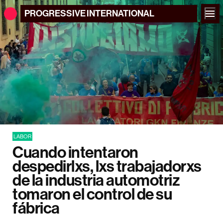
PROGRESSIVE
INTERNATIONAL
LABOR
Cuando intentaron
despedirlxs, lxs trabajadorxs
de la industria automotriz
tomaron el control de su
fábrica