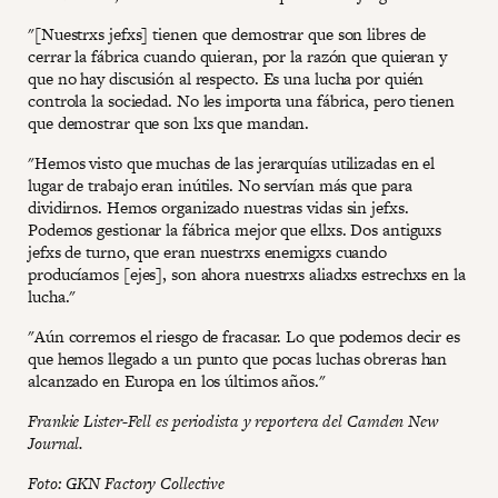
"[Nuestrxs jefxs] tienen que demostrar que son libres de
cerrar la fábrica cuando quieran, por la razón que quieran y
que no hay discusión al respecto. Es una lucha por quién
controla la sociedad. No les importa una fábrica, pero tienen
que demostrar que son lxs que mandan.
"Hemos visto que muchas de las jerarquías utilizadas en el
lugar de trabajo eran inútiles. No servían más que para
dividirnos. Hemos organizado nuestras vidas sin jefxs.
Podemos gestionar la fábrica mejor que ellxs. Dos antiguxs
jefxs de turno, que eran nuestrxs enemigxs cuando
producíamos [ejes], son ahora nuestrxs aliadxs estrechxs en la
lucha."
"Aún corremos el riesgo de fracasar. Lo que podemos decir es
que hemos llegado a un punto que pocas luchas obreras han
alcanzado en Europa en los últimos años."
Frankie Lister-Fell es periodista y reportera del Camden New
Journal.
Foto: GKN Factory Collective