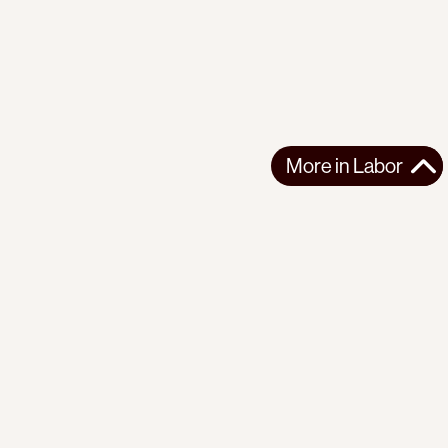
More in
Labor
More in
Labor