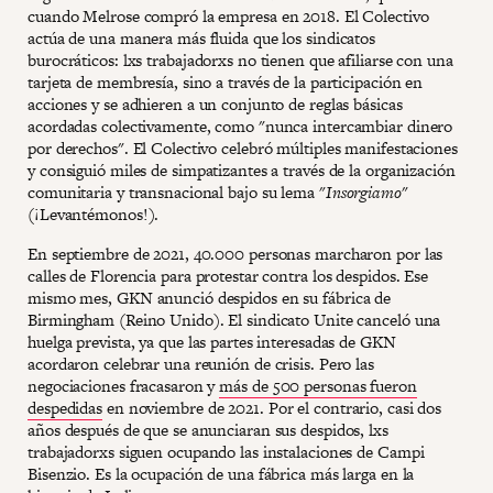
cuando Melrose compró la empresa en 2018. El Colectivo
actúa de una manera más fluida que los sindicatos
burocráticos: lxs trabajadorxs no tienen que afiliarse con una
tarjeta de membresía, sino a través de la participación en
acciones y se adhieren a un conjunto de reglas básicas
acordadas colectivamente, como "nunca intercambiar dinero
por derechos". El Colectivo celebró múltiples manifestaciones
y consiguió miles de simpatizantes a través de la organización
comunitaria y transnacional bajo su lema "
Insorgiamo
"
(¡Levantémonos!).
En septiembre de 2021, 40.000 personas marcharon por las
calles de Florencia para protestar contra los despidos. Ese
mismo mes, GKN anunció despidos en su fábrica de
Birmingham (Reino Unido). El sindicato Unite canceló una
huelga prevista, ya que las partes interesadas de GKN
acordaron celebrar una reunión de crisis. Pero las
negociaciones fracasaron y
más de 500 personas fueron
despedidas
en noviembre de 2021. Por el contrario, casi dos
años después de que se anunciaran sus despidos, lxs
trabajadorxs siguen ocupando las instalaciones de Campi
Bisenzio. Es la ocupación de una fábrica más larga en la