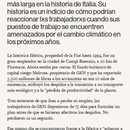
más larga en la historia de Italia. Su
historia es un indicio de cómo podrían
reaccionar lxs trabajadorxs cuando sus
puestos de trabajo se encuentren
amenazados por el cambio climático en
los próximos años.
La histórica fábrica, propiedad de la Fiat hasta 1994, fue un
gran empleador en la ciudad de Campi Bisenzio, a 20 km de
Florencia. Ahora estaba por cerrar. El fondo británico de
capital riesgo Melrose, propietario de GKN y que ha reportado
5.500 millones de libras a lxs accionistas
en sus 10 años de
existencia, atribuyó los despidos a la transición a un transporte
más ecológico y a la "pérdida de productividad" de la planta.
Tras enterarse de que iban a perder su empleo, lxs
trabajadorxs de GKN dispusieron de 75 días para formular un
plan antes de que se hicieran efectivos los despidos. No
perdieron ni un segundo.
Ese mismo día se concentraron frente a la fábrica y "echaron a