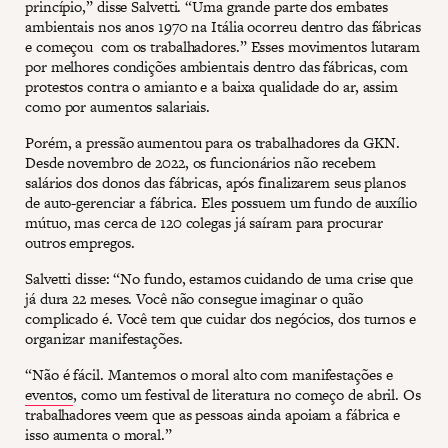
princípio,” disse Salvetti. “Uma grande parte dos embates
ambientais nos anos 1970 na Itália ocorreu dentro das fábricas
e começou com os trabalhadores.” Esses movimentos lutaram
por melhores condições ambientais dentro das fábricas, com
protestos contra o amianto e a baixa qualidade do ar, assim
como por aumentos salariais.
Porém, a pressão aumentou para os trabalhadores da GKN.
Desde novembro de 2022, os funcionários não recebem
salários dos donos das fábricas, após finalizarem seus planos
de auto-gerenciar a fábrica. Eles possuem um fundo de auxílio
mútuo, mas cerca de 120 colegas já saíram para procurar
outros empregos.
Salvetti disse: “No fundo, estamos cuidando de uma crise que
já dura 22 meses. Você não consegue imaginar o quão
complicado é. Você tem que cuidar dos negócios, dos turnos e
organizar manifestações.
“Não é fácil. Mantemos o moral alto com manifestações e
eventos
, como um festival de literatura no começo de abril. Os
trabalhadores veem que as pessoas ainda apoiam a fábrica e
isso aumenta o moral.”