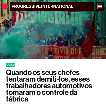
PROGRESSIVE
INTERNATIONAL
LABOR
Quando os seus chefes
tentaram demiti-los, esses
trabalhadores automotivos
tomaram o controle da
fábrica