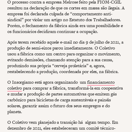
O processo contra a empresa Melrose feito pela FIOM-CGIL
resultou na declaração de que os cortes em massa são ilegais. A
empresa foi declarada culpada de “comportamento anti-
sindical” por violar um artigo no Estatuto dos Trabalhadores.
Porém, o fechamento da fábrica ainda era uma possibilidade e
os funcionários decidiram continuar a ocupação.
Após terem recebido aquele e-mail no dia 9 de julho de 2021, a
produção de semi-eixos parou imediatamente. O Coletivo
usou a fábrica como um centro para organizar o movimento,
evitando demissões, chamando atenção para a sua causa,
produzindo sua própria “cerveja proletária” e, agora,
restabelecendo a produção, coordenada por eles, na fábrica.
O Insorgiamo está agora organizando um
financiamento
coletivo
para comprar a fábrica, transformá-la em cooperativa
e mudar a produção de partes automotivas que emitem gás
carbônico para bicicletas de carga sustentáveis e painéis
solares, garantir assim o futuro dos seus empregos e do
planeta.
O Coletivo vem planejado a transição há algum tempo. Em
dezembro de 2021, eles estabeleceram um comitê técnico-