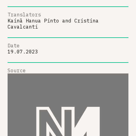
Translators
Kainã Hanua Pinto
and
Cristina
Cavalcanti
Date
19.07.2023
Source