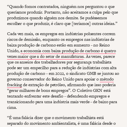
“Quando fomos contratados, ninguém nos perguntou o que
queríamos produzir. Portanto, não aceitamos a culpa pelo que
produzimos quando alguém nos demite. Se pudéssemos
escolher o que produzir, é claro que [teríamos] outras ideias.”
Cada vez mais, os empregos em indústrias poluentes correm
riscos de demissão, enquanto os empregos nas indústrias de
baixa produção de carbono estão em aumento - no Reino
Unido,
a economia com baixa produção de carbono é quatro
vezes maior que a do setor de manufaturas
. Às vezes, parece
que os anseios dos trabalhadores por segurança trabalhista
pode ser um empecilho para a redução de indústrias com alta
produção de carbono - em 2022, o sindicato GMB se juntou ao
governo conservador do Reino Unido para apoiar o
método
fracking
de extração de petróleo, afirmando que isso poderia
“gerar milhares de bons empregos”. O Coletivo GKN está
tentando enfrentar este desafio - defendendo empregos e
transicionando para uma indústria mais verde - de baixo para
cima.
“É uma falácia dizer que o movimento trabalhista está
separado do movimento ambientalista, é uma falácia desde o