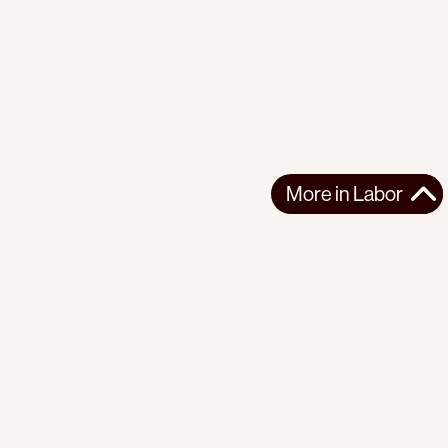
More in
Labor
More in
Labor