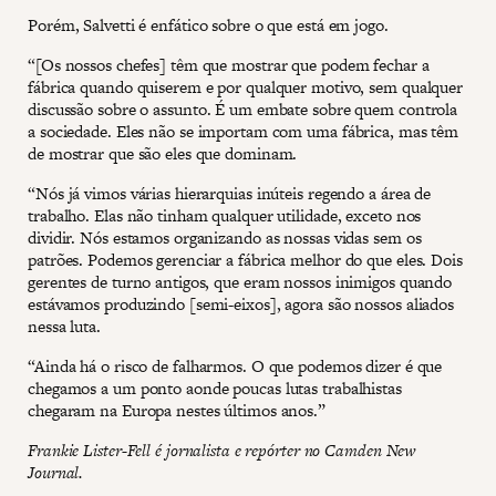
Porém, Salvetti é enfático sobre o que está em jogo.
“[Os nossos chefes] têm que mostrar que podem fechar a
fábrica quando quiserem e por qualquer motivo, sem qualquer
discussão sobre o assunto. É um embate sobre quem controla
a sociedade. Eles não se importam com uma fábrica, mas têm
de mostrar que são eles que dominam.
“Nós já vimos várias hierarquias inúteis regendo a área de
trabalho. Elas não tinham qualquer utilidade, exceto nos
dividir. Nós estamos organizando as nossas vidas sem os
patrões. Podemos gerenciar a fábrica melhor do que eles. Dois
gerentes de turno antigos, que eram nossos inimigos quando
estávamos produzindo [semi-eixos], agora são nossos aliados
nessa luta.
“Ainda há o risco de falharmos. O que podemos dizer é que
chegamos a um ponto aonde poucas lutas trabalhistas
chegaram na Europa nestes últimos anos.”
Frankie Lister-Fell é jornalista e repórter no Camden New
Journal.