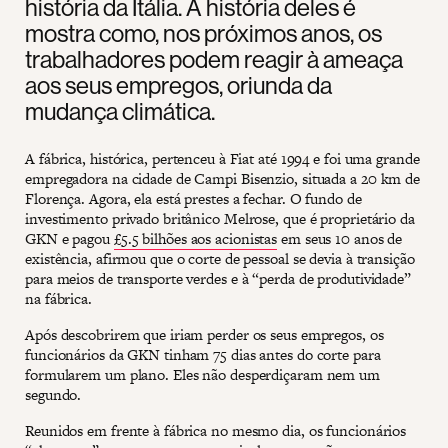
história da Itália. A história deles é
mostra como, nos próximos anos, os
trabalhadores podem reagir à ameaça
aos seus empregos, oriunda da
mudança climática.
A fábrica, histórica, pertenceu à Fiat até 1994 e foi uma grande
empregadora na cidade de Campi Bisenzio, situada a 20 km de
Florença. Agora, ela está prestes a fechar. O fundo de
investimento privado britânico Melrose, que é proprietário da
GKN e pagou
£5.5 bilhões aos acionistas
em seus 10 anos de
existência, afirmou que o corte de pessoal se devia à transição
para meios de transporte verdes e à “perda de produtividade”
na fábrica.
Após descobrirem que iriam perder os seus empregos, os
funcionários da GKN tinham 75 dias antes do corte para
formularem um plano. Eles não desperdiçaram nem um
segundo.
Reunidos em frente à fábrica no mesmo dia, os funcionários