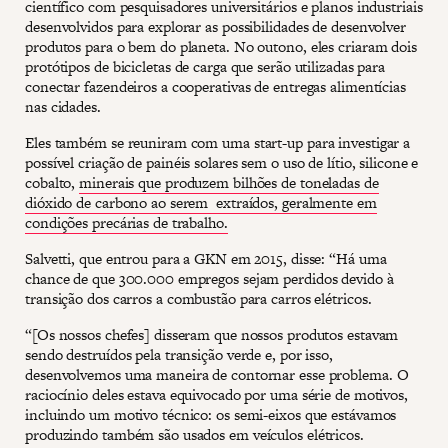
científico com pesquisadores universitários e planos industriais
desenvolvidos para explorar as possibilidades de desenvolver
produtos para o bem do planeta. No outono, eles criaram dois
protótipos de bicicletas de carga que serão utilizadas para
conectar fazendeiros a cooperativas de entregas alimentícias
nas cidades.
Eles também se reuniram com uma start-up para investigar a
possível criação de painéis solares sem o uso de lítio, silicone e
cobalto,
minerais que produzem bilhões de toneladas de
dióxido de carbono ao serem extraídos, geralmente em
condições precárias de trabalho.
Salvetti, que entrou para a GKN em 2015, disse: “Há uma
chance de que 300.000 empregos sejam perdidos devido à
transição dos carros a combustão para carros elétricos.
“[Os nossos chefes] disseram que nossos produtos estavam
sendo destruídos pela transição verde e, por isso,
desenvolvemos uma maneira de contornar esse problema. O
raciocínio deles estava equivocado por uma série de motivos,
incluindo um motivo técnico: os semi-eixos que estávamos
produzindo também são usados em veículos elétricos.