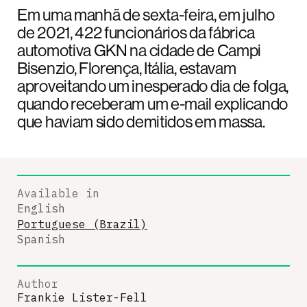
Em uma manhã de sexta-feira, em julho
de 2021, 422 funcionários da fábrica
automotiva GKN na cidade de Campi
Bisenzio, Florença, Itália, estavam
aproveitando um inesperado dia de folga,
quando receberam um e-mail explicando
que haviam sido demitidos em massa.
Available in
English
Portuguese (Brazil)
Spanish
Author
Frankie Lister-Fell