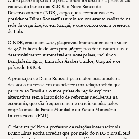
Outro passo importante para o Brasil foi assumir a presidência
rotativa do banco dos BRICS, o Novo Banco de
Desenvolvimento (NDB), cargo que a economista e ex-
presidente Dilma Rousseff assumiu em um evento realizado na
sede da organização, em Xangai, e que contou com a presença
de Lula.
O NDB, criado em 2014, já aprovou financiamentos no valor
de 32,8 bilhões de dólares para 96 projetos de infraestrutura e
desenvolvimento sustentável em nove países, incluindo
Bangladesh, Egito, Emirados Árabes Unidos, Uruguai e os
países do BRICS.
A promoção de Dilma Rousseff pela diplomacia brasileira
destaca o
interesse em estabelecer
uma relação sólida que
permita ao Brasil e a outros países da região explorar
alternativas sem a imposição de reformas neoliberais na
economia, que são frequentemente condicionadas pelos
empréstimos do Banco Mundial e do Fundo Monetário
Internacional (FMI).
O cientista político e professor de relações internacionais
Bruno Lima Rocha acredita que por meio do NDB o Brasil terá