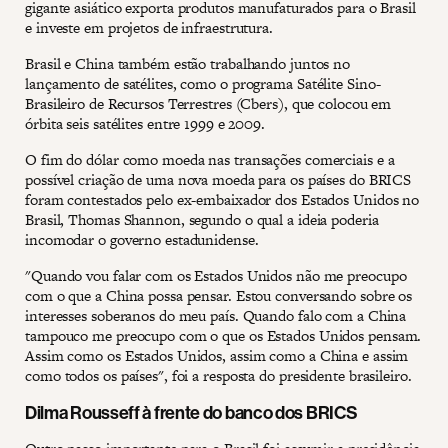
gigante asiático exporta produtos manufaturados para o Brasil
e investe em projetos de infraestrutura.
Brasil e China também estão trabalhando juntos no
lançamento de satélites, como o programa Satélite Sino-
Brasileiro de Recursos Terrestres (Cbers), que colocou em
órbita seis satélites entre 1999 e 2009.
O fim do dólar como moeda nas transações comerciais e a
possível criação de uma nova moeda para os países do BRICS
foram contestados pelo ex-embaixador dos Estados Unidos no
Brasil, Thomas Shannon, segundo o qual a ideia poderia
incomodar o governo estadunidense.
"Quando vou falar com os Estados Unidos não me preocupo
com o que a China possa pensar. Estou conversando sobre os
interesses soberanos do meu país. Quando falo com a China
tampouco me preocupo com o que os Estados Unidos pensam.
Assim como os Estados Unidos, assim como a China e assim
como todos os países", foi a resposta do presidente brasileiro.
Dilma Rousseff à frente do banco dos BRICS