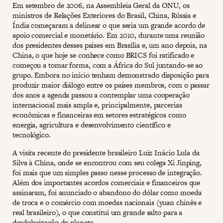
Em setembro de 2006, na Assembleia Geral da ONU, os
ministros de Relações Exteriores do Brasil, China, Rússia e
Índia começaram a delinear o que seria um grande acordo de
apoio comercial e monetário. Em 2010, durante uma reunião
dos presidentes desses países em Brasília e, um ano depois, na
China, o que hoje se conhece como BRICS foi ratificado e
começou a tomar forma, com a África do Sul juntando-se ao
grupo. Embora no início tenham demonstrado disposição para
produzir maior diálogo entre os países membros, com o passar
dos anos a agenda passou a contemplar uma cooperação
internacional mais ampla e, principalmente, parcerias
econômicas e financeiras em setores estratégicos como
energia, agricultura e desenvolvimento científico e
tecnológico.
A visita recente do presidente brasileiro Luiz Inácio Lula da
Silva à China, onde se encontrou com seu colega Xi Jinping,
foi mais que um simples passo nesse processo de integração.
Além dos importantes acordos comerciais e financeiros que
assinaram, foi anunciado o abandono do dólar como moeda
de troca e o comércio com moedas nacionais (yuan chinês e
real brasileiro), o que constitui um grande salto para a
desdolarização do planeta.