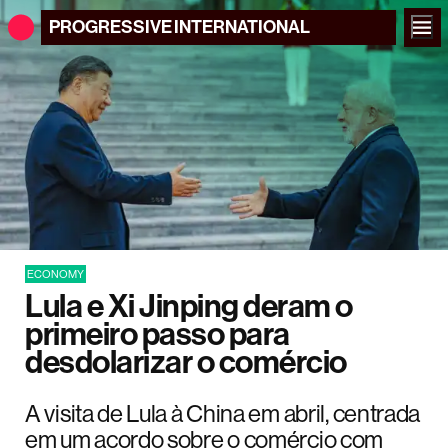
PROGRESSIVE
INTERNATIONAL
ECONOMY
Lula e Xi Jinping deram o
primeiro passo para
desdolarizar o comércio
A visita de Lula à China em abril, centrada
em um acordo sobre o comércio com