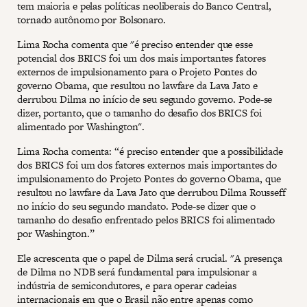
tem maioria e pelas políticas neoliberais do Banco Central,
tornado autônomo por Bolsonaro.
Lima Rocha comenta que "é preciso entender que esse
potencial dos BRICS foi um dos mais importantes fatores
externos de impulsionamento para o Projeto Pontes do
governo Obama, que resultou no lawfare da Lava Jato e
derrubou Dilma no início de seu segundo governo. Pode-se
dizer, portanto, que o tamanho do desafio dos BRICS foi
alimentado por Washington".
Lima Rocha comenta: “é preciso entender que a possibilidade
dos BRICS foi um dos fatores externos mais importantes do
impulsionamento do Projeto Pontes do governo Obama, que
resultou no lawfare da Lava Jato que derrubou Dilma Rousseff
no início do seu segundo mandato. Pode-se dizer que o
tamanho do desafio enfrentado pelos BRICS foi alimentado
por Washington.”
Ele acrescenta que o papel de Dilma será crucial. "A presença
de Dilma no NDB será fundamental para impulsionar a
indústria de semicondutores, e para operar cadeias
internacionais em que o Brasil não entre apenas como