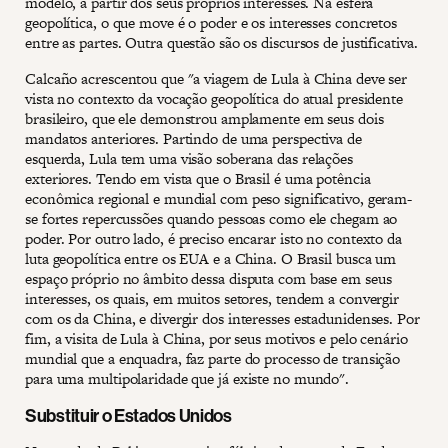
modelo, a partir dos seus próprios interesses. Na esfera
geopolítica, o que move é o poder e os interesses concretos
entre as partes. Outra questão são os discursos de justificativa.
Calcaño acrescentou que "a viagem de Lula à China deve ser
vista no contexto da vocação geopolítica do atual presidente
brasileiro, que ele demonstrou amplamente em seus dois
mandatos anteriores. Partindo de uma perspectiva de
esquerda, Lula tem uma visão soberana das relações
exteriores. Tendo em vista que o Brasil é uma potência
econômica regional e mundial com peso significativo, geram-
se fortes repercussões quando pessoas como ele chegam ao
poder. Por outro lado, é preciso encarar isto no contexto da
luta geopolítica entre os EUA e a China. O Brasil busca um
espaço próprio no âmbito dessa disputa com base em seus
interesses, os quais, em muitos setores, tendem a convergir
com os da China, e divergir dos interesses estadunidenses. Por
fim, a visita de Lula à China, por seus motivos e pelo cenário
mundial que a enquadra, faz parte do processo de transição
para uma multipolaridade que já existe no mundo".
Substituir o Estados Unidos