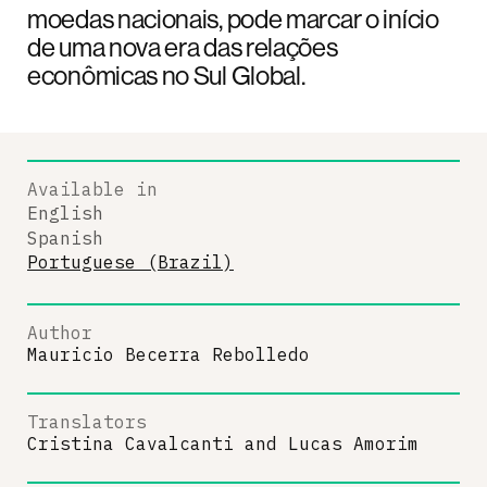
moedas nacionais, pode marcar o início
de uma nova era das relações
econômicas no Sul Global.
Available in
English
Spanish
Portuguese (Brazil)
Author
Mauricio Becerra Rebolledo
Translators
Cristina Cavalcanti
and
Lucas Amorim