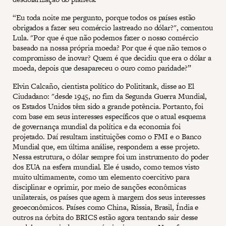
“Eu toda noite me pergunto, porque todos os países estão
obrigados a fazer seu comércio lastreado no dólar?", comentou
Lula. "Por que é que não podemos fazer o nosso comércio
baseado na nossa própria moeda? Por que é que não temos o
compromisso de inovar? Quem é que decidiu que era o dólar a
moeda, depois que desapareceu o ouro como paridade?”
Elvin Calcaño, cientista político do Polititank, disse ao El
Ciudadano: "desde 1945, no fim da Segunda Guerra Mundial,
os Estados Unidos têm sido a grande potência. Portanto, foi
com base em seus interesses específicos que o atual esquema
de governança mundial da política e da economia foi
projetado. Daí resultam instituições como o FMI e o Banco
Mundial que, em última análise, respondem a esse projeto.
Nessa estrutura, o dólar sempre foi um instrumento do poder
dos EUA na esfera mundial. Ele é usado, como temos visto
muito ultimamente, como um elemento coercitivo para
disciplinar e oprimir, por meio de sanções econômicas
unilaterais, os países que agem à margem dos seus interesses
geoeconômicos. Países como China, Rússia, Brasil, Índia e
outros na órbita do BRICS estão agora tentando sair desse