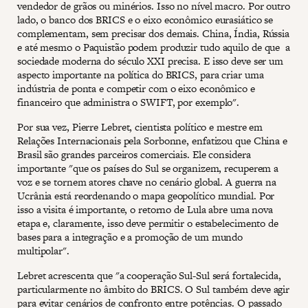
vendedor de grãos ou minérios. Isso no nível macro. Por outro
lado, o banco dos BRICS e o eixo econômico eurasiático se
complementam, sem precisar dos demais. China, Índia, Rússia
e até mesmo o Paquistão podem produzir tudo aquilo de que a
sociedade moderna do século XXI precisa. E isso deve ser um
aspecto importante na política do BRICS, para criar uma
indústria de ponta e competir com o eixo econômico e
financeiro que administra o SWIFT, por exemplo".
Por sua vez, Pierre Lebret, cientista político e mestre em
Relações Internacionais pela Sorbonne, enfatizou que China e
Brasil são grandes parceiros comerciais. Ele considera
importante "que os países do Sul se organizem, recuperem a
voz e se tornem atores chave no cenário global. A guerra na
Ucrânia está reordenando o mapa geopolítico mundial. Por
isso a visita é importante, o retorno de Lula abre uma nova
etapa e, claramente, isso deve permitir o estabelecimento de
bases para a integração e a promoção de um mundo
multipolar".
Lebret acrescenta que "a cooperação Sul-Sul será fortalecida,
particularmente no âmbito do BRICS. O Sul também deve agir
para evitar cenários de confronto entre potências. O passado