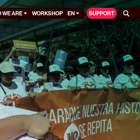
 WE ARE
WORKSHOP
EN
SUPPORT