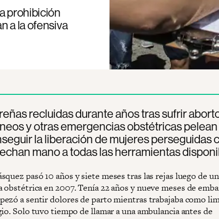
a prohibición
n a la ofensiva
eñas recluidas durante años tras sufrir abort
neos y otras emergencias obstétricas pelean
seguir la liberación de mujeres perseguidas
y echan mano a todas las herramientas disponi
squez pasó 10 años y siete meses tras las rejas luego de un
 obstétrica en 2007. Tenía 22 años y nueve meses de emb
ezó a sentir dolores de parto mientras trabajaba como li
gio. Solo tuvo tiempo de llamar a una ambulancia antes de