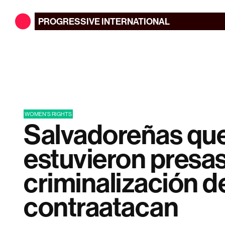
PROGRESSIVE
INTERNATIONAL
WOMEN'S RIGHTS
Salvadoreñas qu
estuvieron presas
criminalización d
contraatacan