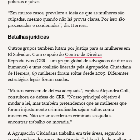
policiais e juízes.
“Em muitos casos, prevalece a ideia de que as mulheres são
culpadas, mesmo quando não há provas claras. Por isso são
processadas e condenadas”, diz Herrera.
Batalhas jurídicas
Outros grupos também lutam por justiça para as mulheres em
El Salvador. Com o apoio do
Centro de Direitos
Reprodutivos
(CRR – um grupo global de advogados de direitos
humanos) e uma coalizão liderada pela Agrupación Ciudadana
de Herrera, 69 mulheres foram soltas desde 2009. Diferentes
estratégias legais foram usadas.
"Muitos carecem de defesa adequada", explica Alejandra Coll,
consultora de defesa do CRR. “Nosso principal objetivo é
mudar a lei, mas também pretendemos que as mulheres que
foram injustamente criminalizadas sejam soltas como
inocentes. Não ter antecedentes criminais as ajuda a
encontrar trabalho ou moradia.”
A Agrupación Ciudadana trabalha em três áreas, segundo a
coordenadora do grupo, Sara García: “a liberdade da mulher, a