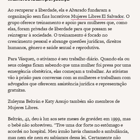
Ao recuperar a liberdade, ela e Alvarado fundaram a
organização sem fins lucrativos
Mujeres Libres El Salvador
. O
grupo oferece treinamento e apoio para mulheres que, como
elas, foram privadas de liberdade para que possam se
reintegrar à sociedade. O treinamento é focado no
crescimento pessoal e abrange questões jurídicas, direitos
humanos, gênero e saúde sexual e reprodutiva.
Para Vásquez, o ativismo é seu trabalho diário. Quando ela ou
seus colegas ficam sabendo que uma mulher foi presa por uma
emergência obstétrica, elas começam a trabalhar. As ativistas
vão à prisão para conversas com as mulheres e trabalham com
advogados que oferecem assistência jurídica e representação
gratuitas.
Zuleyma Beltrán e Katy Araujo também são membros de
Mujeres Libres.
Beltrán, 42, deu à luz aos sete meses de gravidez em 1999, mas
o bebê não sobreviveu. "Tive uma dor forte no estômago e
acordei no hospital. Meu irmão havia chamado a ambulância,
mas nem ele nem eu sabíamos dessa lei. Certamente não