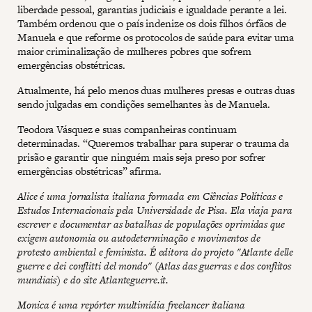
liberdade pessoal, garantias judiciais e igualdade perante a lei.
Também ordenou que o país indenize os dois filhos órfãos de
Manuela e que reforme os protocolos de saúde para evitar uma
maior criminalização de mulheres pobres que sofrem
emergências obstétricas.
Atualmente, há pelo menos duas mulheres presas e outras duas
sendo julgadas em condições semelhantes às de Manuela.
Teodora Vásquez e suas companheiras continuam
determinadas. “Queremos trabalhar para superar o trauma da
prisão e garantir que ninguém mais seja preso por sofrer
emergências obstétricas” afirma.
Alice é uma jornalista italiana formada em Ciências Políticas e
Estudos Internacionais pela Universidade de Pisa. Ela viaja para
escrever e documentar as batalhas de populações oprimidas que
exigem autonomia ou autodeterminação e movimentos de
protesto ambiental e feminista. É editora do projeto "Atlante delle
guerre e dei conflitti del mondo" (Atlas das guerras e dos conflitos
mundiais) e do site Atlanteguerre.it.
Monica é uma repórter multimídia freelancer italiana