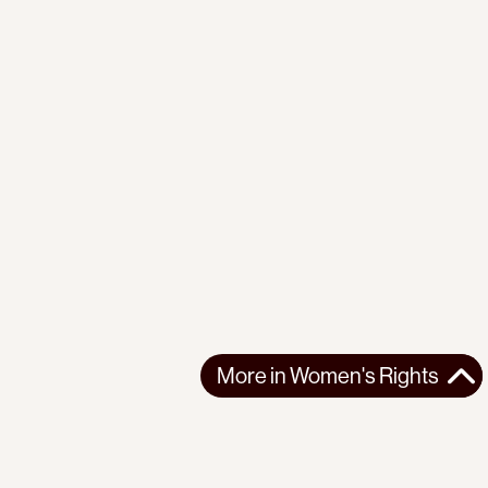
More in
Women's Rights
More in
Women's Rights