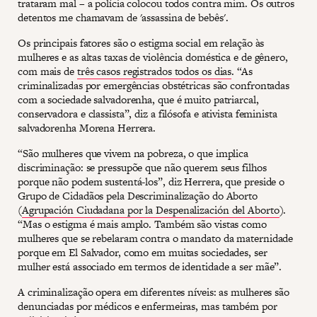
trataram mal – a polícia colocou todos contra mim. Os outros
detentos me chamavam de 'assassina de bebês'.
Os principais fatores são o estigma social em relação às
mulheres e as altas taxas de violência doméstica e de gênero,
com mais de
três casos registrados todos os dias
. “As
criminalizadas por emergências obstétricas são confrontadas
com a sociedade salvadorenha, que é muito patriarcal,
conservadora e classista”, diz a filósofa e ativista feminista
salvadorenha Morena Herrera.
“São mulheres que vivem na pobreza, o que implica
discriminação: se pressupõe que não querem seus filhos
porque não podem sustentá-los”, diz Herrera, que preside o
Grupo de Cidadãos pela Descriminalização do Aborto
(
Agrupación Ciudadana por la Despenalización del Aborto
).
“Mas o estigma é mais amplo. Também são vistas como
mulheres que se rebelaram contra o mandato da maternidade
porque em El Salvador, como em muitas sociedades, ser
mulher está associado em termos de identidade a ser mãe”.
A criminalização opera em diferentes níveis: as mulheres são
denunciadas por médicos e enfermeiras, mas também por