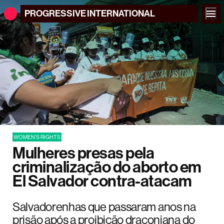
PROGRESSIVE
INTERNATIONAL
WOMEN'S RIGHTS
Mulheres presas pela
criminalização do aborto em
El Salvador contra-atacam
Salvadorenhas que passaram anos na
prisão após a proibição draconiana do