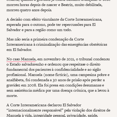
morreu horas depois de nascer e Beatriz, muito debilitada,
morreu quatro anos depois.
A decisão com efeito vinculante da Corte Interamericana,
esperada para o outono, pode ter repercussões para El
Salvador e para a região como um todo.
Mas não seria a primeira condenação da Corte
Interamericana à criminalização das emergências obstétricas
em El Salvador.
No caso Manuela
, em novembro de 2021, o tribunal condenou
o Estado salvadorenho e ordenou que respeitase o direito
fundamental dos pacientes à confidencialidade e ao sigilo
profissional. Manuela (nome fictício), uma campesina pobre e
analfabeta, foi condenada a 30 anos de prisão após perder a
gravidez em 2008. Ela foi presa em condições desumanas e
sem assistência médica por uma doença crônica, que a levou à
morte.
A Corte Interamericana declarou El Salvador
“internacionalmente responsável” pela violação dos direitos de
Manuela à vida, integridade pessoal, privacidade, saúde,