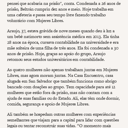
pensei que acabaria na prisão", conta. Condenada a 26 anos de
prisão, Beltrán cumpriu dez anos e meio. Hoje trabalha em
uma cafeteria e passa seu tempo livre fazendo trabalho
voluntário com Mujeres Libres.
Araujo, 37, estava grávida de nove meses quando deu à luz a
um bebê natimorto sem assistência médica em 2013. Ela tinha
28 anos na época, cursava contabilidade na universidade e era
mãe solteira de uma filha de três anos. Ela foi condenada a 30
anos de prisão. Hoje, graças ao apoio do grupo, Araujo
retomou seus estudos universitários em contabilidade.
As quatro mulheres não apenas trabalham juntas em Mujeres
Libres, mas agora moram juntas. Na Casa Encuentro, casa
alugada em San Salvador que também funciona como abrigo
bancado com doações ao grupo. Tem capacidade para até 12
mulheres que estão fora da prisão, mas não contam com a
ajuda de suas famílias ou do Estado. Ali, elas têm onde dormir,
comida, segurança e apoio de Mujeres Libres.
Ali também se hospedam outras mulheres com experiências
semelhantes que viajam para a capital para lidar com questões
legais ou tentar reconstruir suas vidas. “O momento mais