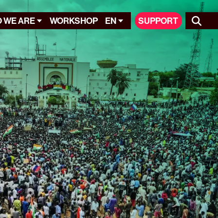
 WE ARE
WORKSHOP
EN
SUPPORT