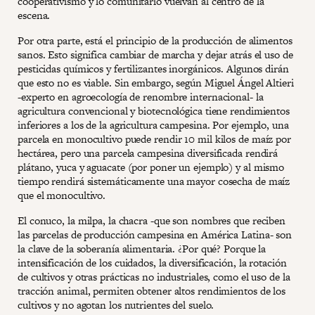
cooperativismo y lo comunitario vuelvan al centro de la
escena.
Por otra parte, está el principio de la producción de alimentos
sanos. Esto significa cambiar de marcha y dejar atrás el uso de
pesticidas químicos y fertilizantes inorgánicos. Algunos dirán
que esto no es viable. Sin embargo, según Miguel Ángel Altieri
-experto en agroecología de renombre internacional- la
agricultura convencional y biotecnológica tiene rendimientos
inferiores a los de la agricultura campesina. Por ejemplo, una
parcela en monocultivo puede rendir 10 mil kilos de maíz por
hectárea, pero una parcela campesina diversificada rendirá
plátano, yuca y aguacate (por poner un ejemplo) y al mismo
tiempo rendirá sistemáticamente una mayor cosecha de maíz
que el monocultivo.
El conuco, la milpa, la chacra -que son nombres que reciben
las parcelas de producción campesina en América Latina- son
la clave de la soberanía alimentaria. ¿Por qué? Porque la
intensificación de los cuidados, la diversificación, la rotación
de cultivos y otras prácticas no industriales, como el uso de la
tracción animal, permiten obtener altos rendimientos de los
cultivos y no agotan los nutrientes del suelo.