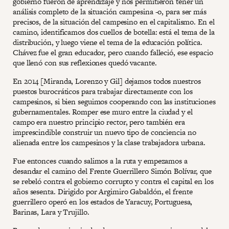
gobierno fueron de aprendizaje y nos permitieron tener un
análisis completo de la situación campesina -o, para ser más
precisos, de la situación del campesino en el capitalismo. En el
camino, identificamos dos cuellos de botella: está el tema de la
distribución, y luego viene el tema de la educación política.
Chávez fue el gran educador, pero cuando falleció, ese espacio
que llenó con sus reflexiones quedó vacante.
En 2014 [Miranda, Lorenzo y Gil] dejamos todos nuestros
puestos burocráticos para trabajar directamente con los
campesinos, si bien seguimos cooperando con las instituciones
gubernamentales. Romper ese muro entre la ciudad y el
campo era nuestro principio rector, pero también era
imprescindible construir un nuevo tipo de conciencia no
alienada entre los campesinos y la clase trabajadora urbana.
Fue entonces cuando salimos a la ruta y empezamos a
desandar el camino del Frente Guerrillero Simón Bolívar, que
se rebeló contra el gobierno corrupto y contra el capital en los
años sesenta. Dirigido por Argimiro Gabaldón, el frente
guerrillero operó en los estados de Yaracuy, Portuguesa,
Barinas, Lara y Trujillo.