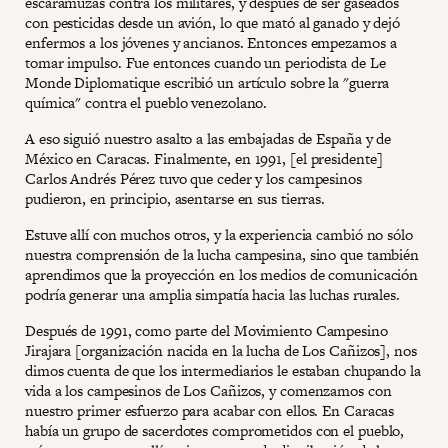
escaramuzas contra los militares, y después de ser gaseados
con pesticidas desde un avión, lo que mató al ganado y dejó
enfermos a los jóvenes y ancianos. Entonces empezamos a
tomar impulso. Fue entonces cuando un periodista de Le
Monde Diplomatique escribió un artículo sobre la "guerra
química" contra el pueblo venezolano.
A eso siguió nuestro asalto a las embajadas de España y de
México en Caracas. Finalmente, en 1991, [el presidente]
Carlos Andrés Pérez tuvo que ceder y los campesinos
pudieron, en principio, asentarse en sus tierras.
Estuve allí con muchos otros, y la experiencia cambió no sólo
nuestra comprensión de la lucha campesina, sino que también
aprendimos que la proyección en los medios de comunicación
podría generar una amplia simpatía hacia las luchas rurales.
Después de 1991, como parte del Movimiento Campesino
Jirajara [organización nacida en la lucha de Los Cañizos], nos
dimos cuenta de que los intermediarios le estaban chupando la
vida a los campesinos de Los Cañizos, y comenzamos con
nuestro primer esfuerzo para acabar con ellos. En Caracas
había un grupo de sacerdotes comprometidos con el pueblo,