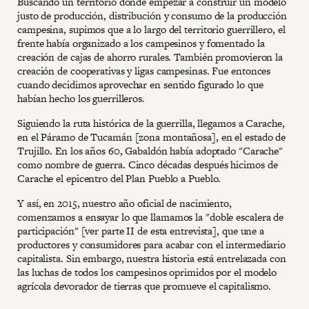
Buscando un territorio donde empezar a construir un modelo
justo de producción, distribución y consumo de la producción
campesina, supimos que a lo largo del territorio guerrillero, el
frente había organizado a los campesinos y fomentado la
creación de cajas de ahorro rurales. También promovieron la
creación de cooperativas y ligas campesinas. Fue entonces
cuando decidimos aprovechar en sentido figurado lo que
habían hecho los guerrilleros.
Siguiendo la ruta histórica de la guerrilla, llegamos a Carache,
en el Páramo de Tucamán [zona montañosa], en el estado de
Trujillo. En los años 60, Gabaldón había adoptado "Carache"
como nombre de guerra. Cinco décadas después hicimos de
Carache el epicentro del Plan Pueblo a Pueblo.
Y así, en 2015, nuestro año oficial de nacimiento,
comenzamos a ensayar lo que llamamos la "doble escalera de
participación" [ver parte II de esta entrevista], que une a
productores y consumidores para acabar con el intermediario
capitalista. Sin embargo, nuestra historia está entrelazada con
las luchas de todos los campesinos oprimidos por el modelo
agrícola devorador de tierras que promueve el capitalismo.