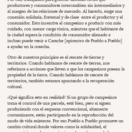
productores y consumidores intercambien sin intermediarios y
al margen de las relaciones de mercado. Al hacerlo, surge una
conexión solidaria, fraternal y de clase entre el productor y el
consumidor. Esto incentiva al campesino a producir con más
cuidado, con menor carga tóxica, mientras que el habitante de
la ciudad supera la condición de consumidor alienado e
incluso puede venir a Carache [epicentro de Pueblo a Pueblo]
a ayudar en la cosecha.
Otro de nuestros principios es el rescate de tierras y
territorios. Cuando hablamos de rescate de tierras, nos
referimos a acciones que lleven a que los campesinos posean la
propiedad de la tierra. Cuando hablamos de rescate de
territorios, también estamos apuntando a la recuperación
cultural.
¿Qué significa esto en realidad? Si un grupo de campesinos
toma el control de una parcela, está bien, pero si siguen
produciendo con el esquema convencional, altamente
contaminante, están participando en la reproducción del
modo de vida existente. Por eso Pueblo a Pueblo promueve un
cambio cultural donde valores como la solidaridad, el