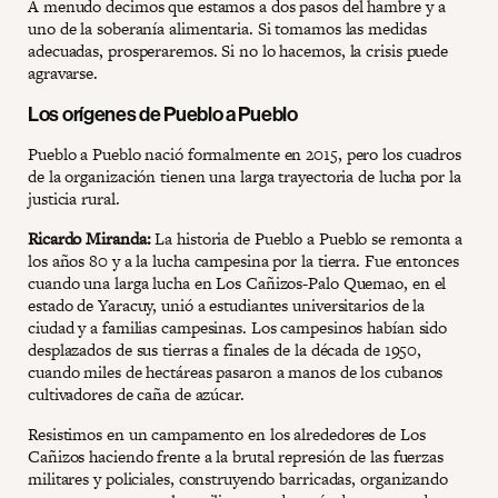
A menudo decimos que estamos a dos pasos del hambre y a
uno de la soberanía alimentaria. Si tomamos las medidas
adecuadas, prosperaremos. Si no lo hacemos, la crisis puede
agravarse.
Los orígenes de Pueblo a Pueblo
Pueblo a Pueblo nació formalmente en 2015, pero los cuadros
de la organización tienen una larga trayectoria de lucha por la
justicia rural.
Ricardo Miranda:
La historia de Pueblo a Pueblo se remonta a
los años 80 y a la lucha campesina por la tierra. Fue entonces
cuando una larga lucha en Los Cañizos-Palo Quemao, en el
estado de Yaracuy, unió a estudiantes universitarios de la
ciudad y a familias campesinas. Los campesinos habían sido
desplazados de sus tierras a finales de la década de 1950,
cuando miles de hectáreas pasaron a manos de los cubanos
cultivadores de caña de azúcar.
Resistimos en un campamento en los alrededores de Los
Cañizos haciendo frente a la brutal represión de las fuerzas
militares y policiales, construyendo barricadas, organizando