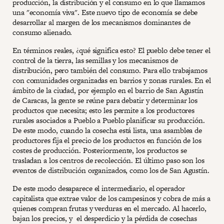
producción, la distribución y el consumo en lo que llamamos
una "economía viva". Este nuevo tipo de economía se debe
desarrollar al margen de los mecanismos dominantes de
consumo alienado.
En términos reales, ¿qué significa esto? El pueblo debe tener el
control de la tierra, las semillas y los mecanismos de
distribución, pero también del consumo. Para ello trabajamos
con comunidades organizadas en barrios y zonas rurales. En el
ámbito de la ciudad, por ejemplo en el barrio de San Agustín
de Caracas, la gente se reúne para debatir y determinar los
productos que necesita; esto les permite a los productores
rurales asociados a Pueblo a Pueblo planificar su producción.
De este modo, cuando la cosecha está lista, una asamblea de
productores fija el precio de los productos en función de los
costes de producción. Posteriormente, los productos se
trasladan a los centros de recolección. El último paso son los
eventos de distribución organizados, como los de San Agustín.
De este modo desaparece el intermediario, el operador
capitalista que extrae valor de los campesinos y cobra de más a
quienes compran frutas y verduras en el mercado. Al hacerlo,
bajan los precios, y el desperdicio y la pérdida de cosechas