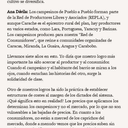
cultivo se diversifica.
Ana Dávila:
Los campesinos de Pueblo a Pueblo forman parte
de la Red de Productores Libres y Asociados (REPLA), y
aunque Carache es el epicentro rural del plan, hay productores
en varios estados, como Lara, Portuguesa, Yaracuy y Barinas.
Los campesinos producen para nuestra "Red de
Consumidores", que reúne a comunidades organizadas de
Caracas, Miranda, La Guaira, Aragua y Carabobo.
Llevamos siete años en esto. Yo diría que nuestro logro más
importante ha sido acercar al productor y al consumidor.
Cuando el campesino y el habitante del barrio se miran a los
ojos, cuando escuchan las historias del otro, surge la
solidaridad de clase.
Otro de nuestros logros ha sido la práctica de establecer
estructuras de costes al margen de los dictados del sistema.
¿Qué significa esto en realidad? Los precios que aplicamos los
determinan los campesinos y no el mercado, por lo que no son
vulnerables a las bajadas de precios. En cuanto a los
consumidores, no están a merced de los caprichos del
mercado, donde a menudo vemos que los precios suben sin