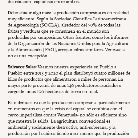
distribución- capitalista entre ambos.
Debo añadir algo más: la producción campesina es en realidad
muy eficiente. Según la Sociedad Científica Latinoamericana
de Agroecología (SOCLA), alrededor del 70% de todas las
frutas y verduras que se consumen en el mundo son
producidas por campesinos. Otras fuentes, como los informes
de la Organización de las Naciones Unidas para la Agricultura
y la Alimentación [FAO], arrojan cifras similares. Venezuela
no es una excepción.
Salvador Salas:
Veamos nuestra experiencia en Pueblo a
Pueblo: entre 2015 y 2020 el plan distribuyó cuatro millones de
kilos de productos que alimentaron a miles de personas. La
mayor parte provenía de unos 140 productores asociados a
cargo de unas 100 hectáreas de tierra en total.
Esto demuestra que la producción campesina -particularmente
en momentos en que la crisis del capital se combina con el
cerco imperialista contra Venezuela- no sólo es eficiente sino
que muestra la salida. La agricultura convencional es
ambiental y socialmente destructiva, anti-soberana, y la
producción por hectárea tiende a ser menor que la producción