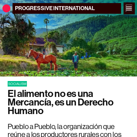
PROGRESSIVE
INTERNATIONAL
SOCIALISM
El alimento no es una
Mercancía, es un Derecho
Humano
Pueblo a Pueblo, la organización que
reúne a los productores rurales con los