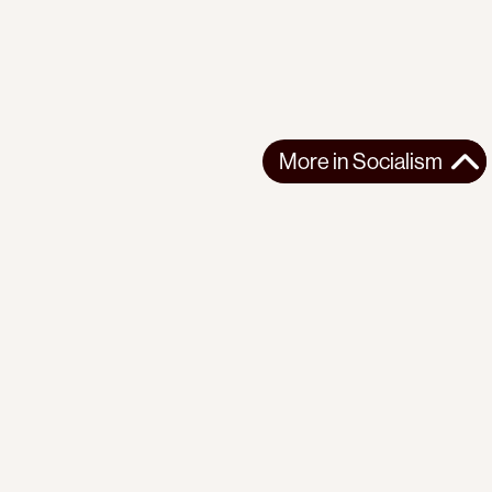
More in
Socialism
More in
Socialism