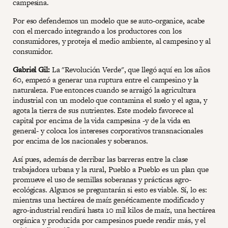
campesina.
Por eso defendemos un modelo que se auto-organice, acabe
con el mercado integrando a los productores con los
consumidores, y proteja el medio ambiente, al campesino y al
consumidor.
Gabriel Gil:
La "Revolución Verde", que llegó aquí en los años
60, empezó a generar una ruptura entre el campesino y la
naturaleza. Fue entonces cuando se arraigó la agricultura
industrial con un modelo que contamina el suelo y el agua, y
agota la tierra de sus nutrientes. Este modelo favorece al
capital por encima de la vida campesina -y de la vida en
general- y coloca los intereses corporativos transnacionales
por encima de los nacionales y soberanos.
Así pues, además de derribar las barreras entre la clase
trabajadora urbana y la rural, Pueblo a Pueblo es un plan que
promueve el uso de semillas soberanas y prácticas agro-
ecológicas. Algunos se preguntarán si esto es viable. Sí, lo es:
mientras una hectárea de maíz genéticamente modificado y
agro-industrial rendirá hasta 10 mil kilos de maíz, una hectárea
orgánica y producida por campesinos puede rendir más, y el