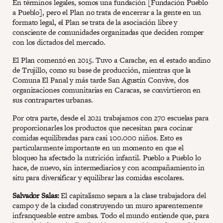
En términos legales, somos una fundación [Fundación Pueblo
a Pueblo], pero el Plan no trata de encerrar a la gente en un
formato legal, el Plan se trata de la asociación libre y
consciente de comunidades organizadas que deciden romper
con los dictados del mercado.
El Plan comenzó en 2015. Tuvo a Carache, en el estado andino
de Trujillo, como su base de producción, mientras que la
Comuna El Panal y más tarde San Agustín Convive, dos
organizaciones comunitarias en Caracas, se convirtieron en
sus contrapartes urbanas.
Por otra parte, desde el 2021 trabajamos con 270 escuelas para
proporcionarles los productos que necesitan para cocinar
comidas equilibradas para casi 100.000 niños. Esto es
particularmente importante en un momento en que el
bloqueo ha afectado la nutrición infantil. Pueblo a Pueblo lo
hace, de nuevo, sin intermediarios y con acompañamiento in
situ para diversificar y equilibrar las comidas escolares.
Salvador Salas:
El capitalismo separa a la clase trabajadora del
campo y de la ciudad construyendo un muro aparentemente
infranqueable entre ambas. Todo el mundo entiende que, para