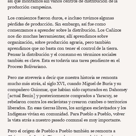
así que montamos allí varios centros de distribución de la
producción campesina.
Los comienzos fueron duros, e incluso tuvimos algunas
pérdidas de producción. Sin embargo, así fue como
comenzamos a aprender sobre la distribución. Los Cañizos
nos dio muchas herramientas; allí aprendimos sobre
organización, sobre producción agraria, pero también
aprendimos que no basta con tener el control de la tierra.
Pensar la distribución y el consumo en términos sociales
también es clave. Esta es todavía una tarea pendiente en el
Proceso Bolivariano.
Pero me atrevería a decir que nuestra historia se remonta
mucho más atrás, al siglo XVI, cuando Miguel de Buría y su
compañero Guiomar, que habían sido capturados en Dahomey
[actual Benín] y posteriormente comprados a Yaracuy, se
rebelaron contra los esclavistas y crearon cumbes o territorios
liberados. En esas tierras libres, los antiguos esclavizados y los
Indígenas vivían en comunidad. Para Pueblo a Pueblo, volver
la vista atrás a nuestro pasado comunal es muy importante.
Pero el origen de Pueblo a Pueblo también se remonta a