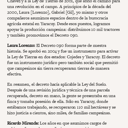
Chávez y a la Ley de Tierras de 2001, que abrió el camino para
una revolución en el campo. A principios de la década del
2000, Laura [Lorenzo], Gabriel [Gil], yo mismo y otros
compañeros asumimos espacios dentro de la burocracia
agrícola estatal en Yaracuy. Desde esos puestos, logramos
apoyar la producción campesina: distribuimos 10 mil tractores
y también promovimos el Decreto 090.
Laura Lorenzo:
El Decreto 090 forma parte de nuestra
historia. Se aprobó en 2004 y fue un instrumento para activar
la Ley de Tierras en dos estados: Cojedes y Yaracuy. El decreto
fue un instrumento jurídico pero también social que permitió
que campesinos sin tierra recuperaran tierras de manera
efectiva.
En resumen, el decreto hacía aplicable la Ley del Suelo.
Después de una revisión jurídica y técnica de una parcela
recuperada, decreto en mano, la gente se presentaba en una
finca y tomaba posesión de ella. Sólo en Yaracuy, donde
estábamos trabajando, se recuperaron 110 mil hectáreas y se
hizo justicia a cientos, sino miles, de familias campesinas.
Ricardo Miranda:
Los años en que asumimos cargos de