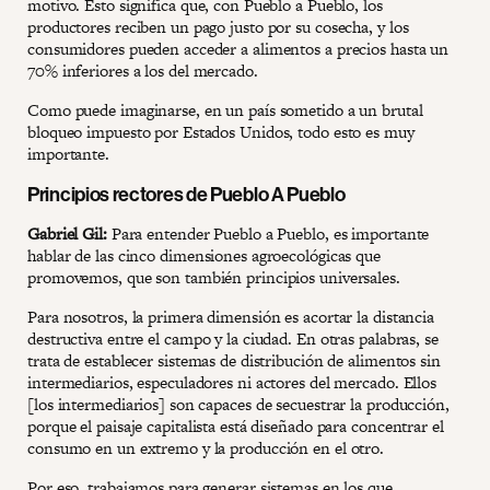
motivo. Esto significa que, con Pueblo a Pueblo, los
productores reciben un pago justo por su cosecha, y los
consumidores pueden acceder a alimentos a precios hasta un
70% inferiores a los del mercado.
Como puede imaginarse, en un país sometido a un brutal
bloqueo impuesto por Estados Unidos, todo esto es muy
importante.
Principios rectores de Pueblo A Pueblo
Gabriel Gil:
Para entender Pueblo a Pueblo, es importante
hablar de las cinco dimensiones agroecológicas que
promovemos, que son también principios universales.
Para nosotros, la primera dimensión es acortar la distancia
destructiva entre el campo y la ciudad. En otras palabras, se
trata de establecer sistemas de distribución de alimentos sin
intermediarios, especuladores ni actores del mercado. Ellos
[los intermediarios] son capaces de secuestrar la producción,
porque el paisaje capitalista está diseñado para concentrar el
consumo en un extremo y la producción en el otro.
Por eso, trabajamos para generar sistemas en los que