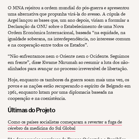
O MNA rejeitou a ordem mundial do pós-guerra e apresentou
uma alternativa que propunha virá-la do avesso. A cúpula de
Argel lançou as bases que, um ano depois, viriam a formular a
Declaração da ONU sobre o Estabelecimento de uma Nova
Ordem Econômica Internacional, baseada “na equidade, na
igualdade soberana, na interdependência, no interesse comum
e na cooperação entre todos os Estados”.
“Não enfrentamos nem o Oriente nem o Ocidente. Seguimos
em frente”, disse Kwame Nkrumah ao resumir a luta dos não-
alinhados para avançar no processo irreversível de libertação.
Hoje, enquanto os tambores da guerra soam mais uma vez, os
povos e as nações estão recuperando o espírito de Belgrado em
1961, enquanto lutam por uma diplomacia baseada na
cooperação e na coexistência.
Últimas do Projeto
Como os países socialistas começaram a reverter a fuga de
cérebro da medicina do Sul Global