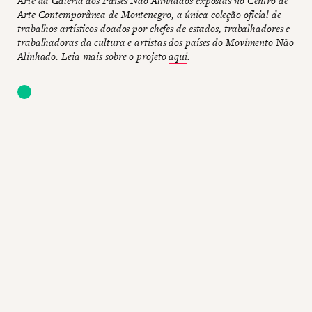
Arte da Galeria dos Países Não Alinhados expostas no Centro de
Arte Contemporânea de Montenegro, a única coleção oficial de
trabalhos artísticos doados por chefes de estados, trabalhadores e
trabalhadoras da cultura e artistas dos países do Movimento Não
Alinhado. Leia mais sobre o projeto
aqui
.