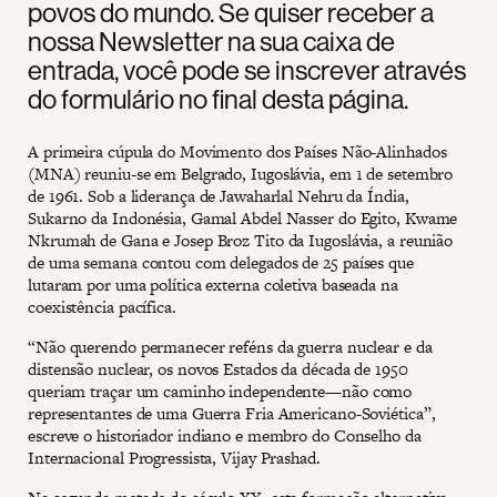
povos do mundo. Se quiser receber a
nossa Newsletter na sua caixa de
entrada, você pode se inscrever através
do formulário no final desta página.
A primeira cúpula do Movimento dos Países Não-Alinhados
(MNA) reuniu-se em Belgrado, Iugoslávia, em 1 de setembro
de 1961. Sob a liderança de Jawaharlal Nehru da Índia,
Sukarno da Indonésia, Gamal Abdel Nasser do Egito, Kwame
Nkrumah de Gana e Josep Broz Tito da Iugoslávia, a reunião
de uma semana contou com delegados de 25 países que
lutaram por uma política externa coletiva baseada na
coexistência pacífica.
“Não querendo permanecer reféns da guerra nuclear e da
distensão nuclear, os novos Estados da década de 1950
queriam traçar um caminho independente—não como
representantes de uma Guerra Fria Americano-Soviética”,
escreve o historiador indiano e membro do Conselho da
Internacional Progressista, Vijay Prashad.