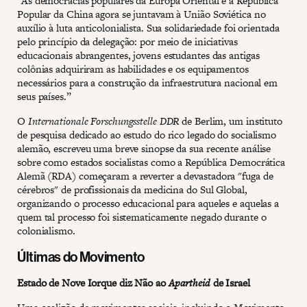
“As democracias populares da Europa Oriental e a República
Popular da China agora se juntavam à União Soviética no
auxílio à luta anticolonialista. Sua solidariedade foi orientada
pelo princípio da delegação: por meio de iniciativas
educacionais abrangentes, jovens estudantes das antigas
colônias adquiriram as habilidades e os equipamentos
necessários para a construção da infraestrutura nacional em
seus países.”
O
Internationale Forschungsstelle DDR
de Berlim, um instituto
de pesquisa dedicado ao estudo do rico legado do socialismo
alemão, escreveu uma breve sinopse da sua recente análise
sobre como estados socialistas como a República Democrática
Alemã (RDA) começaram a reverter a devastadora "fuga de
cérebros" de profissionais da medicina do Sul Global,
organizando o processo educacional para aqueles e aquelas a
quem tal processo foi sistematicamente negado durante o
colonialismo.
Últimas do Movimento
Estado de Nove Iorque diz Não ao
Apartheid
de Israel