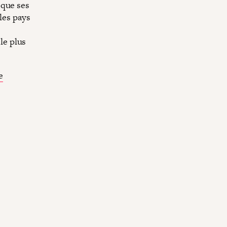
 que ses
les pays
 le plus
e