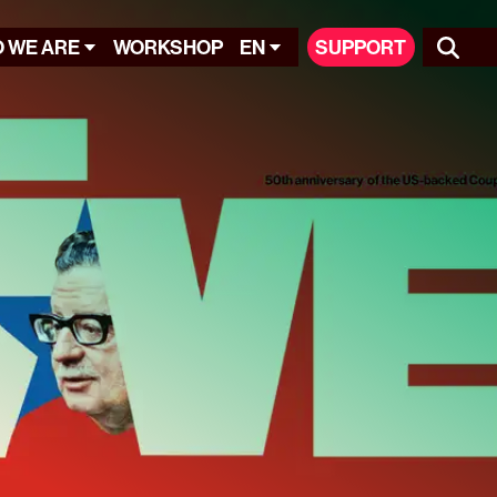
 WE ARE
WORKSHOP
EN
SUPPORT