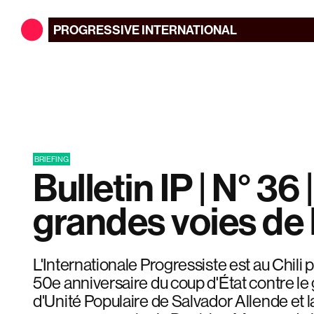
PROGRESSIVE
INTERNATIONAL
BRIEFING
Bulletin IP | N° 36 
grandes voies de l
L'Internationale Progressiste est au Chil
50e anniversaire du coup d'État contre 
d'Unité Populaire de Salvador Allende et 