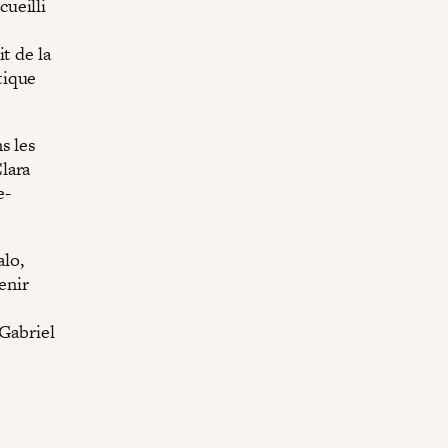
ueilli
t de la
tique
s les
lara
e-
lo,
enir
 Gabriel