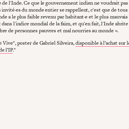
 de l'Inde. Ce que le gouvernement indien ne voudrait pas
 invité·es du monde entier se rappellent, c'est que de tous 
nde a le plus faible revenu par habitant·e et le plus mauvais
dans l'indice mondial de la faim, et qu'en fait, l'Inde abrite
re de personnes pauvres et mal nourries au monde ».
 Vive*, poster de Gabriel Silveira,
disponible à l’achat sur l
e l’IP
.*