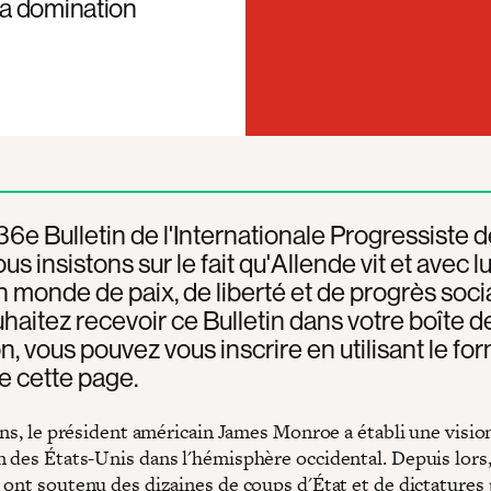
la domination
36e Bulletin de l'Internationale Progressiste d
s insistons sur le fait qu'Allende vit et avec lu
n monde de paix, de liberté et de progrès socia
haitez recevoir ce Bulletin dans votre boîte d
n, vous pouvez vous inscrire en utilisant le fo
e cette page.
ans, le président américain James Monroe a établi une vision
 des États-Unis dans l'hémisphère occidental. Depuis lors,
 ont soutenu des dizaines de coups d'État et de dictatures