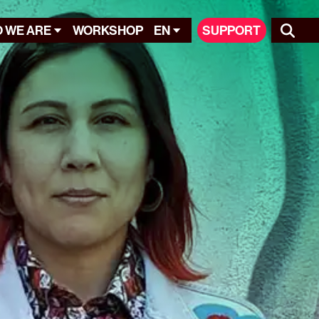
 WE ARE
WORKSHOP
EN
SUPPORT