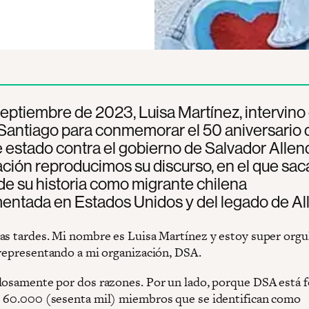
septiembre de 2023, Luisa Martínez, intervino
Santiago para conmemorar el 50 aniversario 
 estado contra el gobierno de Salvador Allen
ción reproducimos su discurso, en el que sac
de su historia como migrante chilena
entada en Estados Unidos y del legado de Al
as tardes. Mi nombre es Luisa Martínez y estoy super orgu
 representando a mi organización, DSA.
losamente por dos razones. Por un lado, porque DSA está 
 60.000 (sesenta mil) miembros que se identifican como