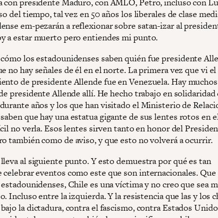
a con presidente Maduro, con AMLO, Petro, incluso con Lu
so del tiempo, tal vez en 50 años los liberales de clase medi
ense em-pezarán a reflexionar sobre satan-izar al presiden
y a estar muerto pero entiendes mi punto.
 cómo los estadounidenses saben quién fue presidente All
e no hay señales de él en el norte. La primera vez que vi el
ento de presidente Allende fue en Venezuela. Hay muchos
de presidente Allende allí. He hecho trabajo en solidaridad
durante años y los que han visitado el Ministerio de Relac
saben que hay una estatua gigante de sus lentes rotos en el
cil no verla. Esos lentes sirven tanto en honor del Preside
ro también como de aviso, y que esto no volverá a ocurrir.
lleva al siguiente punto. Y esto demuestra por qué es tan
 celebrar eventos como este que son internacionales. Que 
s estadounidenses, Chile es una víctima y no creo que sea 
. Incluso entre la izquierda. Y la resistencia que las y los 
ajo la dictadura, contra el fascismo, contra Estados Unidos