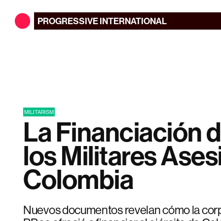
PROGRESSIVE
INTERNATIONAL
MILITARISM
La Financiación d
los Militares Ase
Colombia
Nuevos documentos revelan cómo la corp