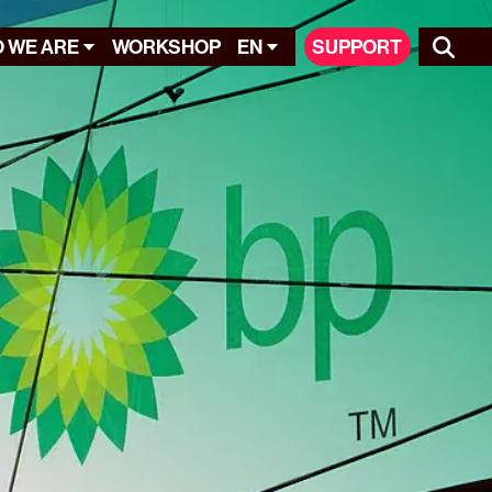
 WE ARE
WORKSHOP
EN
SUPPORT