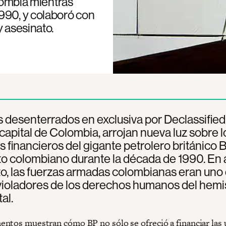
olombia mientras
990, y colaboró con
y asesinato.
 desenterrados en exclusiva por Declassified
capital de Colombia, arrojan nueva luz sobre l
 financieros del gigante petrolero británico 
ito colombiano durante la década de 1990. En 
, las fuerzas armadas colombianas eran uno 
violadores de los derechos humanos del hemi
al.
ntos muestran cómo BP no sólo se ofreció a financiar las