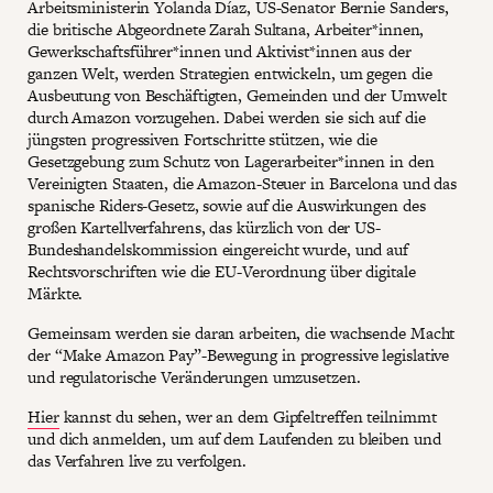
Arbeitsministerin Yolanda Díaz, US-Senator Bernie Sanders,
die britische Abgeordnete Zarah Sultana, Arbeiter*innen,
Gewerkschaftsführer*innen und Aktivist*innen aus der
ganzen Welt, werden Strategien entwickeln, um gegen die
Ausbeutung von Beschäftigten, Gemeinden und der Umwelt
durch Amazon vorzugehen. Dabei werden sie sich auf die
jüngsten progressiven Fortschritte stützen, wie die
Gesetzgebung zum Schutz von Lagerarbeiter*innen in den
Vereinigten Staaten, die Amazon-Steuer in Barcelona und das
spanische Riders-Gesetz, sowie auf die Auswirkungen des
großen Kartellverfahrens, das kürzlich von der US-
Bundeshandelskommission eingereicht wurde, und auf
Rechtsvorschriften wie die EU-Verordnung über digitale
Märkte.
Gemeinsam werden sie daran arbeiten, die wachsende Macht
der “Make Amazon Pay”-Bewegung in progressive legislative
und regulatorische Veränderungen umzusetzen.
Hier
kannst du sehen, wer an dem Gipfeltreffen teilnimmt
und dich anmelden, um auf dem Laufenden zu bleiben und
das Verfahren live zu verfolgen.