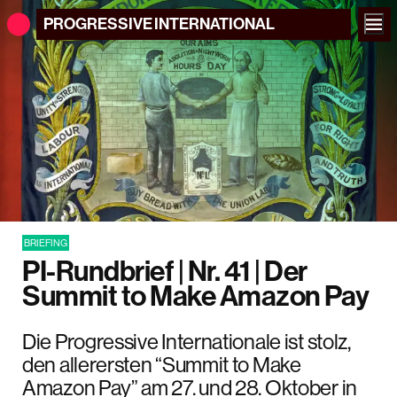
PROGRESSIVE
INTERNATIONAL
BRIEFING
PI-Rundbrief | Nr. 41 | Der
Summit to Make Amazon Pay
Die Progressive Internationale ist stolz,
den allerersten “Summit to Make
Amazon Pay” am 27. und 28. Oktober in