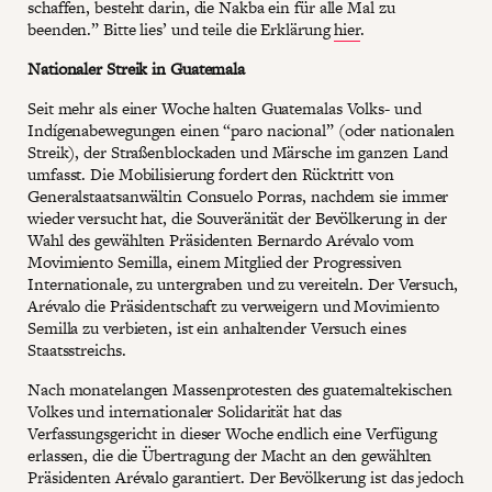
schaffen, besteht darin, die Nakba ein für alle Mal zu
beenden.” Bitte lies’ und teile die Erklärung
hier
.
Nationaler Streik in Guatemala
Seit mehr als einer Woche halten Guatemalas Volks- und
Indígenabewegungen einen “paro nacional” (oder nationalen
Streik), der Straßenblockaden und Märsche im ganzen Land
umfasst. Die Mobilisierung fordert den Rücktritt von
Generalstaatsanwältin Consuelo Porras, nachdem sie immer
wieder versucht hat, die Souveränität der Bevölkerung in der
Wahl des gewählten Präsidenten Bernardo Arévalo vom
Movimiento Semilla, einem Mitglied der Progressiven
Internationale, zu untergraben und zu vereiteln. Der Versuch,
Arévalo die Präsidentschaft zu verweigern und Movimiento
Semilla zu verbieten, ist ein anhaltender Versuch eines
Staatsstreichs.
Nach monatelangen Massenprotesten des guatemaltekischen
Volkes und internationaler Solidarität hat das
Verfassungsgericht in dieser Woche endlich eine Verfügung
erlassen, die die Übertragung der Macht an den gewählten
Präsidenten Arévalo garantiert. Der Bevölkerung ist das jedoch