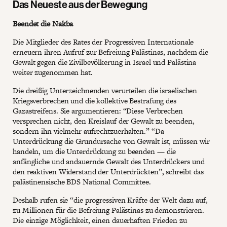
Das Neueste aus der Bewegung
Beendet die Nakba
Die Mitglieder des Rates der Progressiven Internationale
erneuern ihren Aufruf zur Befreiung Palästinas, nachdem die
Gewalt gegen die Zivilbevölkerung in Israel und Palästina
weiter zugenommen hat.
Die dreißig Unterzeichnenden verurteilen die israelischen
Kriegsverbrechen und die kollektive Bestrafung des
Gazastreifens. Sie argumentieren: “Diese Verbrechen
versprechen nicht, den Kreislauf der Gewalt zu beenden,
sondern ihn vielmehr aufrechtzuerhalten.” “Da
Unterdrückung die Grundursache von Gewalt ist, müssen wir
handeln, um die Unterdrückung zu beenden — die
anfängliche und andauernde Gewalt des Unterdrückers und
den reaktiven Widerstand der Unterdrückten”, schreibt das
palästinensische BDS National Committee.
Deshalb rufen sie “die progressiven Kräfte der Welt dazu auf,
zu Millionen für die Befreiung Palästinas zu demonstrieren.
Die einzige Möglichkeit, einen dauerhaften Frieden zu