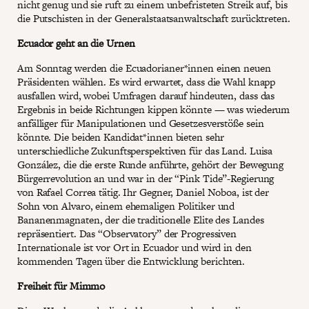
nicht genug und sie ruft zu einem unbefristeten Streik auf, bis
die Putschisten in der Generalstaatsanwaltschaft zurücktreten.
Ecuador geht an die Urnen
Am Sonntag werden die Ecuadorianer*innen einen neuen
Präsidenten wählen. Es wird erwartet, dass die Wahl knapp
ausfallen wird, wobei Umfragen darauf hindeuten, dass das
Ergebnis in beide Richtungen kippen könnte — was wiederum
anfälliger für Manipulationen und Gesetzesverstöße sein
könnte. Die beiden Kandidat*innen bieten sehr
unterschiedliche Zukunftsperspektiven für das Land. Luisa
González, die die erste Runde anführte, gehört der Bewegung
Bürgerrevolution an und war in der “Pink Tide”-Regierung
von Rafael Correa tätig. Ihr Gegner, Daniel Noboa, ist der
Sohn von Alvaro, einem ehemaligen Politiker und
Bananenmagnaten, der die traditionelle Elite des Landes
repräsentiert. Das “Observatory” der Progressiven
Internationale ist vor Ort in Ecuador und wird in den
kommenden Tagen über die Entwicklung berichten.
Freiheit für Mimmo